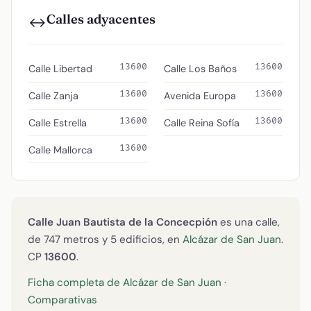
Calles adyacentes
↔️
13600
13600
Calle Libertad
Calle Los Baños
13600
13600
Calle Zanja
Avenida Europa
13600
13600
Calle Estrella
Calle Reina Sofía
13600
Calle Mallorca
Calle Juan Bautista de la Concecpión
es una calle,
de 747 metros y 5 edificios, en
Alcázar de San Juan
.
CP
13600
.
Ficha completa de Alcázar de San Juan
·
Comparativas