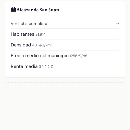
🏙️ Alcázar de San Juan
→
Ver ficha completa
Habitantes
31.914
Densidad
48 hab/km²
Precio medio del municipio
1256 €/m²
Renta media
34.212 €