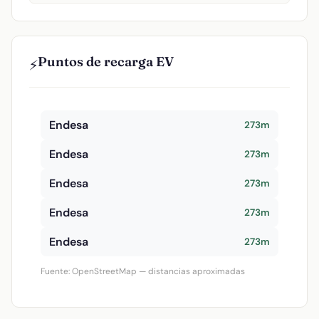
Puntos de recarga EV
⚡
Endesa
273m
Endesa
273m
Endesa
273m
Endesa
273m
Endesa
273m
Fuente: OpenStreetMap — distancias aproximadas