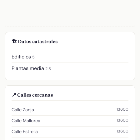
🏗️ Datos catastrales
Edificios
5
Plantas media
2.8
📍 Calles cercanas
13600
Calle Zanja
13600
Calle Mallorca
13600
Calle Estrella