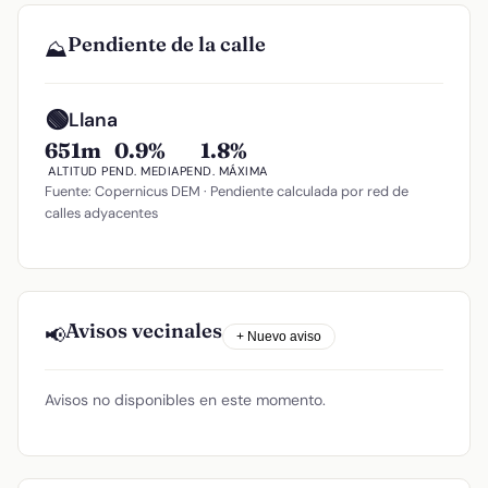
Pendiente de la calle
⛰️
🟢
Llana
651m
0.9%
1.8%
ALTITUD
PEND. MEDIA
PEND. MÁXIMA
Fuente: Copernicus DEM · Pendiente calculada por red de
calles adyacentes
Avisos vecinales
📢
+ Nuevo aviso
Avisos no disponibles en este momento.