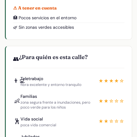
⚠ A tener en cuenta
🏥 Pocos servicios en el entorno
🌿 Sin zonas verdes accesibles
¿Para quién es esta calle?
👥
Teletrabajo
👨‍💻
★★★★☆
fibra excelente y entorno tranquilo
Familias
👶
★★☆☆☆
zona segura frente a inundaciones, pero
poco verde para los niños
Vida social
🕺
★★☆☆☆
poca vida comercial
Jubilados