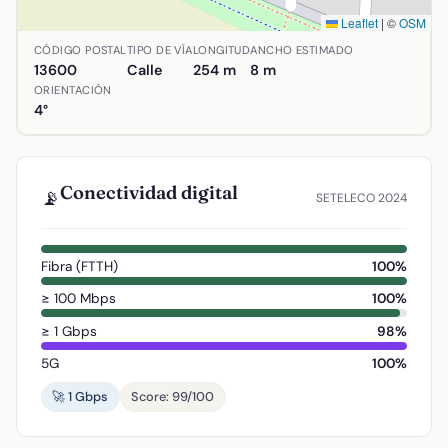
Leaflet
|
©
OSM
Ubicación de Calle Madres de la Plaza de Mayo en Alcázar
CÓDIGO POSTAL
TIPO DE VÍA
LONGITUD
ANCHO ESTIMADO
13600
Calle
254 m
8 m
ORIENTACIÓN
4°
Conectividad digital
📡
SETELECO 2024
Fibra (FTTH)
100%
≥ 100 Mbps
100%
≥ 1 Gbps
98%
5G
100%
🚀 1 Gbps
Score: 99/100