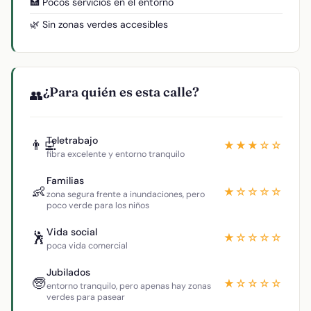
🏥 Pocos servicios en el entorno
🌿 Sin zonas verdes accesibles
¿Para quién es esta calle?
👥
Teletrabajo
👨‍💻
★★★☆☆
fibra excelente y entorno tranquilo
Familias
👶
★☆☆☆☆
zona segura frente a inundaciones, pero
poco verde para los niños
Vida social
🕺
★☆☆☆☆
poca vida comercial
Jubilados
🧓
★☆☆☆☆
entorno tranquilo, pero apenas hay zonas
verdes para pasear