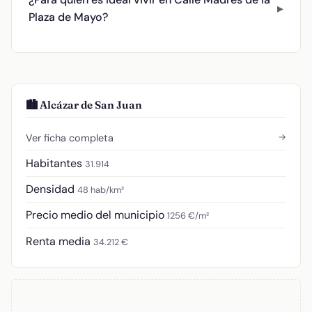
Plaza de Mayo?
🏙️ Alcázar de San Juan
→
Ver ficha completa
Habitantes
31.914
Densidad
48 hab/km²
Precio medio del municipio
1256 €/m²
Renta media
34.212 €