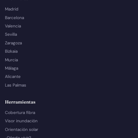
Madrid
Barcelona
Valencia
Sevilla
Zaragoza
Bizkaia
Murcia
Málaga
Alicante
Las Palmas
Herramientas
Cobertura fibra
Visor inundación
Orientación solar
¿Dónde vivir?