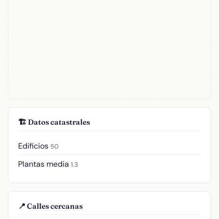
🏗️ Datos catastrales
Edificios
50
Plantas media
1.3
📍 Calles cercanas