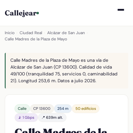
Callejear
Inicio
›
Ciudad Real
›
Alcázar de San Juan
›
Calle Madres de la Plaza de Mayo
Calle Madres de la Plaza de Mayo es una vía de
Alcázar de San Juan (CP 13600). Calidad de vida
49/100 (tranquilidad 75, servicios 0, caminabilidad
21). Longitud 253,6 m. Datos a julio 2026.
Calle
CP 13600
254 m
50 edificios
📡 1 Gbps
📍 639m alt.
Calle Madres de la