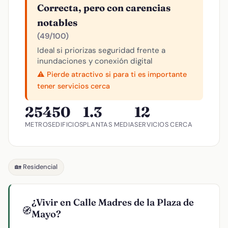
Correcta, pero con carencias
notables
(49/100)
Ideal si priorizas seguridad frente a
inundaciones y conexión digital
⚠️ Pierde atractivo si para ti es importante
tener servicios cerca
254
50
1.3
12
METROS
EDIFICIOS
PLANTAS MEDIA
SERVICIOS CERCA
🏡 Residencial
¿Vivir en Calle Madres de la Plaza de
🧭
Mayo?