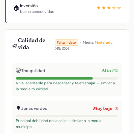
Inversión
🏠
★★★☆☆
buena conectividad
Calidad de
·
Media:
Moderado
Falta: 1 dato
🌿
vida
(49/100)
🤫
Alto
Tranquilidad
(75)
Nivel aceptable para descansar y teletrabajar — similar a
la media municipal
🌳
Muy bajo
Zonas verdes
(0)
Principal debilidad de la calle — similar a la media
municipal