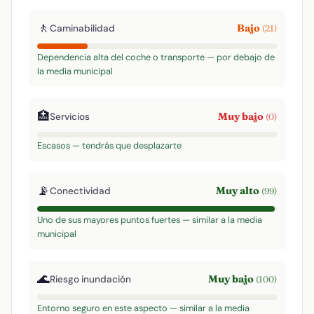
🚶
Bajo
Caminabilidad
(21)
Dependencia alta del coche o transporte — por debajo de
la media municipal
🏥
Muy bajo
Servicios
(0)
Escasos — tendrás que desplazarte
📡
Muy alto
Conectividad
(99)
Uno de sus mayores puntos fuertes — similar a la media
municipal
🌊
Muy bajo
Riesgo inundación
(100)
Entorno seguro en este aspecto — similar a la media