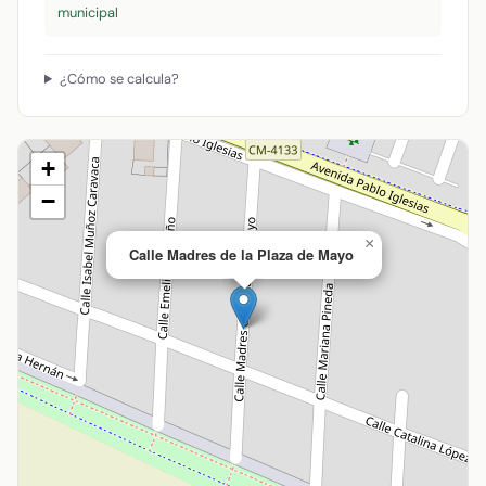
municipal
¿Cómo se calcula?
+
−
×
Calle Madres de la Plaza de Mayo