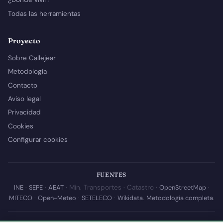
Todas las herramientas
Proyecto
Sobre Callejear
Metodología
Contacto
Aviso legal
Privacidad
Cookies
Configurar cookies
FUENTES
INE
·
SEPE
·
AEAT
· Min. Transportes · Catastro ·
OpenStreetMap
·
MITECO
·
Open-Meteo
·
SETELECO
·
Wikidata
.
Metodología completa
.