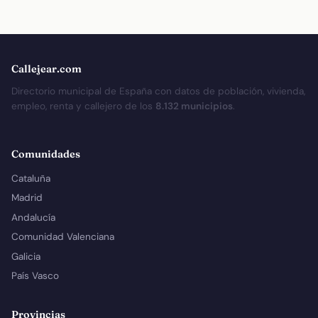
Callejear.com
Directorio municipal de España con datos de población, vivienda,
empleo, renta y callejero de los
8.132 municipios
.
Comunidades
Cataluña
Madrid
Andalucía
Comunidad Valenciana
Galicia
País Vasco
Provincias