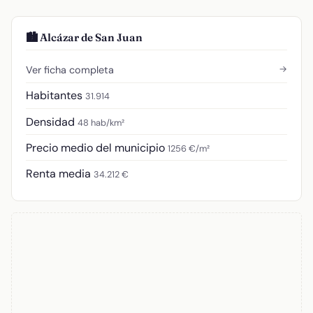
🏙️ Alcázar de San Juan
→
Ver ficha completa
Habitantes
31.914
Densidad
48 hab/km²
Precio medio del municipio
1256 €/m²
Renta media
34.212 €