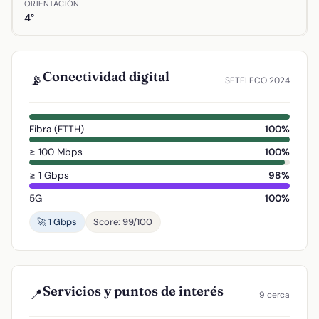
ORIENTACIÓN
4°
Conectividad digital
📡
SETELECO 2024
Fibra (FTTH)
100%
≥ 100 Mbps
100%
≥ 1 Gbps
98%
5G
100%
🚀 1 Gbps
Score: 99/100
Servicios y puntos de interés
📍
9 cerca