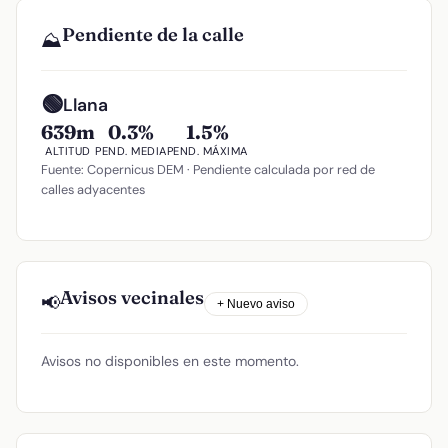
Pendiente de la calle
⛰️
🟢
Llana
639m
0.3%
1.5%
ALTITUD
PEND. MEDIA
PEND. MÁXIMA
Fuente: Copernicus DEM · Pendiente calculada por red de
calles adyacentes
Avisos vecinales
📢
+ Nuevo aviso
Avisos no disponibles en este momento.