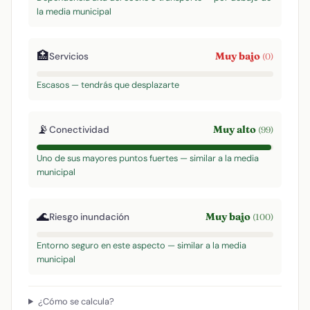
la media municipal
🏥
Muy bajo
Servicios
(0)
Escasos — tendrás que desplazarte
📡
Muy alto
Conectividad
(99)
Uno de sus mayores puntos fuertes — similar a la media
municipal
🌊
Muy bajo
Riesgo inundación
(100)
Entorno seguro en este aspecto — similar a la media
municipal
¿Cómo se calcula?