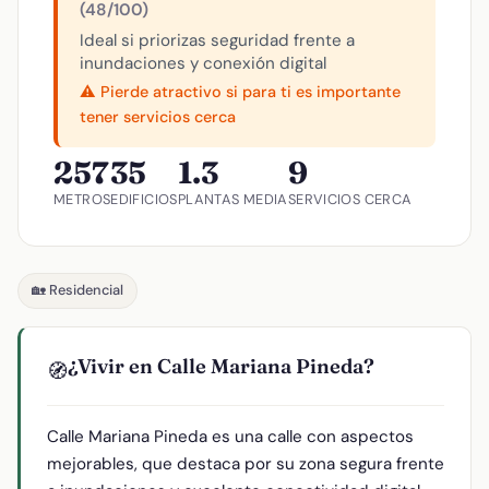
(48/100)
Ideal si priorizas seguridad frente a
inundaciones y conexión digital
⚠️ Pierde atractivo si para ti es importante
tener servicios cerca
257
35
1.3
9
METROS
EDIFICIOS
PLANTAS MEDIA
SERVICIOS CERCA
🏡 Residencial
¿Vivir en Calle Mariana Pineda?
🧭
Calle Mariana Pineda es una calle con aspectos
mejorables, que destaca por su zona segura frente