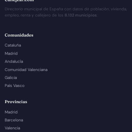
Directorio municipal de España con datos de población, vivienda,
empleo, renta y callejero de los
8.132 municipios
.
Comunidades
Cataluña
Madrid
Andalucía
Comunidad Valenciana
Galicia
País Vasco
Provincias
Madrid
Barcelona
Valencia