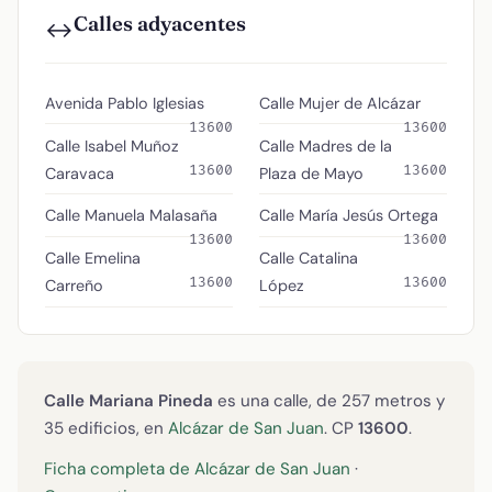
Calles adyacentes
↔️
Avenida Pablo Iglesias
Calle Mujer de Alcázar
13600
13600
Calle Isabel Muñoz
Calle Madres de la
13600
13600
Caravaca
Plaza de Mayo
Calle Manuela Malasaña
Calle María Jesús Ortega
13600
13600
Calle Emelina
Calle Catalina
13600
13600
Carreño
López
Calle Mariana Pineda
es una calle, de 257 metros y
35 edificios, en
Alcázar de San Juan
. CP
13600
.
Ficha completa de Alcázar de San Juan
·