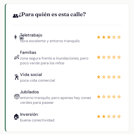
¿Para quién es esta calle?
👥
Teletrabajo
👨‍💻
★★★☆☆
fibra excelente y entorno tranquilo
Familias
👶
★☆☆☆☆
zona segura frente a inundaciones, pero
poco verde para los niños
Vida social
🕺
★☆☆☆☆
poca vida comercial
Jubilados
🧓
★☆☆☆☆
entorno tranquilo, pero apenas hay zonas
verdes para pasear
Inversión
🏠
★★☆☆☆
buena conectividad