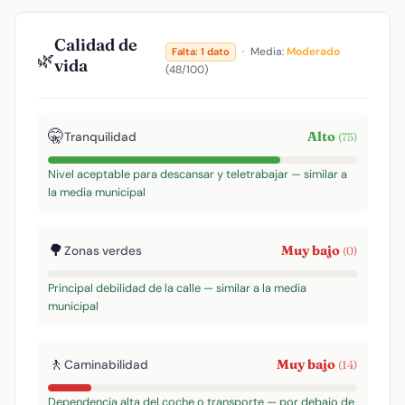
Calidad de
·
Media:
Moderado
Falta: 1 dato
🌿
vida
(48/100)
🤫
Alto
Tranquilidad
(75)
Nivel aceptable para descansar y teletrabajar — similar a
la media municipal
🌳
Muy bajo
Zonas verdes
(0)
Principal debilidad de la calle — similar a la media
municipal
🚶
Muy bajo
Caminabilidad
(14)
Dependencia alta del coche o transporte — por debajo de