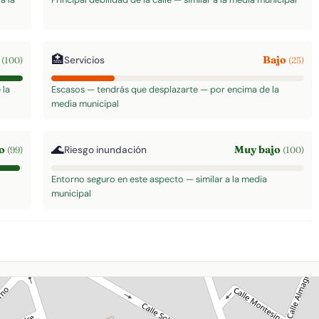
🏥
o
Bajo
Servicios
(100)
(25)
 la
Escasos — tendrás que desplazarte — por encima de la
media municipal
🌊
to
Muy bajo
Riesgo inundación
(99)
(100)
Entorno seguro en este aspecto — similar a la media
municipal