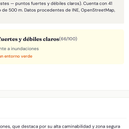
astes — puntos fuertes y débiles claros). Cuenta con 41
o de 500 m. Datos procedentes de INE, OpenStreetMap,
uertes y débiles claros
(66/100)
rente a inundaciones
 un entorno verde
A
iones, que destaca por su alta caminabilidad y zona segura