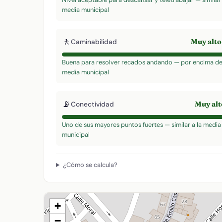
media municipal
🚶
Muy alt
Caminabilidad
Buena para resolver recados andando — por encima de
media municipal
📡
Muy al
Conectividad
Uno de sus mayores puntos fuertes — similar a la media
municipal
¿Cómo se calcula?
+
−