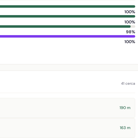
100%
100%
98%
100%
41 cerca
190 m
163 m