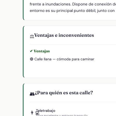
frente a inundaciones. Dispone de conexión de 
entorno es su principal punto débil, junto con 
Ventajas e inconvenientes
⚖️
✔ Ventajas
🟢 Calle llana — cómoda para caminar
¿Para quién es esta calle?
👥
Teletrabajo
👨‍💻
fibra excelente y entorno tranquilo