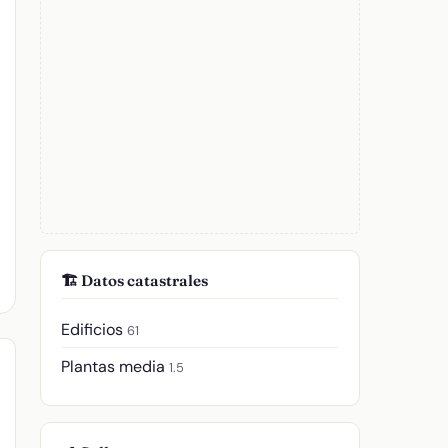
🏗️ Datos catastrales
Edificios
61
Plantas media
1.5