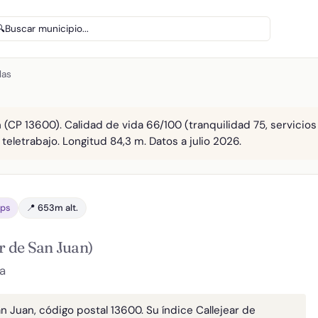
🔍
Buscar municipio...
las
 (CP 13600). Calidad de vida 66/100 (tranquilidad 75, servicios
 teletrabajo. Longitud 84,3 m. Datos a julio 2026.
bps
📍 653m alt.
r de San Juan)
a
an Juan, código postal 13600. Su índice Callejear de