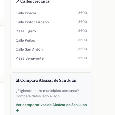
📍 Calles cercanas
13600
Calle Pineda
13600
Calle Pintor Lizcano
13600
Plaza Ligero
13600
Calle Peñas
13600
Calle San Antón
13600
Plaza Benavente
📊 Compara Alcázar de San Juan
¿Eligiendo entre municipios cercanos?
Compara datos lado a lado.
Ver comparativas de Alcázar de San Juan
→