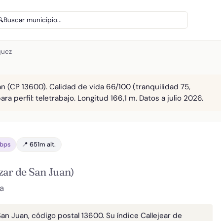
🔍
Buscar municipio...
quez
an (CP 13600). Calidad de vida 66/100 (tranquilidad 75,
ra perfil: teletrabajo. Longitud 166,1 m. Datos a julio 2026.
Gbps
📍 651m alt.
zar de San Juan)
a
San Juan, código postal 13600. Su índice Callejear de