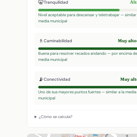
🤫
Al
Tranquilidad
Nivel aceptable para descansar y teletrabajar — similar 
media municipal
🚶
Muy alt
Caminabilidad
Buena para resolver recados andando — por encima de
media municipal
📡
Muy al
Conectividad
Uno de sus mayores puntos fuertes — similar a la media
municipal
¿Cómo se calcula?