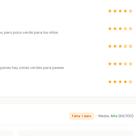
★★★★☆
★★★☆☆
es, pero poco verde para los niños
★★★☆☆
★★★☆☆
 apenas hay zonas verdes para pasear
★★★★☆
·
Media:
Alto
(66/100)
Falta: 1 dato