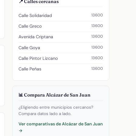
📍 Calles cercanas
13600
Calle Solidaridad
13600
Calle Greco
13600
Avenida Criptana
13600
Calle Goya
13600
Calle Pintor Lizcano
13600
Calle Peñas
📊 Compara Alcázar de San Juan
¿Eligiendo entre municipios cercanos?
Compara datos lado a lado.
Ver comparativas de Alcázar de San Juan
→