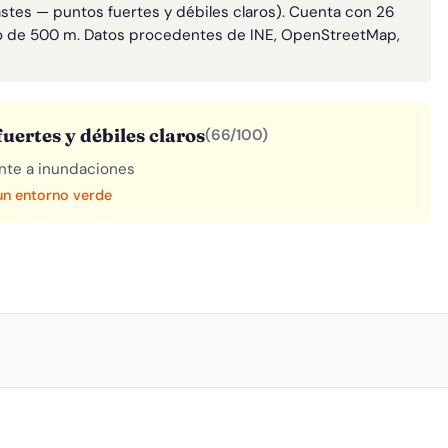
astes — puntos fuertes y débiles claros). Cuenta con 26
o de 500 m. Datos procedentes de INE, OpenStreetMap,
uertes y débiles claros
(66/100)
rente a inundaciones
 un entorno verde
A