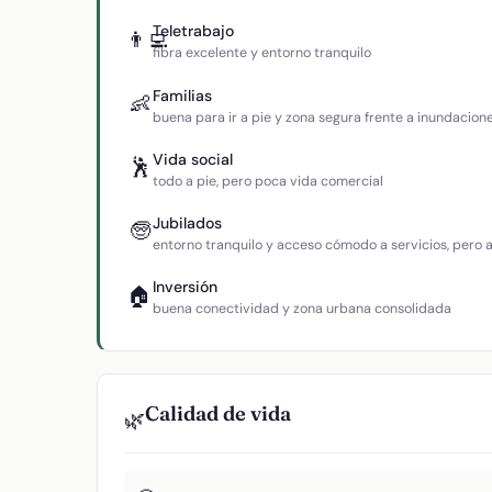
Teletrabajo
👨‍💻
fibra excelente y entorno tranquilo
Familias
👶
buena para ir a pie y zona segura frente a inundacion
Vida social
🕺
todo a pie, pero poca vida comercial
Jubilados
🧓
entorno tranquilo y acceso cómodo a servicios, pero
Inversión
🏠
buena conectividad y zona urbana consolidada
Calidad de vida
🌿