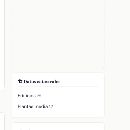
🏗️ Datos catastrales
Edificios
25
Plantas media
1.2