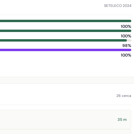
SETELECO 2024
100%
100%
98%
100%
26 cerca
35 m