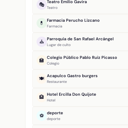
Teatro Emilio Gavira
🎭
Teatro
Farmacia Perucho Lizcano
💊
Farmacia
Parroquía de San Rafael Arcángel
⛪
Lugar de culto
Colegio Público Pablo Ruiz Picasso
🏫
Colegio
Acapulco Gastro burgers
🍽️
Restaurante
Hotel Ercilla Don Quijote
🏨
Hotel
deporte
⚽
deporte