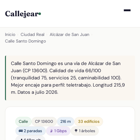
Callejear
Inicio
›
Ciudad Real
›
Alcázar de San Juan
›
Calle Santo Domingo
Calle Santo Domingo es una vía de Alcázar de San
Juan (CP 13600). Calidad de vida 66/100
(tranquilidad 75, servicios 25, caminabilidad 100).
Mejor encaje para perfil: teletrabajo. Longitud 215,9
m. Datos a julio 2026.
Calle
CP 13600
216 m
33 edificios
🚌 2 paradas
📡 1 Gbps
🌳 1 árboles