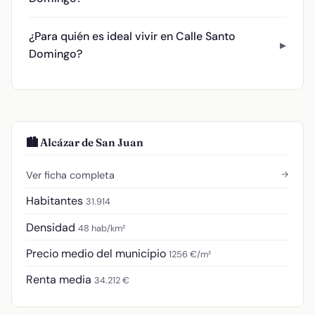
¿Para quién es ideal vivir en Calle Santo
Domingo?
🏙️ Alcázar de San Juan
→
Ver ficha completa
Habitantes
31.914
Densidad
48 hab/km²
Precio medio del municipio
1256 €/m²
Renta media
34.212 €