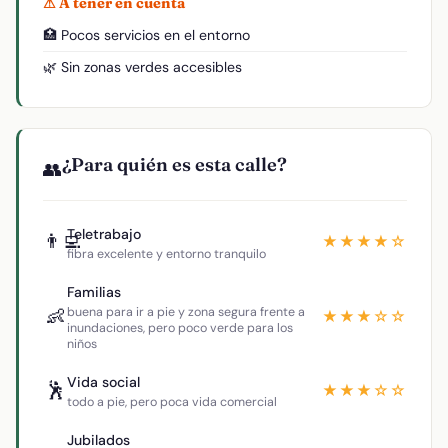
⚠ A tener en cuenta
🏥 Pocos servicios en el entorno
🌿 Sin zonas verdes accesibles
¿Para quién es esta calle?
👥
Teletrabajo
👨‍💻
★★★★☆
fibra excelente y entorno tranquilo
Familias
👶
buena para ir a pie y zona segura frente a
★★★☆☆
inundaciones, pero poco verde para los
niños
Vida social
🕺
★★★☆☆
todo a pie, pero poca vida comercial
Jubilados