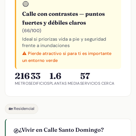
🟡
Calle con contrastes — puntos
fuertes y débiles claros
(66/100)
Ideal si priorizas vida a pie y seguridad
frente a inundaciones
⚠️ Pierde atractivo si para ti es importante
un entorno verde
216
33
1.6
57
METROS
EDIFICIOS
PLANTAS MEDIA
SERVICIOS CERCA
🏡 Residencial
¿Vivir en Calle Santo Domingo?
🧭