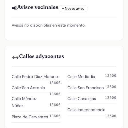
Avisos vecinales
📢
+ Nuevo aviso
Avisos no disponibles en este momento.
Calles adyacentes
↔️
13600
Calle Pedro Díaz Morante
Calle Mediodía
13600
13600
Calle San Antonio
Calle San Francisco
13600
13600
Calle Méndez
Calle Canalejas
13600
Núñez
Calle Independencia
13600
13600
Plaza de Cervantes