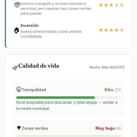
🧓
entorno tranquilo y acceso cómodo a
★★★☆☆
servicios, pero apenas hay zonas verdes
para pasear
Inversión
🏠
★★★★☆
buena conectividad y zona urbana
consolidada
Calidad de vida
🌿
Media:
Alto
(66/100)
🤫
Alto
Tranquilidad
(75)
Nivel aceptable para descansar y teletrabajar — similar a
la media municipal
🌳
Muy bajo
Zonas verdes
(0)