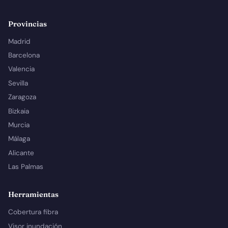
Provincias
Madrid
Barcelona
Valencia
Sevilla
Zaragoza
Bizkaia
Murcia
Málaga
Alicante
Las Palmas
Herramientas
Cobertura fibra
Visor inundación