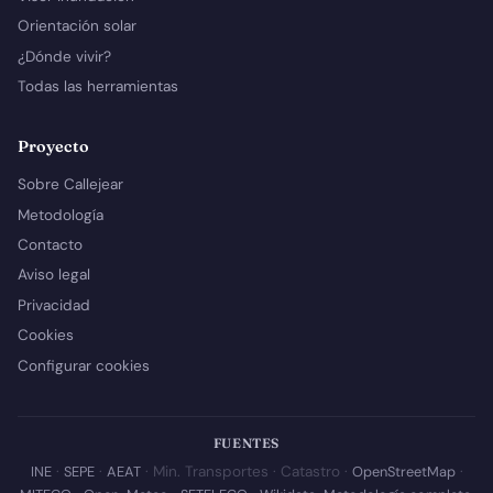
Orientación solar
¿Dónde vivir?
Todas las herramientas
Proyecto
Sobre Callejear
Metodología
Contacto
Aviso legal
Privacidad
Cookies
Configurar cookies
FUENTES
INE
·
SEPE
·
AEAT
· Min. Transportes · Catastro ·
OpenStreetMap
·