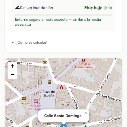
🌊
Muy bajo
Riesgo inundación
(100)
Entorno seguro en este aspecto — similar a la media
municipal
¿Cómo se calcula?
+
−
×
Calle Santo Domingo