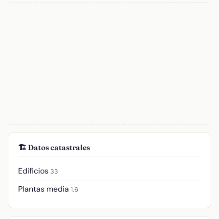
🏗️ Datos catastrales
Edificios
33
Plantas media
1.6