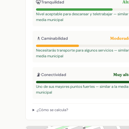
🤫
Al
Tranquilidad
Nivel aceptable para descansar y teletrabajar — similar 
media municipal
🚶
Modera
Caminabilidad
Necesitarás transporte para algunos servicios — similar 
media municipal
📡
Muy al
Conectividad
Uno de sus mayores puntos fuertes — similar a la media
municipal
¿Cómo se calcula?