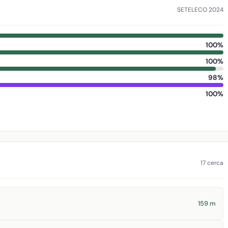
SETELECO 2024
100%
100%
98%
100%
17 cerca
159 m