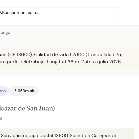
🔍
Buscar municipio...
donga
an (CP 13600). Calidad de vida 57/100 (tranquilidad 75,
a perfil: teletrabajo. Longitud 36 m. Datos a julio 2026.
bps
📍 653m alt.
lcázar de San Juan)
a
San Juan, código postal 13600. Su índice Callejear de