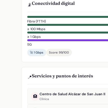
Conectividad digital
📡
Fibra (FTTH)
≥ 100 Mbps
≥ 1 Gbps
5G
🚀 1 Gbps
Score: 99/100
Servicios y puntos de interés
📍
Centro de Salud Alcázar de San Juan II
🏥
Clínica