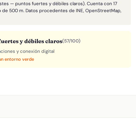
stes — puntos fuertes y débiles claros). Cuenta con 17
o de 500 m. Datos procedentes de INE, OpenStreetMap,
uertes y débiles claros
(57/100)
aciones y conexión digital
 un entorno verde
A