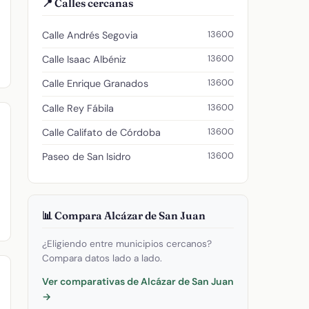
📍 Calles cercanas
13600
Calle Andrés Segovia
13600
Calle Isaac Albéniz
13600
Calle Enrique Granados
13600
Calle Rey Fábila
13600
Calle Califato de Córdoba
13600
Paseo de San Isidro
📊 Compara Alcázar de San Juan
¿Eligiendo entre municipios cercanos?
Compara datos lado a lado.
Ver comparativas de Alcázar de San Juan
→