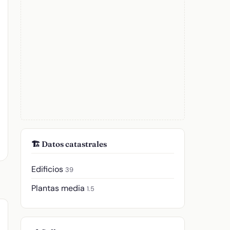
🏗️ Datos catastrales
Edificios
39
Plantas media
1.5