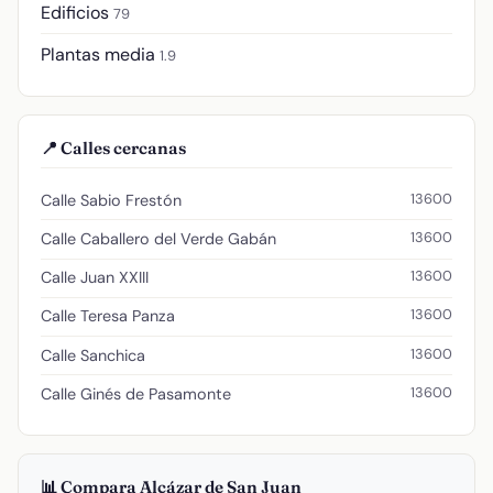
Edificios
79
Plantas media
1.9
📍 Calles cercanas
13600
Calle Sabio Frestón
13600
Calle Caballero del Verde Gabán
13600
Calle Juan XXIII
13600
Calle Teresa Panza
13600
Calle Sanchica
13600
Calle Ginés de Pasamonte
📊 Compara Alcázar de San Juan