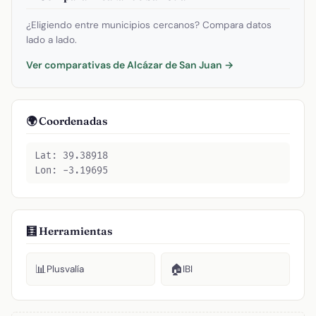
¿Eligiendo entre municipios cercanos? Compara datos
lado a lado.
Ver comparativas de Alcázar de San Juan →
🌍 Coordenadas
Lat: 39.38918
Lon: -3.19695
🧮 Herramientas
📊
🏠
Plusvalía
IBI