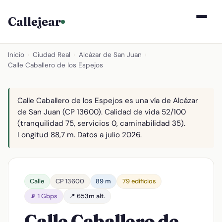
Callejear
Inicio
›
Ciudad Real
›
Alcázar de San Juan
›
Calle Caballero de los Espejos
Calle Caballero de los Espejos es una vía de Alcázar
de San Juan (CP 13600). Calidad de vida 52/100
(tranquilidad 75, servicios 0, caminabilidad 35).
Longitud 88,7 m. Datos a julio 2026.
Calle
CP 13600
89 m
79 edificios
📡 1 Gbps
📍 653m alt.
Calle Caballero de