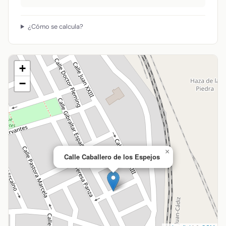
¿Cómo se calcula?
+
−
×
Calle Caballero de los Espejos