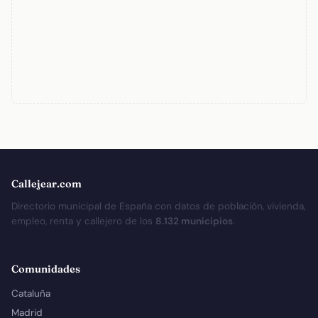
Callejear.com
Directorio municipal de España con datos de población, vivienda,
empleo, renta y callejero de los
8.132 municipios
.
Comunidades
Cataluña
Madrid