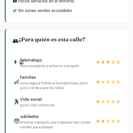
🏥 Pocos servicios en el entorno
🌿 Sin zonas verdes accesibles
¿Para quién es esta calle?
👥
Teletrabajo
👨‍💻
★★★☆☆
fibra excelente y entorno tranquilo
Familias
👶
★☆☆☆☆
zona segura frente a inundaciones, pero
poco verde para los niños
Vida social
🕺
★☆☆☆☆
poca vida comercial
Jubilados
🧓
★★☆☆☆
entorno tranquilo, pero apenas hay zonas
verdes para pasear