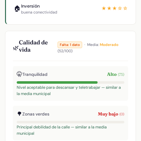
Inversión
🏠
★★★☆☆
buena conectividad
Calidad de
·
Media:
Moderado
Falta: 1 dato
🌿
vida
(52/100)
🤫
Alto
Tranquilidad
(75)
Nivel aceptable para descansar y teletrabajar — similar a
la media municipal
🌳
Muy bajo
Zonas verdes
(0)
Principal debilidad de la calle — similar a la media
municipal