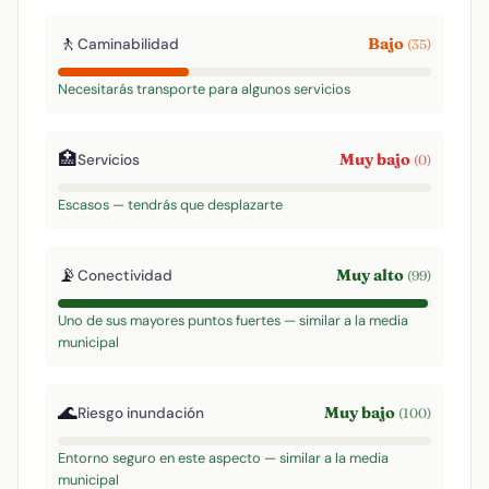
🚶
Bajo
Caminabilidad
(35)
Necesitarás transporte para algunos servicios
🏥
Muy bajo
Servicios
(0)
Escasos — tendrás que desplazarte
📡
Muy alto
Conectividad
(99)
Uno de sus mayores puntos fuertes — similar a la media
municipal
🌊
Muy bajo
Riesgo inundación
(100)
Entorno seguro en este aspecto — similar a la media
municipal