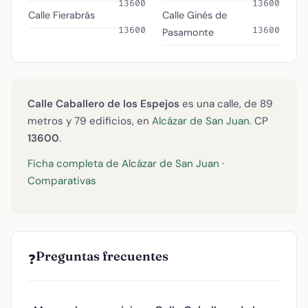
13600
13600
Calle Fierabrás
Calle Ginés de
13600
13600
Pasamonte
Calle Caballero de los Espejos
es una calle, de 89
metros y 79 edificios, en
Alcázar de San Juan
. CP
13600
.
Ficha completa de Alcázar de San Juan
·
Comparativas
Preguntas frecuentes
❓