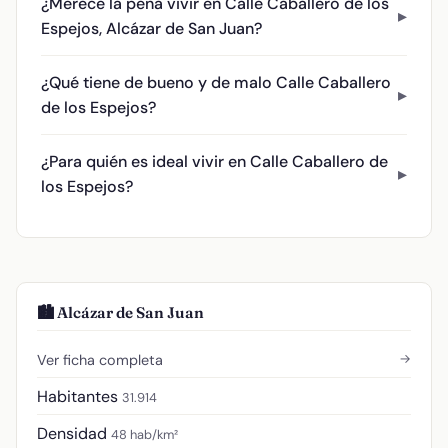
¿Merece la pena vivir en Calle Caballero de los
Espejos, Alcázar de San Juan?
¿Qué tiene de bueno y de malo Calle Caballero
de los Espejos?
¿Para quién es ideal vivir en Calle Caballero de
los Espejos?
🏙️ Alcázar de San Juan
→
Ver ficha completa
Habitantes
31.914
Densidad
48 hab/km²