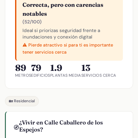
Correcta, pero con carencias
notables
(52/100)
Ideal si priorizas seguridad frente a
inundaciones y conexión digital
⚠️ Pierde atractivo si para ti es importante
tener servicios cerca
89
79
1.9
13
METROS
EDIFICIOS
PLANTAS MEDIA
SERVICIOS CERCA
🏡 Residencial
¿Vivir en Calle Caballero de los
🧭
Espejos?