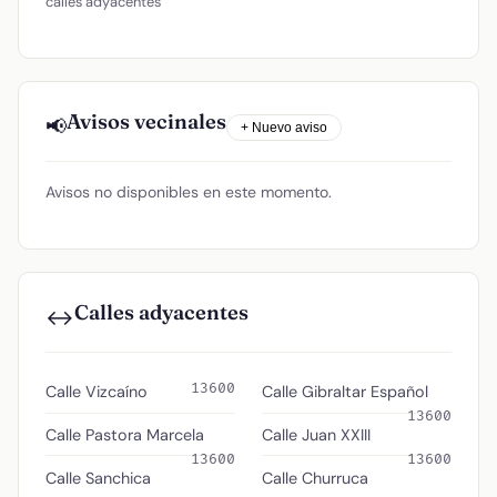
calles adyacentes
Avisos vecinales
📢
+ Nuevo aviso
Avisos no disponibles en este momento.
Calles adyacentes
↔️
13600
Calle Vizcaíno
Calle Gibraltar Español
13600
Calle Pastora Marcela
Calle Juan XXIII
13600
13600
Calle Sanchica
Calle Churruca