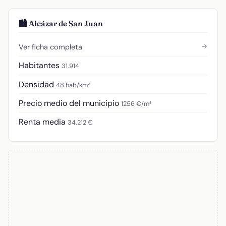
🏙️ Alcázar de San Juan
→
Ver ficha completa
Habitantes
31.914
Densidad
48 hab/km²
Precio medio del municipio
1256 €/m²
Renta media
34.212 €