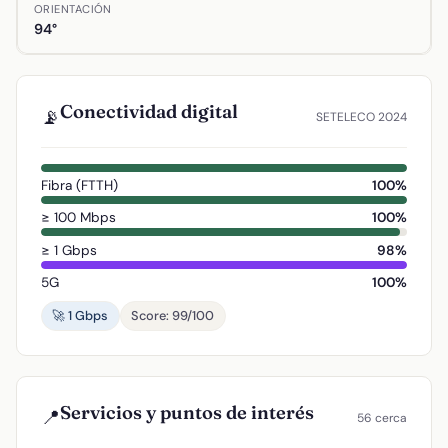
ORIENTACIÓN
94°
Conectividad digital
📡
SETELECO 2024
Fibra (FTTH)
100%
≥ 100 Mbps
100%
≥ 1 Gbps
98%
5G
100%
🚀 1 Gbps
Score: 99/100
Servicios y puntos de interés
📍
56 cerca