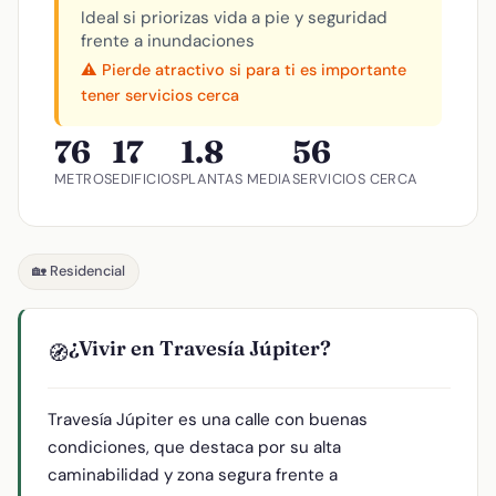
Ideal si priorizas vida a pie y seguridad
frente a inundaciones
⚠️ Pierde atractivo si para ti es importante
tener servicios cerca
76
17
1.8
56
METROS
EDIFICIOS
PLANTAS MEDIA
SERVICIOS CERCA
🏡 Residencial
¿Vivir en Travesía Júpiter?
🧭
Travesía Júpiter es una calle con buenas
condiciones, que destaca por su alta
caminabilidad y zona segura frente a