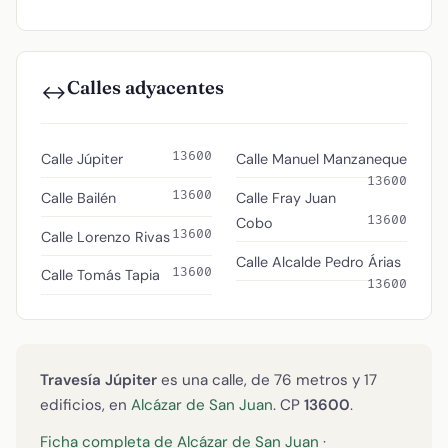
Calles adyacentes
↔️
13600
Calle Júpiter
Calle Manuel Manzaneque
13600
13600
Calle Bailén
Calle Fray Juan
13600
Cobo
13600
Calle Lorenzo Rivas
Calle Alcalde Pedro Árias
13600
Calle Tomás Tapia
13600
Travesía Júpiter
es una calle, de 76 metros y 17
edificios, en
Alcázar de San Juan
. CP
13600
.
Ficha completa de Alcázar de San Juan
·