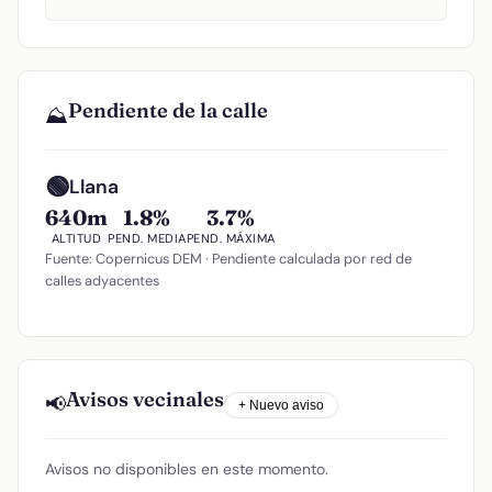
Pendiente de la calle
⛰️
🟢
Llana
640m
1.8%
3.7%
ALTITUD
PEND. MEDIA
PEND. MÁXIMA
Fuente: Copernicus DEM · Pendiente calculada por red de
calles adyacentes
Avisos vecinales
📢
+ Nuevo aviso
Avisos no disponibles en este momento.