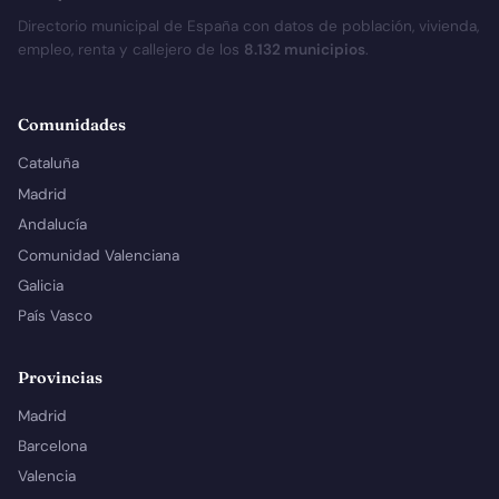
Directorio municipal de España con datos de población, vivienda,
empleo, renta y callejero de los
8.132 municipios
.
Comunidades
Cataluña
Madrid
Andalucía
Comunidad Valenciana
Galicia
País Vasco
Provincias
Madrid
Barcelona
Valencia