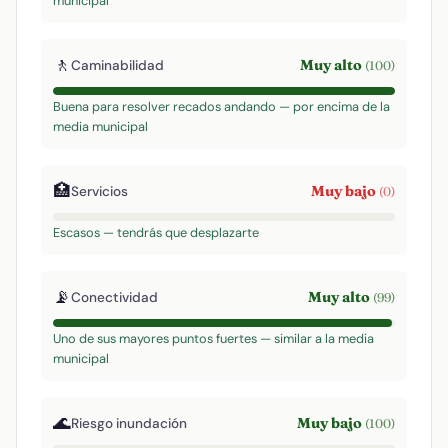
municipal
🚶
Muy alto
Caminabilidad
(100)
Buena para resolver recados andando — por encima de la
media municipal
🏥
Muy bajo
Servicios
(0)
Escasos — tendrás que desplazarte
📡
Muy alto
Conectividad
(99)
Uno de sus mayores puntos fuertes — similar a la media
municipal
🌊
Muy bajo
Riesgo inundación
(100)