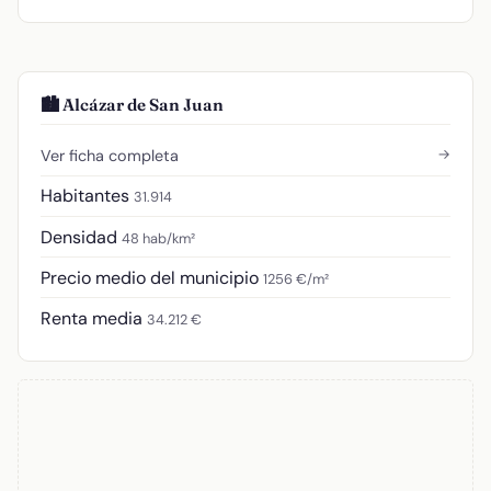
🏙️ Alcázar de San Juan
→
Ver ficha completa
Habitantes
31.914
Densidad
48 hab/km²
Precio medio del municipio
1256 €/m²
Renta media
34.212 €