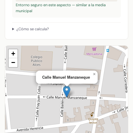
Entorno seguro en este aspecto — similar a la media
municipal
¿Cómo se calcula?
+
−
×
Calle Manuel Manzaneque