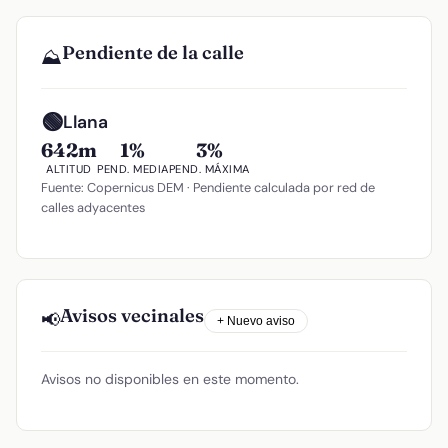
Pendiente de la calle
⛰️
🟢
Llana
642m
1%
3%
ALTITUD
PEND. MEDIA
PEND. MÁXIMA
Fuente: Copernicus DEM · Pendiente calculada por red de
calles adyacentes
Avisos vecinales
📢
+ Nuevo aviso
Avisos no disponibles en este momento.