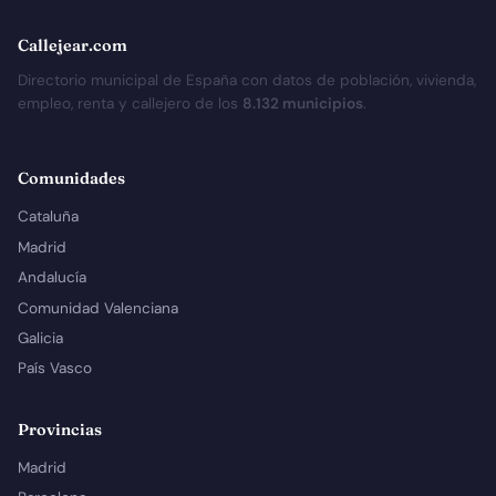
Callejear.com
Directorio municipal de España con datos de población, vivienda,
empleo, renta y callejero de los
8.132 municipios
.
Comunidades
Cataluña
Madrid
Andalucía
Comunidad Valenciana
Galicia
País Vasco
Provincias
Madrid