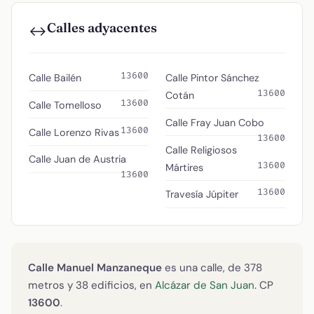
Calles adyacentes
↔️
13600
Calle Bailén
Calle Pintor Sánchez
13600
Cotán
13600
Calle Tomelloso
Calle Fray Juan Cobo
13600
Calle Lorenzo Rivas
13600
Calle Religiosos
Calle Juan de Austria
13600
Mártires
13600
13600
Travesía Júpiter
Calle Manuel Manzaneque
es una calle, de 378
metros y 38 edificios, en
Alcázar de San Juan
. CP
13600
.