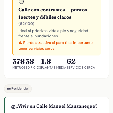
🟡
Calle con contrastes — puntos
fuertes y débiles claros
(62/100)
Ideal si priorizas vida a pie y seguridad
frente a inundaciones
⚠️ Pierde atractivo si para ti es importante
tener servicios cerca
378
38
1.8
62
METROS
EDIFICIOS
PLANTAS MEDIA
SERVICIOS CERCA
🏡 Residencial
¿Vivir en Calle Manuel Manzaneque?
🧭