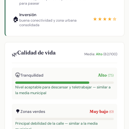
para pasear
Inversión
🏠
★★★★☆
buena conectividad y zona urbana
consolidada
Calidad de vida
🌿
Media:
Alto
(62/100)
🤫
Alto
Tranquilidad
(75)
Nivel aceptable para descansar y teletrabajar — similar a
la media municipal
🌳
Muy bajo
Zonas verdes
(0)
Principal debilidad de la calle — similar a la media