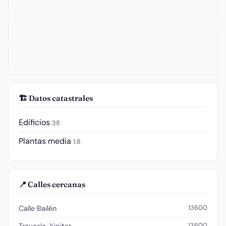
🏗️ Datos catastrales
Edificios
38
Plantas media
1.8
📍 Calles cercanas
13600
Calle Bailén
13600
Travesía Júpiter