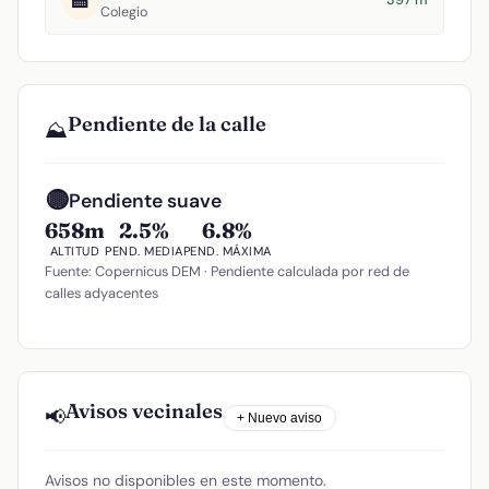
Colegio
Pendiente de la calle
⛰️
🟡
Pendiente suave
658m
2.5%
6.8%
ALTITUD
PEND. MEDIA
PEND. MÁXIMA
Fuente: Copernicus DEM · Pendiente calculada por red de
calles adyacentes
Avisos vecinales
📢
+ Nuevo aviso
Avisos no disponibles en este momento.