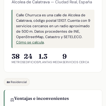
Alcolea de Calatrava
— Ciudad Real, España
Calle Churruca es una calle de Alcolea de
Calatrava, código postal 13107. Cuenta con 9
servicios cercanos en un radio aproximado
de 500 m. Datos procedentes de INE,
OpenStreetMap, Catastro y SETELECO.
Cómo se calcula
.
38
24
1.3
9
METROS
EDIFICIOS
PLANTAS MEDIA
SERVICIOS CERCA
🏡 Residencial
Ventajas e inconvenientes
⚖️