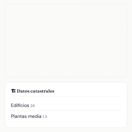
🏗️ Datos catastrales
Edificios
24
Plantas media
1.3