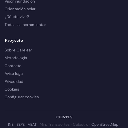
Visor inundación
Orientación solar
¿Dónde vivir?
Todas las herramientas
Proyecto
Sobre Callejear
Metodología
Contacto
Aviso legal
Privacidad
Cookies
Configurar cookies
FUENTES
INE
·
SEPE
·
AEAT
· Min. Transportes · Catastro ·
OpenStreetMap
·