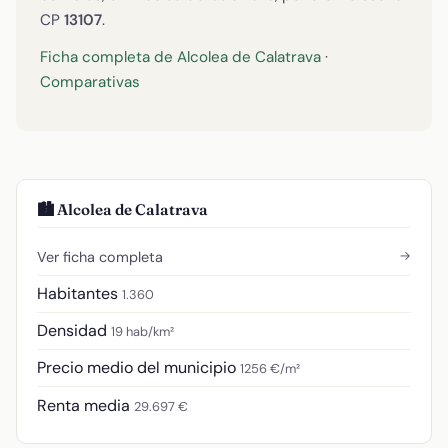
CP
13107
.
Ficha completa de Alcolea de Calatrava
·
Comparativas
🏙️ Alcolea de Calatrava
→
Ver ficha completa
Habitantes
1.360
Densidad
19 hab/km²
Precio medio del municipio
1256 €/m²
Renta media
29.697 €