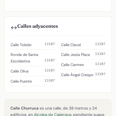
Calles adyacentes
↔️
13107
13107
Calle Toledo
Calle Clavel
13107
Ronda de Santa
Calle Jesús Plaza
13107
Escolástica
13107
Calle Carmen
13107
Calle Oliva
13107
Calle Ángel Crespo
13107
Calle Puente
Calle Churruca
es una calle, de 38 metros y 24
edificios, en
Alcolea de Calatrava
, pendiente suave.