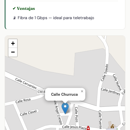
✔ Ventajas
📡 Fibra de 1 Gbps — ideal para teletrabajo
+
−
×
Calle Churruca