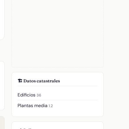
🏗️ Datos catastrales
Edificios
36
Plantas media
1.2