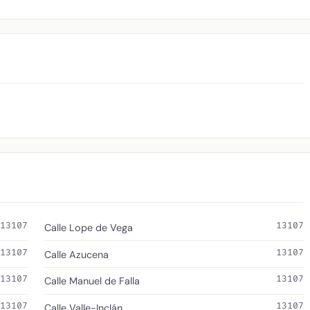
13107
13107
Calle Lope de Vega
13107
13107
Calle Azucena
13107
13107
Calle Manuel de Falla
13107
13107
Calle Valle-Inclán