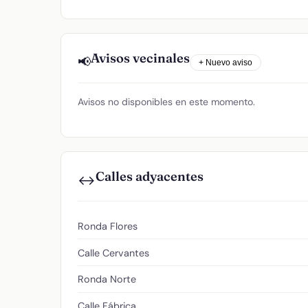
Avisos vecinales
📢
+ Nuevo aviso
Avisos no disponibles en este momento.
Calles adyacentes
↔️
Ronda Flores
Calle Cervantes
Ronda Norte
Calle Fábrica