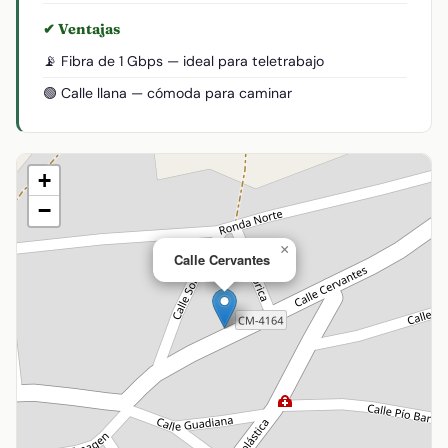
✔ Ventajas
📡 Fibra de 1 Gbps — ideal para teletrabajo
🟢 Calle llana — cómoda para caminar
+
−
×
Calle Cervantes