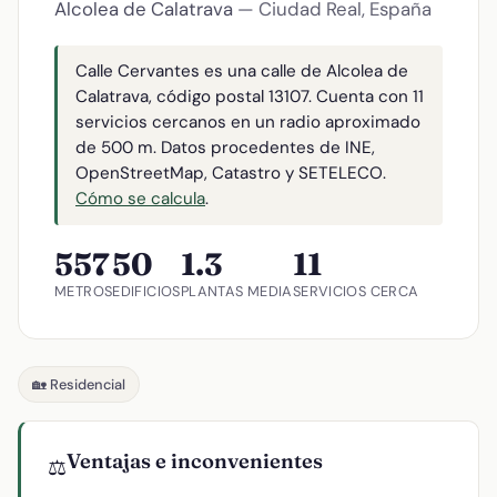
Alcolea de Calatrava
— Ciudad Real, España
Calle Cervantes es una calle de Alcolea de
Calatrava, código postal 13107. Cuenta con 11
servicios cercanos en un radio aproximado
de 500 m. Datos procedentes de INE,
OpenStreetMap, Catastro y SETELECO.
Cómo se calcula
.
557
50
1.3
11
METROS
EDIFICIOS
PLANTAS MEDIA
SERVICIOS CERCA
🏡 Residencial
Ventajas e inconvenientes
⚖️