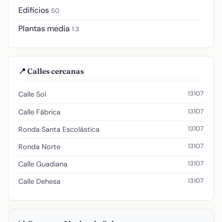
Edificios
50
Plantas media
1.3
📍 Calles cercanas
13107
Calle Sol
13107
Calle Fábrica
13107
Ronda Santa Escolástica
13107
Ronda Norte
13107
Calle Guadiana
13107
Calle Dehesa