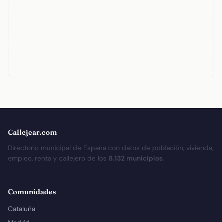
Callejear.com
Directorio municipal de España con datos de población, vivienda,
empleo, renta y callejero de los
8.132 municipios
.
Comunidades
Cataluña