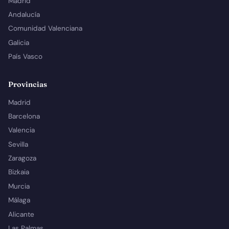
Madrid
Andalucía
Comunidad Valenciana
Galicia
País Vasco
Provincias
Madrid
Barcelona
Valencia
Sevilla
Zaragoza
Bizkaia
Murcia
Málaga
Alicante
Las Palmas