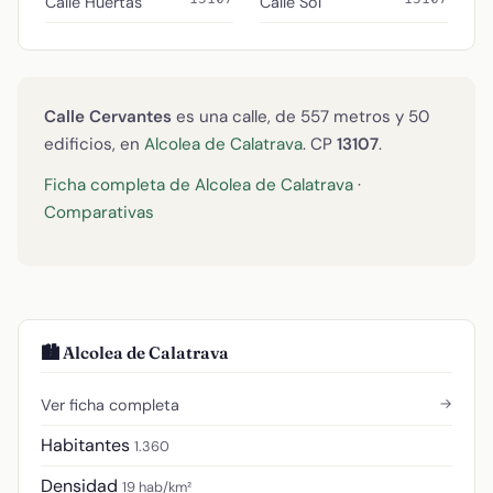
Calle Huertas
Calle Sol
Calle Cervantes
es una calle, de 557 metros y 50
edificios, en
Alcolea de Calatrava
. CP
13107
.
Ficha completa de Alcolea de Calatrava
·
Comparativas
🏙️ Alcolea de Calatrava
→
Ver ficha completa
Habitantes
1.360
Densidad
19 hab/km²