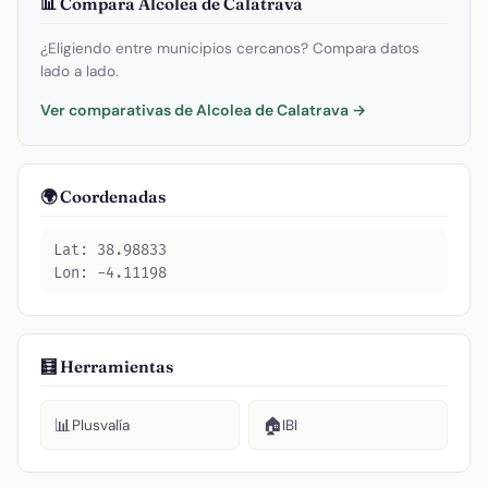
📊 Compara Alcolea de Calatrava
¿Eligiendo entre municipios cercanos? Compara datos
lado a lado.
Ver comparativas de Alcolea de Calatrava →
🌍 Coordenadas
Lat: 38.98833
Lon: -4.11198
🧮 Herramientas
📊
🏠
Plusvalía
IBI