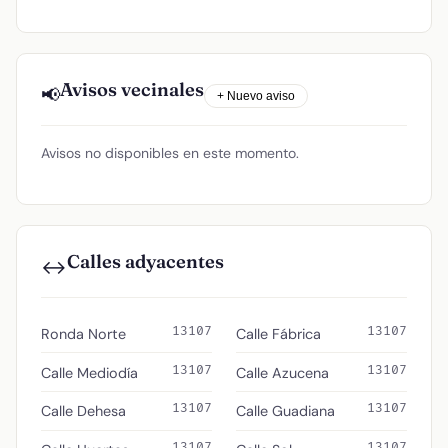
Avisos vecinales
📢
+ Nuevo aviso
Avisos no disponibles en este momento.
Calles adyacentes
↔️
13107
13107
Ronda Norte
Calle Fábrica
13107
13107
Calle Mediodía
Calle Azucena
13107
13107
Calle Dehesa
Calle Guadiana
13107
13107