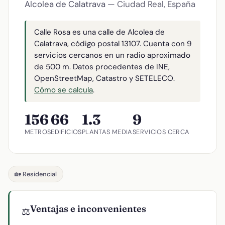
Alcolea de Calatrava
— Ciudad Real, España
Calle Rosa es una calle de Alcolea de
Calatrava, código postal 13107. Cuenta con 9
servicios cercanos en un radio aproximado
de 500 m. Datos procedentes de INE,
OpenStreetMap, Catastro y SETELECO.
Cómo se calcula
.
156
66
1.3
9
METROS
EDIFICIOS
PLANTAS MEDIA
SERVICIOS CERCA
🏡 Residencial
Ventajas e inconvenientes
⚖️