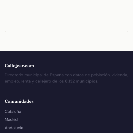
Callejear.com
Directorio municipal de España con datos de población, vivienda,
empleo, renta y callejero de los
8.132 municipios
.
Comunidades
Cataluña
Madrid
Andalucía