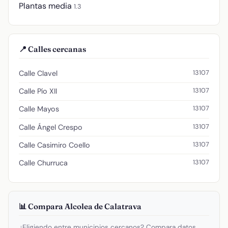
Plantas media
1.3
📍 Calles cercanas
13107
Calle Clavel
13107
Calle Pío XII
13107
Calle Mayos
13107
Calle Ángel Crespo
13107
Calle Casimiro Coello
13107
Calle Churruca
📊 Compara Alcolea de Calatrava
¿Eligiendo entre municipios cercanos? Compara datos