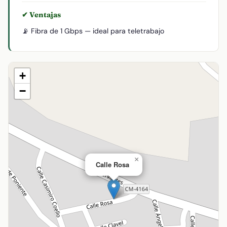
✔ Ventajas
📡 Fibra de 1 Gbps — ideal para teletrabajo
+
−
×
Calle Rosa