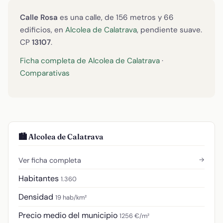
Calle Rosa
es una calle, de 156 metros y 66
edificios, en
Alcolea de Calatrava
, pendiente suave.
CP
13107
.
Ficha completa de Alcolea de Calatrava
·
Comparativas
🏙️ Alcolea de Calatrava
→
Ver ficha completa
Habitantes
1.360
Densidad
19 hab/km²
Precio medio del municipio
1256 €/m²