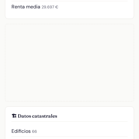
Renta media
29.697 €
🏗️ Datos catastrales
Edificios
66