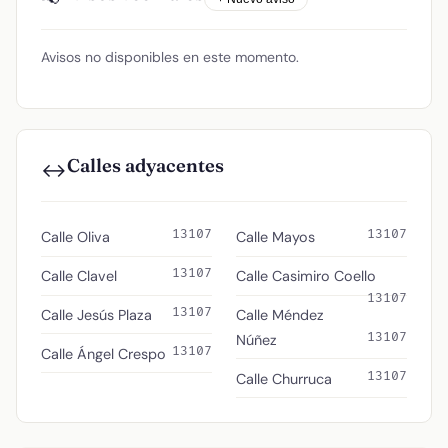
Avisos no disponibles en este momento.
Calles adyacentes
↔️
13107
13107
Calle Oliva
Calle Mayos
13107
Calle Clavel
Calle Casimiro Coello
13107
13107
Calle Jesús Plaza
Calle Méndez
13107
Núñez
13107
Calle Ángel Crespo
13107
Calle Churruca