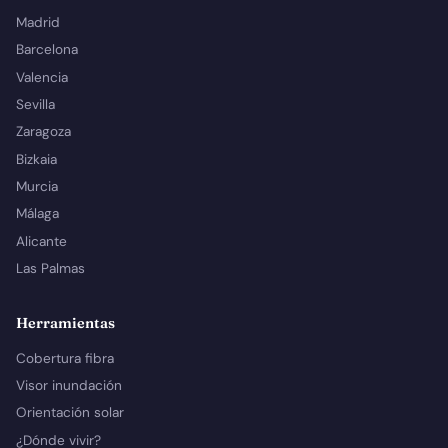
Madrid
Barcelona
Valencia
Sevilla
Zaragoza
Bizkaia
Murcia
Málaga
Alicante
Las Palmas
Herramientas
Cobertura fibra
Visor inundación
Orientación solar
¿Dónde vivir?