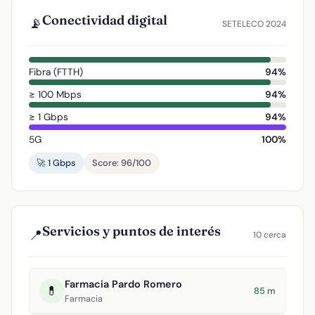
Conectividad digital
📡
SETELECO 2024
Fibra (FTTH)
94%
≥ 100 Mbps
94%
≥ 1 Gbps
94%
5G
100%
🚀 1 Gbps
Score: 96/100
Servicios y puntos de interés
📍
10 cerca
Farmacia Pardo Romero
💊
85 m
Farmacia