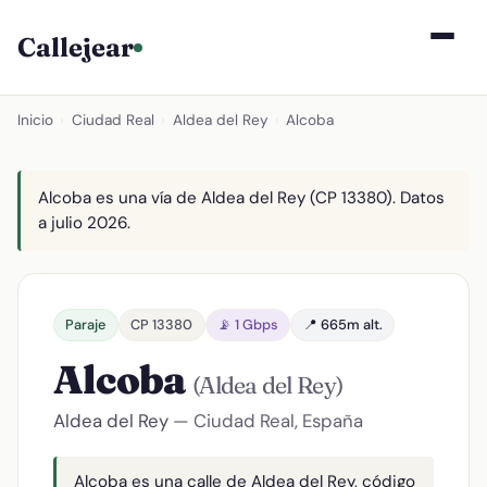
Callejear
Inicio
›
Ciudad Real
›
Aldea del Rey
›
Alcoba
Alcoba es una vía de Aldea del Rey (CP 13380). Datos
a julio 2026.
Paraje
CP 13380
📡 1 Gbps
📍 665m alt.
Alcoba
(Aldea del Rey)
Aldea del Rey
— Ciudad Real, España
Alcoba es una calle de Aldea del Rey, código