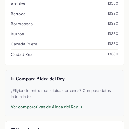
13380
Ardales
13380
Berrocal
13380
Borrocosas
13380
Buztos
13380
Cañada Prieta
13380
Ciudad Real
📊 Compara Aldea del Rey
¿Eligiendo entre municipios cercanos? Compara datos
lado a lado.
Ver comparativas de Aldea del Rey →