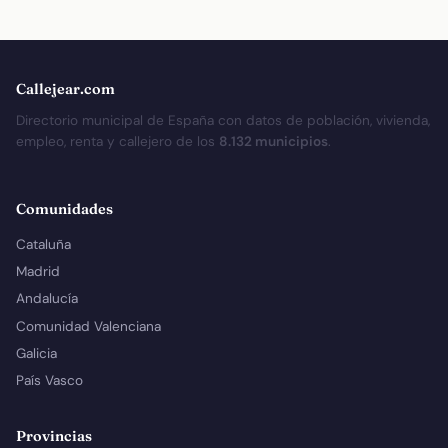
Callejear.com
Directorio municipal de España con datos de población, vivienda,
empleo, renta y callejero de los
8.132 municipios
.
Comunidades
Cataluña
Madrid
Andalucía
Comunidad Valenciana
Galicia
País Vasco
Provincias