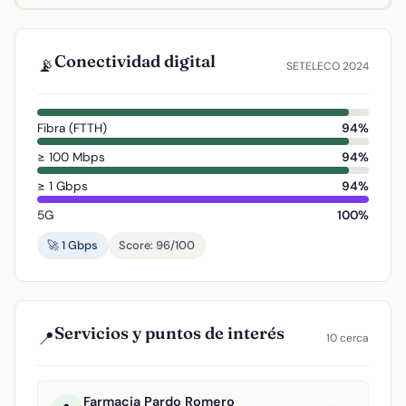
Conectividad digital
📡
SETELECO 2024
Fibra (FTTH)
94%
≥ 100 Mbps
94%
≥ 1 Gbps
94%
5G
100%
🚀 1 Gbps
Score: 96/100
Servicios y puntos de interés
📍
10 cerca
Farmacia Pardo Romero