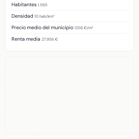
Habitantes
1.565
Densidad
10 hab/km²
Precio medio del municipio
1256 €/m²
Renta media
27.956 €