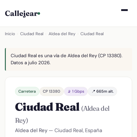
Callejear
Inicio
›
Ciudad Real
›
Aldea del Rey
›
Ciudad Real
Ciudad Real es una vía de Aldea del Rey (CP 13380).
Datos a julio 2026.
Carretera
CP 13380
📡 1 Gbps
📍 665m alt.
Ciudad Real
(Aldea del
Rey)
Aldea del Rey
— Ciudad Real, España