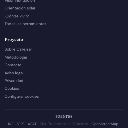
Visor inundación
Orientación solar
¿Dónde vivir?
Todas las herramientas
Proyecto
Sobre Callejear
Metodología
Contacto
Aviso legal
Privacidad
Cookies
Configurar cookies
FUENTES
INE
·
SEPE
·
AEAT
· Min. Transportes · Catastro ·
OpenStreetMap
·