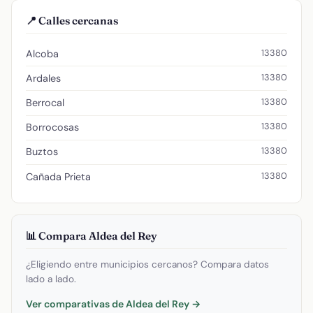
📍 Calles cercanas
13380
Alcoba
13380
Ardales
13380
Berrocal
13380
Borrocosas
13380
Buztos
13380
Cañada Prieta
📊 Compara Aldea del Rey
¿Eligiendo entre municipios cercanos? Compara datos
lado a lado.
Ver comparativas de Aldea del Rey →