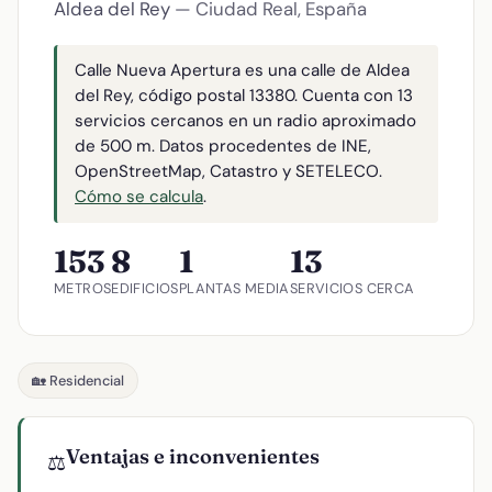
Aldea del Rey
— Ciudad Real, España
Calle Nueva Apertura es una calle de Aldea
del Rey, código postal 13380. Cuenta con 13
servicios cercanos en un radio aproximado
de 500 m. Datos procedentes de INE,
OpenStreetMap, Catastro y SETELECO.
Cómo se calcula
.
153
8
1
13
METROS
EDIFICIOS
PLANTAS MEDIA
SERVICIOS CERCA
🏡 Residencial
Ventajas e inconvenientes
⚖️