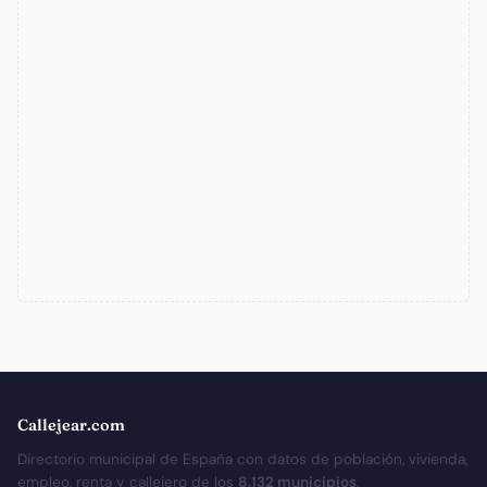
Callejear.com
Directorio municipal de España con datos de población, vivienda,
empleo, renta y callejero de los
8.132 municipios
.