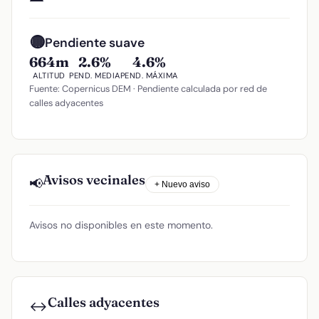
🟡
Pendiente suave
664m
2.6%
4.6%
ALTITUD
PEND. MEDIA
PEND. MÁXIMA
Fuente: Copernicus DEM · Pendiente calculada por red de
calles adyacentes
Avisos vecinales
📢
+ Nuevo aviso
Avisos no disponibles en este momento.
Calles adyacentes
↔️