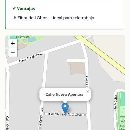
✔ Ventajas
📡 Fibra de 1 Gbps — ideal para teletrabajo
+
−
×
Calle Nueva Apertura