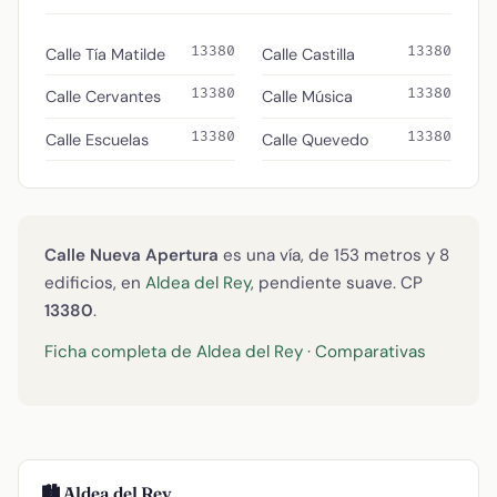
13380
13380
Calle Tía Matilde
Calle Castilla
13380
13380
Calle Cervantes
Calle Música
13380
13380
Calle Escuelas
Calle Quevedo
Calle Nueva Apertura
es una vía, de 153 metros y 8
edificios, en
Aldea del Rey
, pendiente suave. CP
13380
.
Ficha completa de Aldea del Rey
·
Comparativas
🏙️ Aldea del Rey