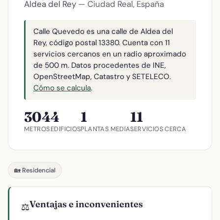
Aldea del Rey
— Ciudad Real, España
Calle Quevedo es una calle de Aldea del
Rey, código postal 13380. Cuenta con 11
servicios cercanos en un radio aproximado
de 500 m. Datos procedentes de INE,
OpenStreetMap, Catastro y SETELECO.
Cómo se calcula
.
304
4
1
11
METROS
EDIFICIOS
PLANTAS MEDIA
SERVICIOS CERCA
🏡 Residencial
Ventajas e inconvenientes
⚖️