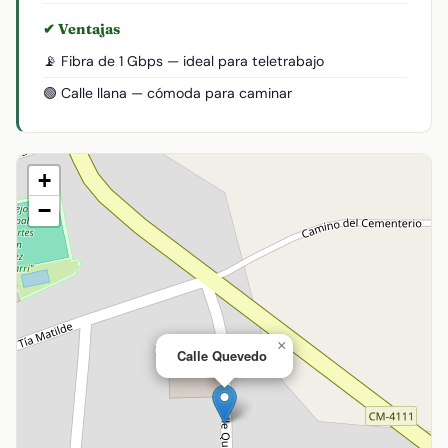
✔ Ventajas
📡 Fibra de 1 Gbps — ideal para teletrabajo
🟢 Calle llana — cómoda para caminar
+
−
×
Calle Quevedo