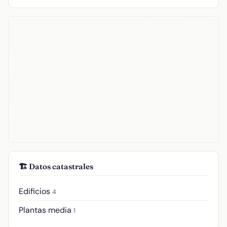
🏗️ Datos catastrales
Edificios
4
Plantas media
1