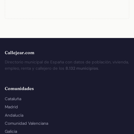
Callejear.com
Directorio municipal de España con datos de población, vivienda,
empleo, renta y callejero de los
8.132 municipios
.
Comunidades
Cataluña
Madrid
Andalucía
Comunidad Valenciana
Galicia