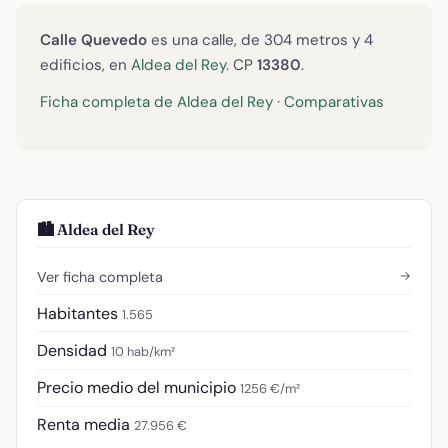
Calle Quevedo
es una calle, de 304 metros y 4
edificios, en
Aldea del Rey
. CP
13380
.
Ficha completa de Aldea del Rey
·
Comparativas
🏙️ Aldea del Rey
→
Ver ficha completa
Habitantes
1.565
Densidad
10 hab/km²
Precio medio del municipio
1256 €/m²
Renta media
27.956 €