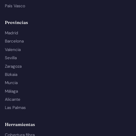
País Vasco
Provincias
Madrid
Barcelona
Valencia
Sevilla
Zaragoza
Bizkaia
Murcia
Málaga
Alicante
Las Palmas
Herramientas
Cobertura fibra