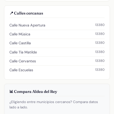
📍 Calles cercanas
13380
Calle Nueva Apertura
13380
Calle Música
13380
Calle Castilla
13380
Calle Tía Matilde
13380
Calle Cervantes
13380
Calle Escuelas
📊 Compara Aldea del Rey
¿Eligiendo entre municipios cercanos? Compara datos
lado a lado.