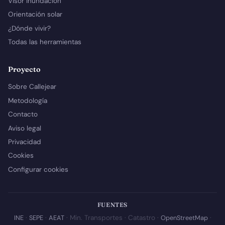
Visor inundación
Orientación solar
¿Dónde vivir?
Todas las herramientas
Proyecto
Sobre Callejear
Metodología
Contacto
Aviso legal
Privacidad
Cookies
Configurar cookies
FUENTES
INE
·
SEPE
·
AEAT
· Min. Transportes · Catastro ·
OpenStreetMap
·