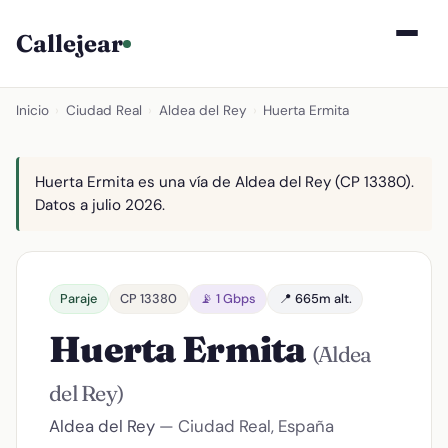
Callejear
Inicio
›
Ciudad Real
›
Aldea del Rey
›
Huerta Ermita
Huerta Ermita es una vía de Aldea del Rey (CP 13380).
Datos a julio 2026.
Paraje
CP 13380
📡 1 Gbps
📍 665m alt.
Huerta Ermita
(Aldea
del Rey)
Aldea del Rey
— Ciudad Real, España