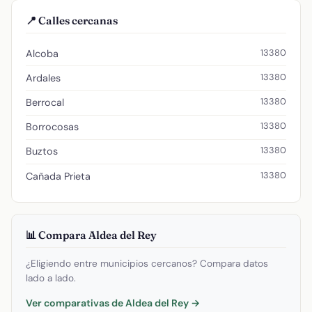
📍 Calles cercanas
13380
Alcoba
13380
Ardales
13380
Berrocal
13380
Borrocosas
13380
Buztos
13380
Cañada Prieta
📊 Compara Aldea del Rey
¿Eligiendo entre municipios cercanos? Compara datos
lado a lado.
Ver comparativas de Aldea del Rey →