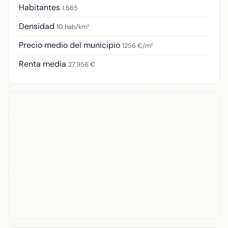
Habitantes
1.565
Densidad
10 hab/km²
Precio medio del municipio
1256 €/m²
Renta media
27.956 €