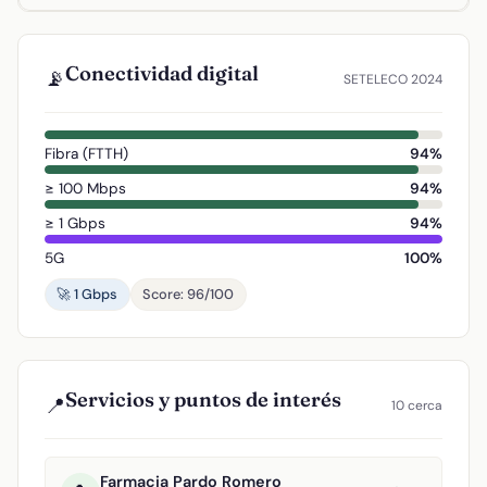
Conectividad digital
📡
SETELECO 2024
Fibra (FTTH)
94%
≥ 100 Mbps
94%
≥ 1 Gbps
94%
5G
100%
🚀 1 Gbps
Score: 96/100
Servicios y puntos de interés
📍
10 cerca
Farmacia Pardo Romero