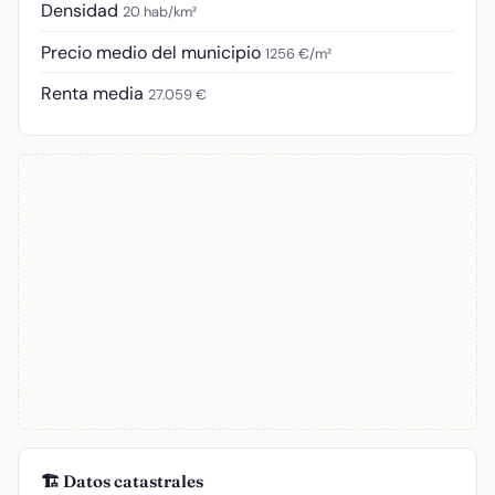
Densidad
20 hab/km²
Precio medio del municipio
1256 €/m²
Renta media
27.059 €
🏗️ Datos catastrales