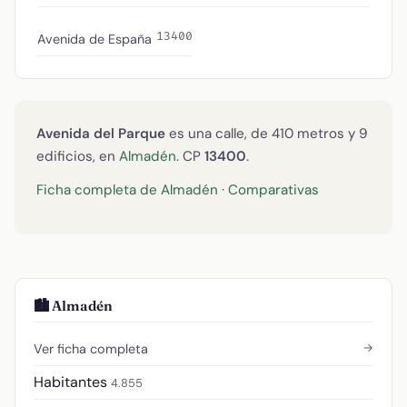
13400
Avenida de España
Avenida del Parque
es una calle, de 410 metros y 9
edificios, en
Almadén
. CP
13400
.
Ficha completa de Almadén
·
Comparativas
🏙️ Almadén
→
Ver ficha completa
Habitantes
4.855