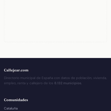
Callejear.com
Directorio municipal de España con datos de población, vivienda,
empleo, renta y callejero de los
8.132 municipios
.
Comunidades
Cataluña