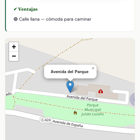
✔ Ventajas
🟢 Calle llana — cómoda para caminar
+
−
×
Avenida del Parque