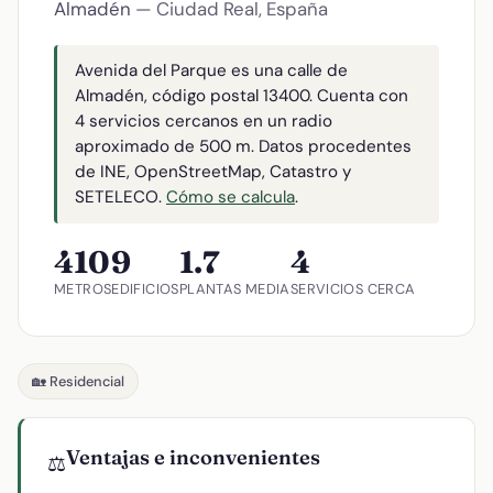
Almadén
— Ciudad Real, España
Avenida del Parque es una calle de
Almadén, código postal 13400. Cuenta con
4 servicios cercanos en un radio
aproximado de 500 m. Datos procedentes
de INE, OpenStreetMap, Catastro y
SETELECO.
Cómo se calcula
.
410
9
1.7
4
METROS
EDIFICIOS
PLANTAS MEDIA
SERVICIOS CERCA
🏡 Residencial
Ventajas e inconvenientes
⚖️