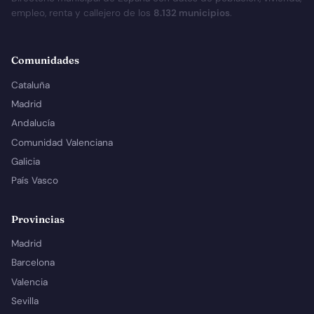
empleo, renta y callejero de los
8.132 municipios
.
Comunidades
Cataluña
Madrid
Andalucía
Comunidad Valenciana
Galicia
País Vasco
Provincias
Madrid
Barcelona
Valencia
Sevilla