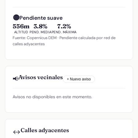
🟡
Pendiente suave
556m
3.8%
7.2%
ALTITUD
PEND. MEDIA
PEND. MÁXIMA
Fuente: Copernicus DEM · Pendiente calculada por red de
calles adyacentes
Avisos vecinales
📢
+ Nuevo aviso
Avisos no disponibles en este momento.
Calles adyacentes
↔️