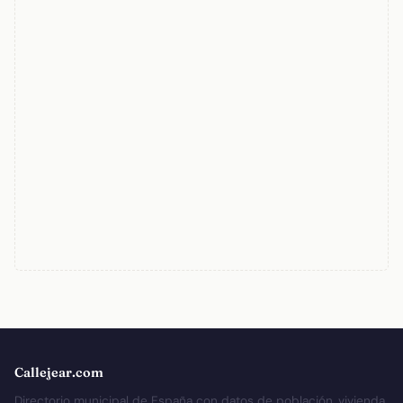
Callejear.com
Directorio municipal de España con datos de población, vivienda,