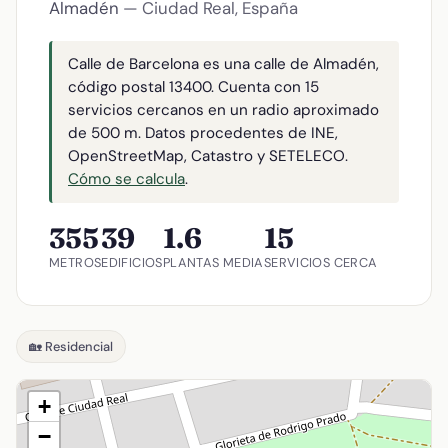
Almadén
— Ciudad Real, España
Calle de Barcelona es una calle de Almadén,
código postal 13400. Cuenta con 15
servicios cercanos en un radio aproximado
de 500 m. Datos procedentes de INE,
OpenStreetMap, Catastro y SETELECO.
Cómo se calcula
.
355
39
1.6
15
METROS
EDIFICIOS
PLANTAS MEDIA
SERVICIOS CERCA
🏡 Residencial
+
−