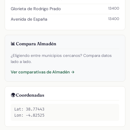
13400
Glorieta de Rodrigo Prado
13400
Avenida de España
📊 Compara Almadén
¿Eligiendo entre municipios cercanos? Compara datos
lado a lado.
Ver comparativas de Almadén →
🌍 Coordenadas
Lat: 38.77443
Lon: -4.82525