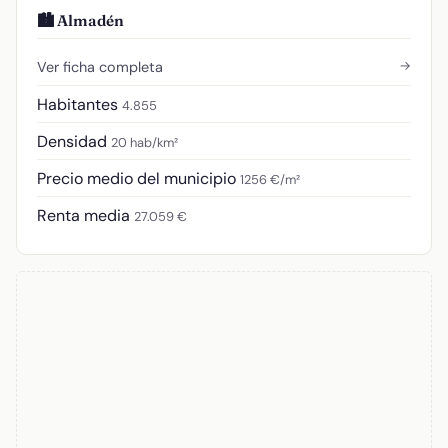
🏙️ Almadén
→
Ver ficha completa
Habitantes
4.855
Densidad
20 hab/km²
Precio medio del municipio
1256 €/m²
Renta media
27.059 €