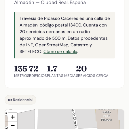
Almadén
— Ciudad Real, España
Travesía de Picasso Cáceres es una calle de
Almadén, código postal 13400. Cuenta con
20 servicios cercanos en un radio
aproximado de 500 m. Datos procedentes
de INE, OpenStreetMap, Catastro y
SETELECO.
Cómo se calcula
.
135
72
1.7
20
METROS
EDIFICIOS
PLANTAS MEDIA
SERVICIOS CERCA
🏡 Residencial
+
−