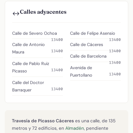
Calles adyacentes
↔️
Calle de Severo Ochoa
Calle de Felipe Asensio
13400
13400
Calle de Antonio
Calle de Cáceres
13400
13400
Maura
Calle de Barcelona
13400
Calle de Pablo Ruiz
Avenida de
13400
Picasso
13400
Puertollano
Calle del Doctor
13400
Barraquer
Travesía de Picasso Cáceres
es una calle, de 135
metros y 72 edificios, en
Almadén
, pendiente