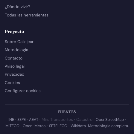
¿Dónde vivir?
Todas las herramientas
Proyecto
Sobre Callejear
Metodología
Contacto
Aviso legal
Privacidad
Cookies
Configurar cookies
FUENTES
INE
·
SEPE
·
AEAT
· Min. Transportes · Catastro ·
OpenStreetMap
·
MITECO
·
Open-Meteo
·
SETELECO
·
Wikidata
.
Metodología completa
.