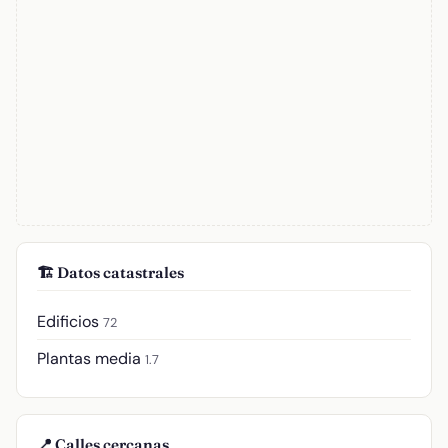
🏗️ Datos catastrales
Edificios
72
Plantas media
1.7
📍 Calles cercanas