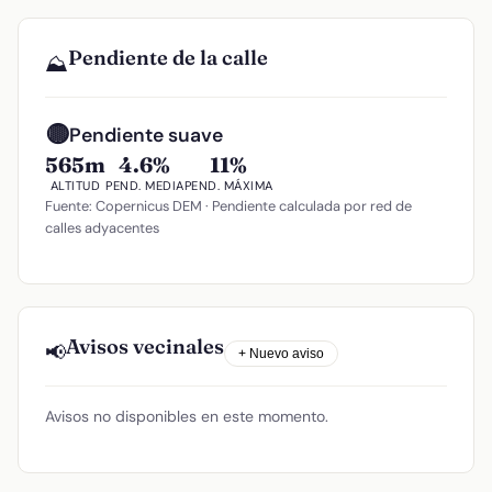
Pendiente de la calle
⛰️
🟡
Pendiente suave
565m
4.6%
11%
ALTITUD
PEND. MEDIA
PEND. MÁXIMA
Fuente: Copernicus DEM · Pendiente calculada por red de
calles adyacentes
Avisos vecinales
📢
+ Nuevo aviso
Avisos no disponibles en este momento.