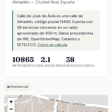
Almadén
— Ciudad Real, España
Calle de José de Ávila es una calle de
Almadén, código postal 13400. Cuenta con
38 servicios cercanos en un radio
aproximado de 500 m. Datos procedentes
de INE, OpenStreetMap, Catastro y
SETELECO.
Cómo se calcula
.
108
65
2.1
38
METROS
EDIFICIOS
PLANTAS MEDIA
SERVICIOS CERCA
🏡 Residencial
+
−