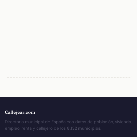
Callejear.com
Directorio municipal de España con datos de población, vivienda,
empleo, renta y callejero de los
8.132 municipios
.