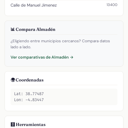
13400
Calle de Manuel Jimenez
📊 Compara Almadén
¿Eligiendo entre municipios cercanos? Compara datos
lado a lado.
Ver comparativas de Almadén →
🌍 Coordenadas
Lat: 38.77487
Lon: -4.83447
🧮 Herramientas