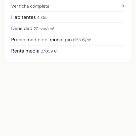
→
Ver ficha completa
Habitantes
4.855
Densidad
20 hab/km²
Precio medio del municipio
1256 €/m²
Renta media
27.059 €