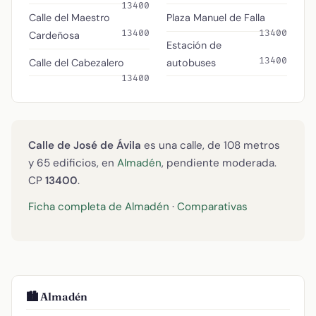
13400
Calle del Maestro
Plaza Manuel de Falla
13400
13400
Cardeñosa
Estación de
13400
Calle del Cabezalero
autobuses
13400
Calle de José de Ávila
es una calle, de 108 metros
y 65 edificios, en
Almadén
, pendiente moderada.
CP
13400
.
Ficha completa de Almadén
·
Comparativas
🏙️ Almadén