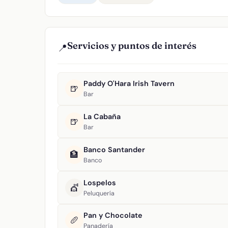
Servicios y puntos de interés
📍
Paddy O'Hara Irish Tavern
🍺
Bar
La Cabaña
🍺
Bar
Banco Santander
🏦
Banco
Lospelos
💇
Peluquería
Pan y Chocolate
🥖
Panadería