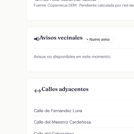
Fuente: Copernicus DEM · Pendiente calculada por red de
Avisos vecinales
📢
+ Nuevo aviso
Avisos no disponibles en este momento.
Calles adyacentes
↔️
Calle de Fernandez Luna
Calle del Maestro Cardeñosa
Calle del Cabezalero