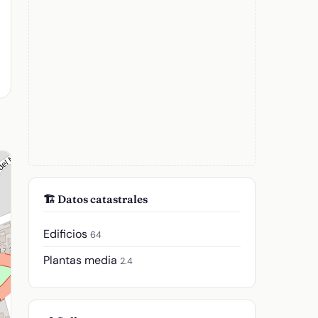
🏗️ Datos catastrales
Edificios
64
Plantas media
2.4