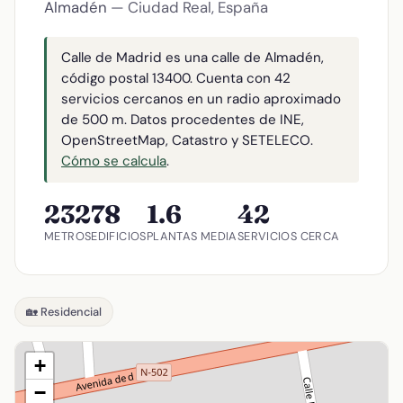
Almadén
— Ciudad Real, España
Calle de Madrid es una calle de Almadén,
código postal 13400. Cuenta con 42
servicios cercanos en un radio aproximado
de 500 m. Datos procedentes de INE,
OpenStreetMap, Catastro y SETELECO.
Cómo se calcula
.
232
78
1.6
42
METROS
EDIFICIOS
PLANTAS MEDIA
SERVICIOS CERCA
🏡 Residencial
+
−