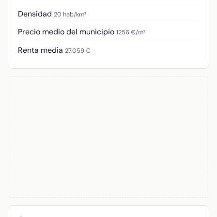
Densidad
20 hab/km²
Precio medio del municipio
1256 €/m²
Renta media
27.059 €