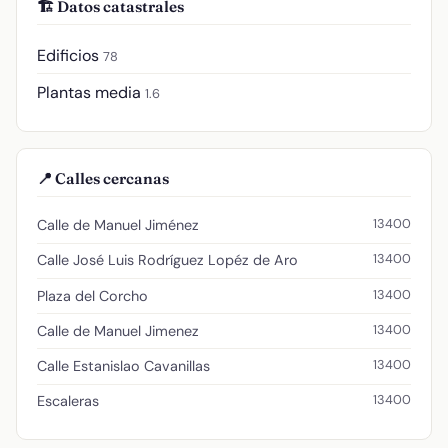
🏗️ Datos catastrales
Edificios
78
Plantas media
1.6
📍 Calles cercanas
13400
Calle de Manuel Jiménez
13400
Calle José Luis Rodríguez Lopéz de Aro
13400
Plaza del Corcho
13400
Calle de Manuel Jimenez
13400
Calle Estanislao Cavanillas
13400
Escaleras