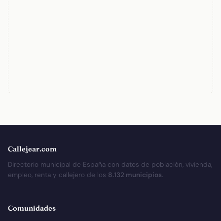
Callejear.com
Directorio municipal de España con datos de población, vivienda,
empleo, renta y callejero de los
8.132 municipios
.
Comunidades