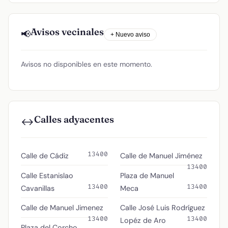
Avisos vecinales
📢
+ Nuevo aviso
Avisos no disponibles en este momento.
Calles adyacentes
↔️
13400
Calle de Cádiz
Calle de Manuel Jiménez
13400
Calle Estanislao
Plaza de Manuel
13400
13400
Cavanillas
Meca
Calle de Manuel Jimenez
Calle José Luis Rodríguez
13400
13400
Lopéz de Aro
Plaza del Corcho