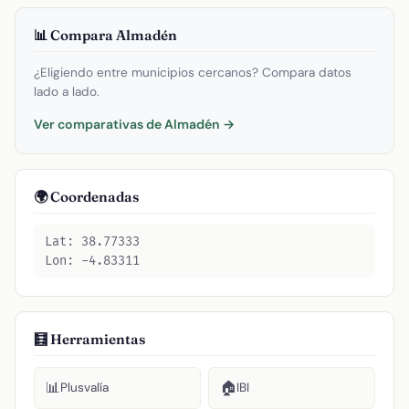
📊 Compara Almadén
¿Eligiendo entre municipios cercanos? Compara datos
lado a lado.
Ver comparativas de Almadén →
🌍 Coordenadas
Lat: 38.77333
Lon: -4.83311
🧮 Herramientas
📊
🏠
Plusvalía
IBI