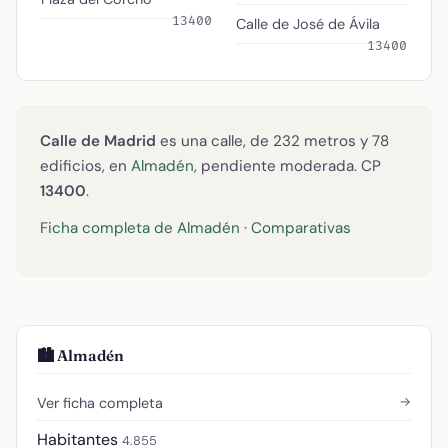
13400
Calle de José de Ávila
13400
Calle de Madrid
es una calle, de 232 metros y 78
edificios, en
Almadén
, pendiente moderada. CP
13400
.
Ficha completa de Almadén
·
Comparativas
🏙️ Almadén
→
Ver ficha completa
Habitantes
4.855