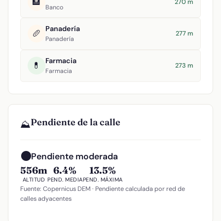
🏦
270 m
Banco
Panadería
🥖
277 m
Panadería
Farmacia
💊
273 m
Farmacia
Pendiente de la calle
⛰️
🟠
Pendiente moderada
556m
6.4%
13.5%
ALTITUD
PEND. MEDIA
PEND. MÁXIMA
Fuente: Copernicus DEM · Pendiente calculada por red de
calles adyacentes