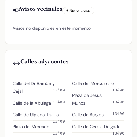
Avisos vecinales
📢
+ Nuevo aviso
Avisos no disponibles en este momento.
Calles adyacentes
↔️
Calle del Dr Ramón y
Calle del Morconcillo
13400
13400
Cajal
Plaza de Jesús
13400
13400
Calle de la Abulaga
Muñoz
13400
Calle de Ulpiano Trujillo
Calle de Burgos
13400
Plaza del Mercado
Calle de Cecilia Delgado
13400
13400