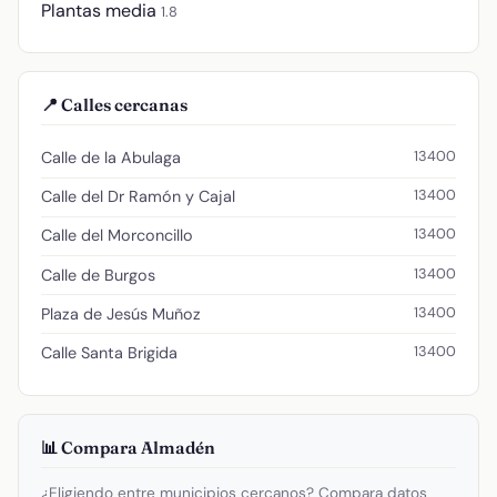
Plantas media
1.8
📍 Calles cercanas
13400
Calle de la Abulaga
13400
Calle del Dr Ramón y Cajal
13400
Calle del Morconcillo
13400
Calle de Burgos
13400
Plaza de Jesús Muñoz
13400
Calle Santa Brigida
📊 Compara Almadén
¿Eligiendo entre municipios cercanos? Compara datos