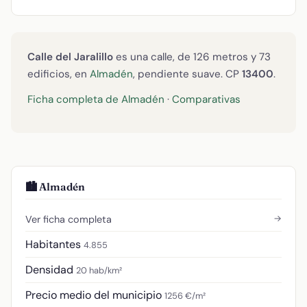
Calle del Jaralillo
es una calle, de 126 metros y 73
edificios, en
Almadén
, pendiente suave. CP
13400
.
Ficha completa de Almadén
·
Comparativas
🏙️ Almadén
→
Ver ficha completa
Habitantes
4.855
Densidad
20 hab/km²
Precio medio del municipio
1256 €/m²