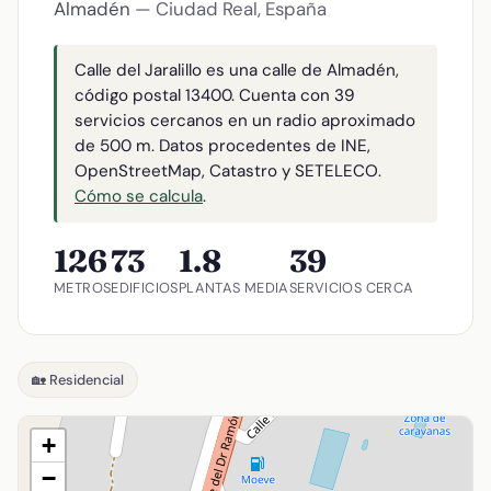
Almadén
— Ciudad Real, España
Calle del Jaralillo es una calle de Almadén,
código postal 13400. Cuenta con 39
servicios cercanos en un radio aproximado
de 500 m. Datos procedentes de INE,
OpenStreetMap, Catastro y SETELECO.
Cómo se calcula
.
126
73
1.8
39
METROS
EDIFICIOS
PLANTAS MEDIA
SERVICIOS CERCA
🏡 Residencial
+
−