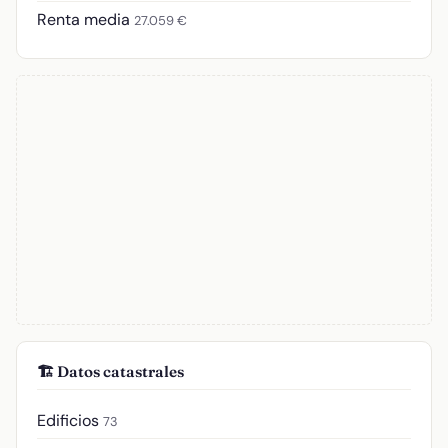
Renta media
27.059 €
🏗️ Datos catastrales
Edificios
73