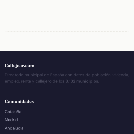
Callejear.com
Directorio municipal de España con datos de población, vivienda,
empleo, renta y callejero de los
8.132 municipios
.
Comunidades
Cataluña
Madrid
Andalucía