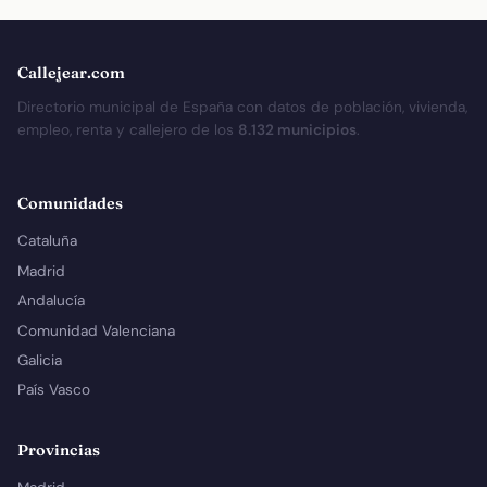
Callejear.com
Directorio municipal de España con datos de población, vivienda,
empleo, renta y callejero de los
8.132 municipios
.
Comunidades
Cataluña
Madrid
Andalucía
Comunidad Valenciana
Galicia
País Vasco
Provincias