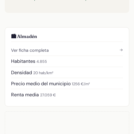
🏙️ Almadén
→
Ver ficha completa
Habitantes
4.855
Densidad
20 hab/km²
Precio medio del municipio
1256 €/m²
Renta media
27.059 €