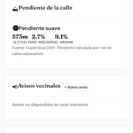
Pendiente de la calle
⛰️
🟡
Pendiente suave
573m
2.7%
9.1%
ALTITUD
PEND. MEDIA
PEND. MÁXIMA
Fuente: Copernicus DEM · Pendiente calculada por red de
calles adyacentes
Avisos vecinales
📢
+ Nuevo aviso
Avisos no disponibles en este momento.