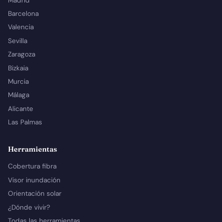
Madrid
Barcelona
Valencia
Sevilla
Zaragoza
Bizkaia
Murcia
Málaga
Alicante
Las Palmas
Herramientas
Cobertura fibra
Visor inundación
Orientación solar
¿Dónde vivir?
Todas las herramientas