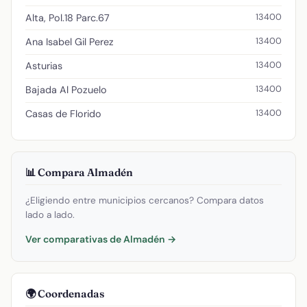
13400
Alta, Pol.18 Parc.67
13400
Ana Isabel Gil Perez
13400
Asturias
13400
Bajada Al Pozuelo
13400
Casas de Florido
📊 Compara Almadén
¿Eligiendo entre municipios cercanos? Compara datos
lado a lado.
Ver comparativas de Almadén →
🌍 Coordenadas