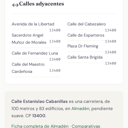
Calles adyacentes
↔️
Avenida de la Libertad
Calle del Cabezalero
13400
13400
Sacerdote Angel
Calle de Esparteros
13400
13400
Muñoz de Morales
Plaza Dr Fleming
13400
Calle de Fernandez Luna
Calle Santa Brigida
13400
13400
Calle del Maestro
13400
Cardeñosa
Calle Estanislao Cabanillas
es una carretera, de
100 metros y 83 edificios, en
Almadén
, pendiente
suave. CP
13400
.
Ficha completa de Almadén
·
Comparativas