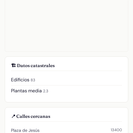
🏗️ Datos catastrales
Edificios
83
Plantas media
2.3
📍 Calles cercanas
13400
Plaza de Jesús