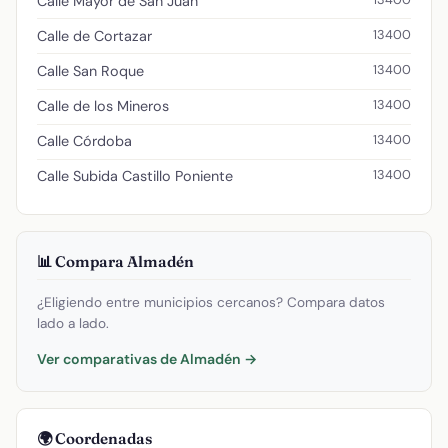
Calle Mayor de San Juan
13400
Calle de Cortazar
13400
Calle San Roque
13400
Calle de los Mineros
13400
Calle Córdoba
13400
Calle Subida Castillo Poniente
📊 Compara Almadén
¿Eligiendo entre municipios cercanos? Compara datos
lado a lado.
Ver comparativas de Almadén →
🌍 Coordenadas