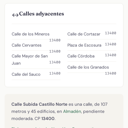
Calles adyacentes
↔️
13400
Calle de los Mineros
Calle de Cortazar
13400
13400
Calle Cervantes
Plaza de Escosura
13400
13400
Calle Mayor de San
Calle Córdoba
13400
Juan
Calle de los Granados
13400
13400
Calle del Sauco
Calle Subida Castillo Norte
es una calle, de 107
metros y 45 edificios, en
Almadén
, pendiente
moderada. CP
13400
.