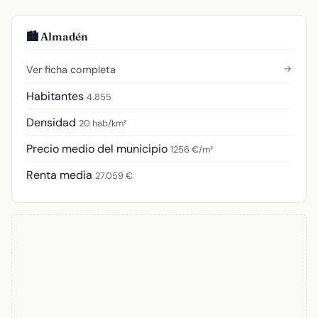
🏙️ Almadén
→
Ver ficha completa
Habitantes
4.855
Densidad
20 hab/km²
Precio medio del municipio
1256 €/m²
Renta media
27.059 €