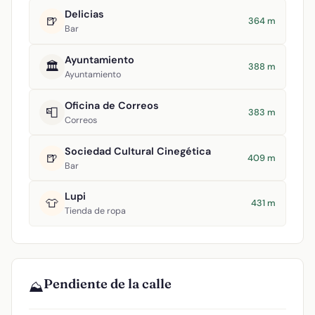
Delicias
🍺
364 m
Bar
Ayuntamiento
🏛️
388 m
Ayuntamiento
Oficina de Correos
📮
383 m
Correos
Sociedad Cultural Cinegética
🍺
409 m
Bar
Lupi
👕
431 m
Tienda de ropa
Pendiente de la calle
⛰️