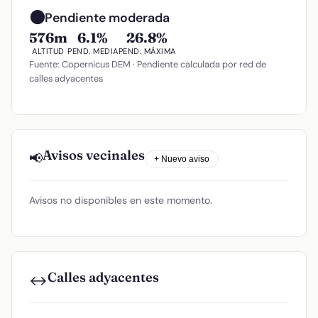
🟠
Pendiente moderada
576m
6.1%
26.8%
ALTITUD
PEND. MEDIA
PEND. MÁXIMA
Fuente: Copernicus DEM · Pendiente calculada por red de
calles adyacentes
Avisos vecinales
📢
+ Nuevo aviso
Avisos no disponibles en este momento.
Calles adyacentes
↔️