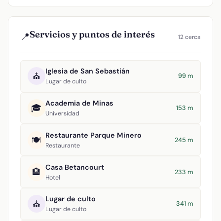
Servicios y puntos de interés
📍
12 cerca
Iglesia de San Sebastián
⛪
99 m
Lugar de culto
Academia de Minas
🎓
153 m
Universidad
Restaurante Parque Minero
🍽️
245 m
Restaurante
Casa Betancourt
🏨
233 m
Hotel
Lugar de culto
⛪
341 m
Lugar de culto