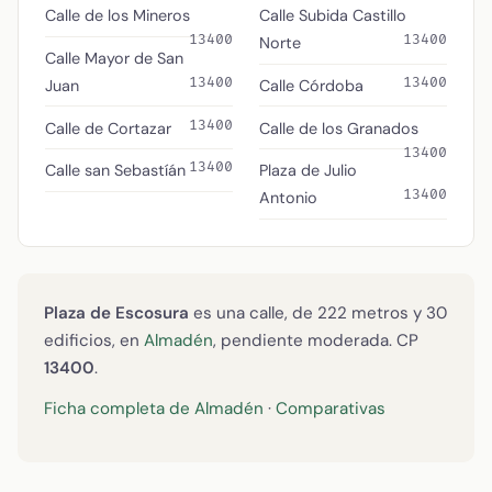
Calle de los Mineros
Calle Subida Castillo
13400
13400
Norte
Calle Mayor de San
13400
13400
Juan
Calle Córdoba
13400
Calle de Cortazar
Calle de los Granados
13400
13400
Calle san Sebastíán
Plaza de Julio
13400
Antonio
Plaza de Escosura
es una calle, de 222 metros y 30
edificios, en
Almadén
, pendiente moderada. CP
13400
.
Ficha completa de Almadén
·
Comparativas