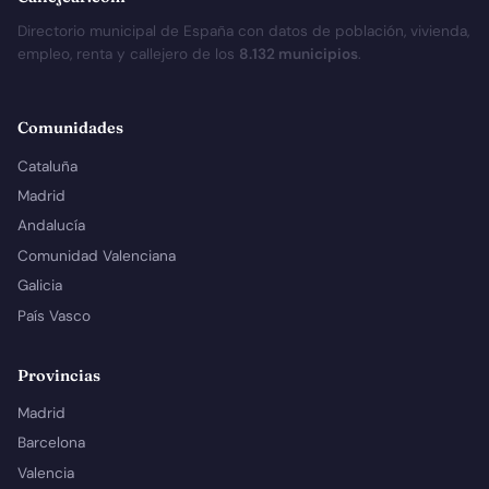
Directorio municipal de España con datos de población, vivienda,
empleo, renta y callejero de los
8.132 municipios
.
Comunidades
Cataluña
Madrid
Andalucía
Comunidad Valenciana
Galicia
País Vasco
Provincias
Madrid
Barcelona
Valencia