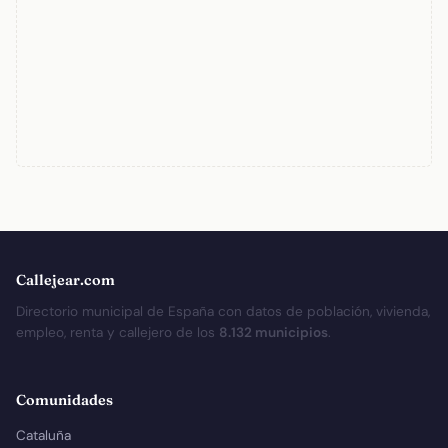
Callejear.com
Directorio municipal de España con datos de población, vivienda,
empleo, renta y callejero de los
8.132 municipios
.
Comunidades
Cataluña