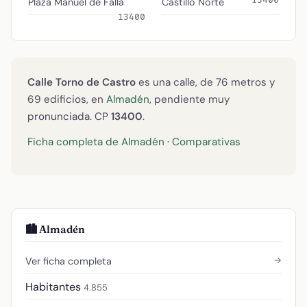
Plaza Manuel de Falla
Castillo Norte
13400
Calle Torno de Castro
es una calle, de 76 metros y
69 edificios, en
Almadén
, pendiente muy
pronunciada. CP
13400
.
Ficha completa de Almadén
·
Comparativas
🏙️ Almadén
→
Ver ficha completa
Habitantes
4.855