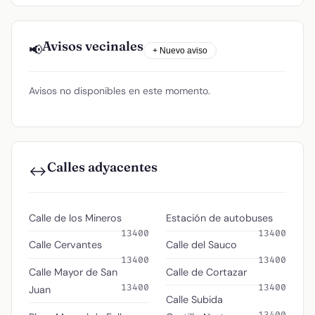
Avisos vecinales
📢
+ Nuevo aviso
Avisos no disponibles en este momento.
Calles adyacentes
↔️
Calle de los Mineros
Estación de autobuses
13400
13400
Calle Cervantes
Calle del Sauco
13400
13400
Calle Mayor de San
Calle de Cortazar
13400
13400
Juan
Calle Subida
13400