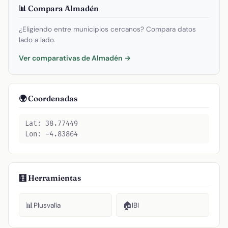
📊 Compara Almadén
¿Eligiendo entre municipios cercanos? Compara datos
lado a lado.
Ver comparativas de Almadén →
🌍 Coordenadas
Lat: 38.77449
Lon: -4.83864
🧮 Herramientas
📊
🏠
Plusvalía
IBI