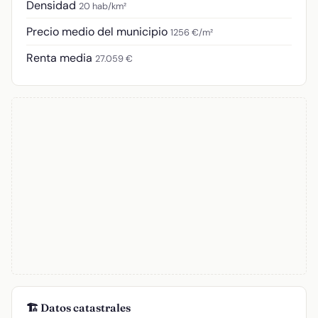
Densidad
20 hab/km²
Precio medio del municipio
1256 €/m²
Renta media
27.059 €
🏗️ Datos catastrales