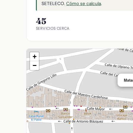
SETELECO.
Cómo se calcula
.
45
SERVICIOS CERCA
+
−
Mata