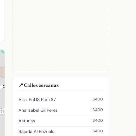
📍 Calles cercanas
13400
Alta, Pol.18 Parc.67
13400
Ana Isabel Gil Perez
13400
Asturias
13400
Bajada Al Pozuelo