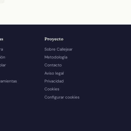
as
Proyecto
ra
Sobre Callejear
ión
Metodología
olar
Contacto
Aviso legal
ramientas
Privacidad
Cookies
Configurar cookies