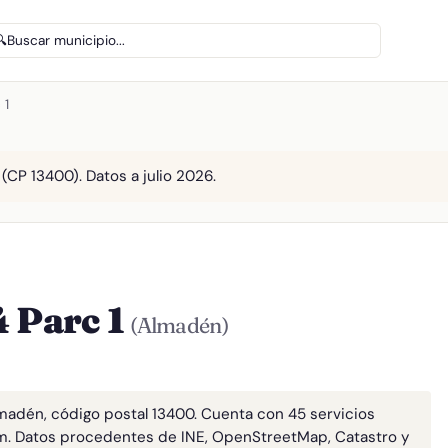
🔍
Buscar municipio...
 1
(CP 13400). Datos a julio 2026.
4 Parc 1
(Almadén)
Almadén, código postal 13400. Cuenta con 45 servicios
m. Datos procedentes de INE, OpenStreetMap, Catastro y