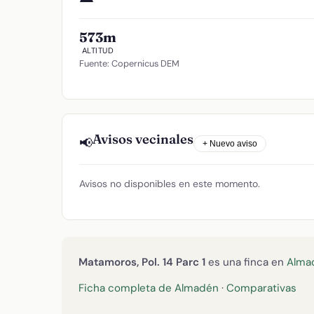
573m
ALTITUD
Fuente: Copernicus DEM
Avisos vecinales
📢
+ Nuevo aviso
Avisos no disponibles en este momento.
Matamoros, Pol. 14 Parc 1
es una finca en
Alma
Ficha completa de Almadén
·
Comparativas