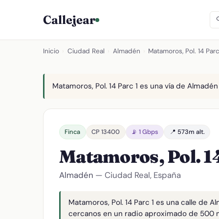
Callejear
Inicio
›
Ciudad Real
›
Almadén
›
Matamoros, Pol. 14 Parc
Matamoros, Pol. 14 Parc 1 es una vía de Almadén 
Finca
CP 13400
📡 1 Gbps
📍 573m alt.
Matamoros, Pol. 1
Almadén
— Ciudad Real, España
Matamoros, Pol. 14 Parc 1 es una calle de 
cercanos en un radio aproximado de 500 