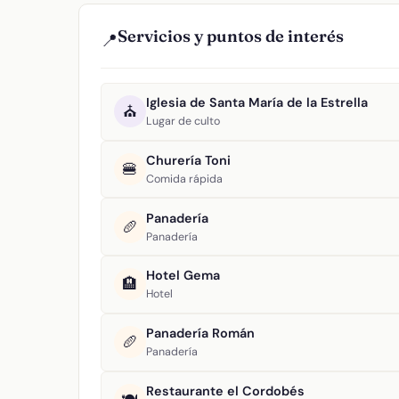
Servicios y puntos de interés
📍
Iglesia de Santa María de la Estrella
⛪
Lugar de culto
Churería Toni
🍔
Comida rápida
Panadería
🥖
Panadería
Hotel Gema
🏨
Hotel
Panadería Román
🥖
Panadería
Restaurante el Cordobés