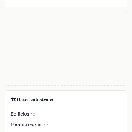
🏗️ Datos catastrales
Edificios
40
Plantas media
2.2