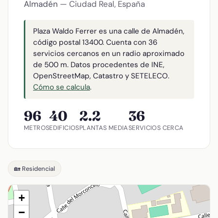
Almadén
— Ciudad Real, España
Plaza Waldo Ferrer es una calle de Almadén,
código postal 13400. Cuenta con 36
servicios cercanos en un radio aproximado
de 500 m. Datos procedentes de INE,
OpenStreetMap, Catastro y SETELECO.
Cómo se calcula
.
96
40
2.2
36
METROS
EDIFICIOS
PLANTAS MEDIA
SERVICIOS CERCA
🏡 Residencial
+
−