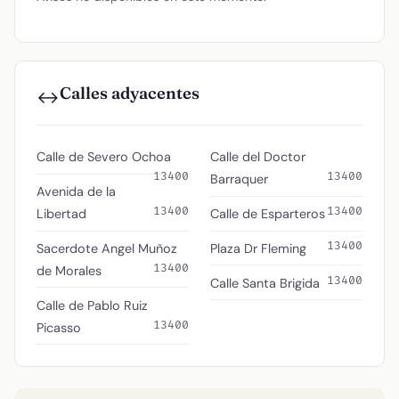
Calles adyacentes
↔️
Calle de Severo Ochoa
Calle del Doctor
13400
13400
Barraquer
Avenida de la
13400
13400
Libertad
Calle de Esparteros
13400
Sacerdote Angel Muñoz
Plaza Dr Fleming
13400
de Morales
13400
Calle Santa Brigida
Calle de Pablo Ruiz
13400
Picasso