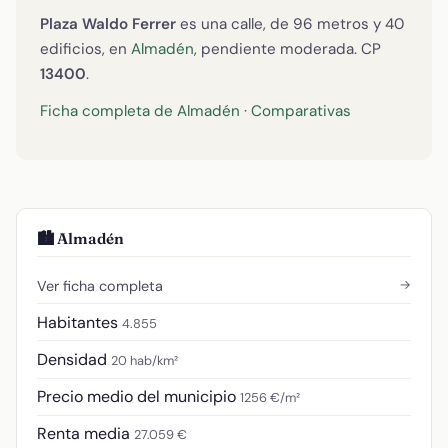
Plaza Waldo Ferrer
es una calle, de 96 metros y 40
edificios, en
Almadén
, pendiente moderada. CP
13400
.
Ficha completa de Almadén
·
Comparativas
🏙️ Almadén
→
Ver ficha completa
Habitantes
4.855
Densidad
20 hab/km²
Precio medio del municipio
1256 €/m²
Renta media
27.059 €