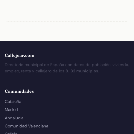
Callejear.com
Directorio municipal de España con datos de población, vivienda,
empleo, renta y callejero de los
8.132 municipios
.
Comunidades
Cataluña
Madrid
Andalucía
Comunidad Valenciana