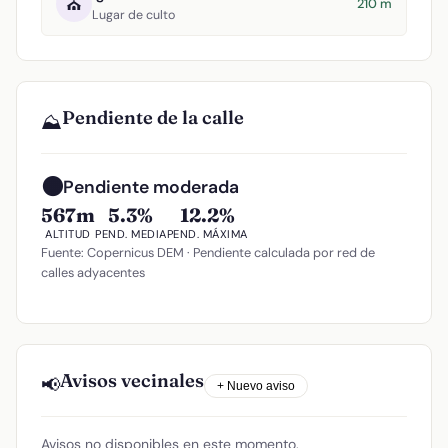
⛪
210 m
Lugar de culto
Pendiente de la calle
⛰️
🟠
Pendiente moderada
567m
5.3%
12.2%
ALTITUD
PEND. MEDIA
PEND. MÁXIMA
Fuente: Copernicus DEM · Pendiente calculada por red de
calles adyacentes
Avisos vecinales
📢
+ Nuevo aviso
Avisos no disponibles en este momento.