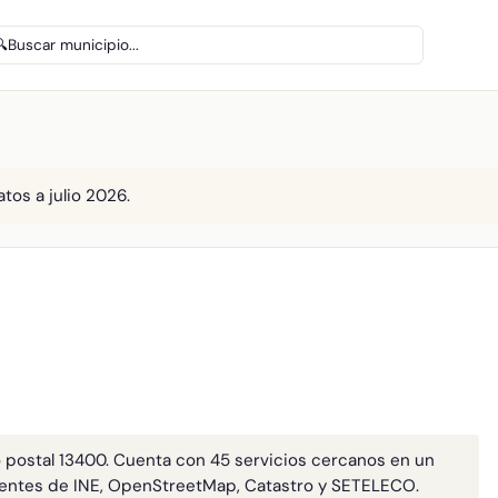
🔍
Buscar municipio...
tos a julio 2026.
 postal 13400. Cuenta con 45 servicios cercanos en un
entes de INE, OpenStreetMap, Catastro y SETELECO.