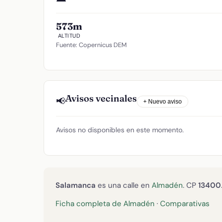
573m
ALTITUD
Fuente: Copernicus DEM
Avisos vecinales
📢
+ Nuevo aviso
Avisos no disponibles en este momento.
Salamanca
es una calle en
Almadén
. CP
13400
Ficha completa de Almadén
·
Comparativas