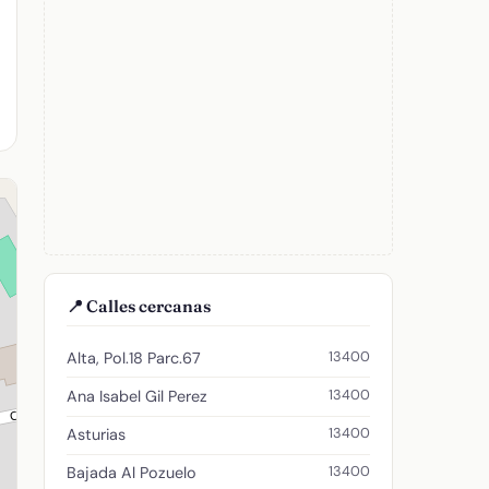
📍 Calles cercanas
13400
Alta, Pol.18 Parc.67
13400
Ana Isabel Gil Perez
13400
Asturias
13400
Bajada Al Pozuelo