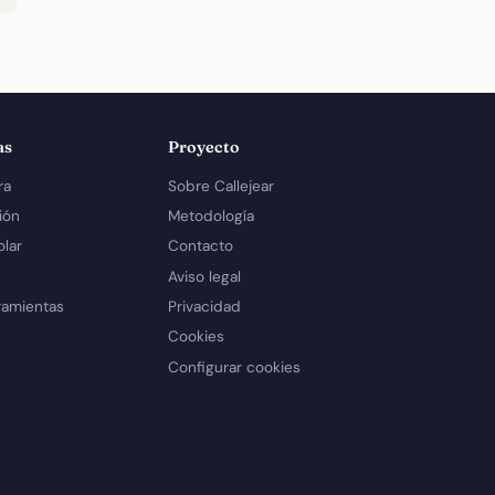
as
Proyecto
ra
Sobre Callejear
ión
Metodología
olar
Contacto
Aviso legal
ramientas
Privacidad
Cookies
Configurar cookies