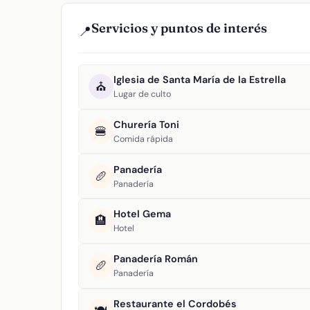
Servicios y puntos de interés
📍
Iglesia de Santa María de la Estrella
⛪
Lugar de culto
Churería Toni
🍔
Comida rápida
Panadería
🥖
Panadería
Hotel Gema
🏨
Hotel
Panadería Román
🥖
Panadería
Restaurante el Cordobés