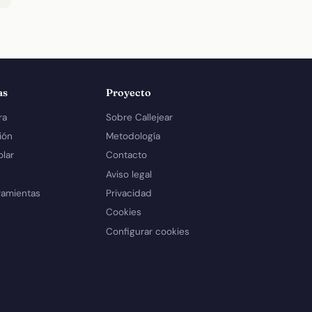
as
Proyecto
ra
Sobre Callejear
ión
Metodología
olar
Contacto
Aviso legal
ramientas
Privacidad
Cookies
Configurar cookies