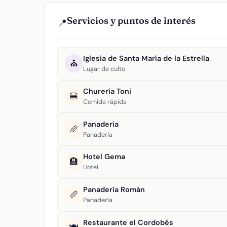
Servicios y puntos de interés
📍
Iglesia de Santa María de la Estrella
⛪
Lugar de culto
Churería Toni
🍔
Comida rápida
Panadería
🥖
Panadería
Hotel Gema
🏨
Hotel
Panadería Román
🥖
Panadería
Restaurante el Cordobés