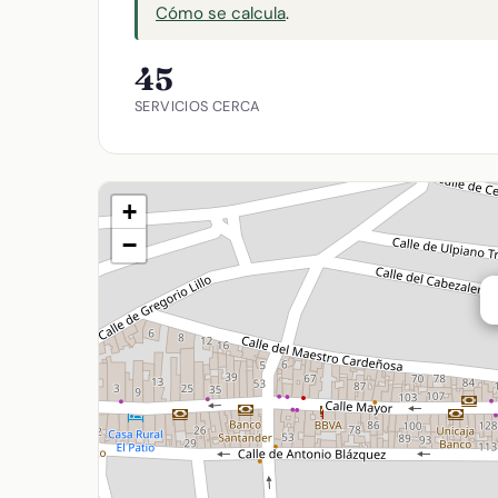
Cómo se calcula
.
45
SERVICIOS CERCA
+
−