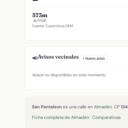
573m
ALTITUD
Fuente: Copernicus DEM
Avisos vecinales
📢
+ Nuevo aviso
Avisos no disponibles en este momento.
San Pantaleon
es una calle en
Almadén
. CP
13
Ficha completa de Almadén
·
Comparativas