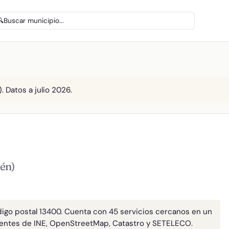
🔍
Buscar municipio...
 Datos a julio 2026.
én)
digo postal 13400. Cuenta con 45 servicios cercanos en un
entes de INE, OpenStreetMap, Catastro y SETELECO.