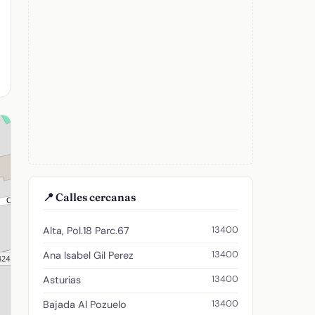
📍 Calles cercanas
13400
Alta, Pol.18 Parc.67
13400
Ana Isabel Gil Perez
13400
Asturias
13400
Bajada Al Pozuelo