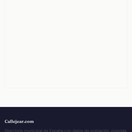
Callejear.com
Directorio municipal de España con datos de población, vivienda,