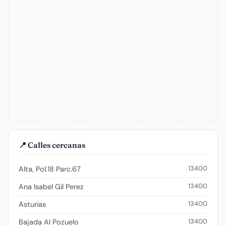
📍 Calles cercanas
13400
Alta, Pol.18 Parc.67
13400
Ana Isabel Gil Perez
13400
Asturias
13400
Bajada Al Pozuelo