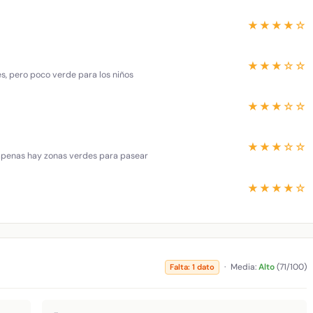
★★★★☆
★★★☆☆
es, pero poco verde para los niños
★★★☆☆
★★★☆☆
 apenas hay zonas verdes para pasear
★★★★☆
·
Media:
Alto
(71/100)
Falta: 1 dato