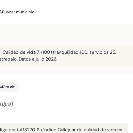
🔍
Buscar municipio...
. Calidad de vida 71/100 (tranquilidad 100, servicios 25,
etrabajo. Datos a julio 2026.
648m alt.
agro)
igo postal 13270. Su índice Callejear de calidad de vida es