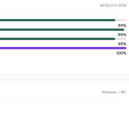
SETELECO 2024
95%
99%
95%
100%
Wikidata — BIC