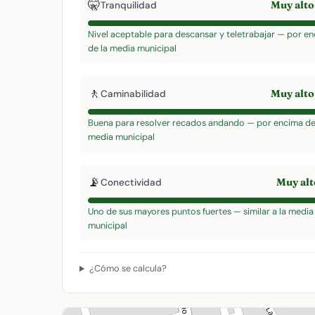
🤫
Muy alt
Tranquilidad
Nivel aceptable para descansar y teletrabajar — por e
de la media municipal
🚶
Muy alt
Caminabilidad
Buena para resolver recados andando — por encima de
media municipal
📡
Muy al
Conectividad
Uno de sus mayores puntos fuertes — similar a la media
municipal
¿Cómo se calcula?