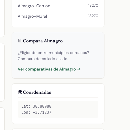
13270
Almagro-Carrion
13270
Almagro-Moral
📊 Compara Almagro
¿Eligiendo entre municipios cercanos?
Compara datos lado a lado.
Ver comparativas de Almagro →
🌍 Coordenadas
Lat: 38.88988
Lon: -3.71237