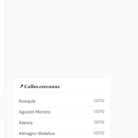
📍 Calles cercanas
13270
Acequia
13270
Agustin Moreto
13270
Alanos
13270
Almagro-Bolaños