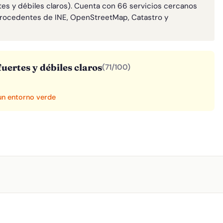
tes y débiles claros). Cuenta con 66 servicios cercanos
rocedentes de INE, OpenStreetMap, Catastro y
uertes y débiles claros
(71/100)
 un entorno verde