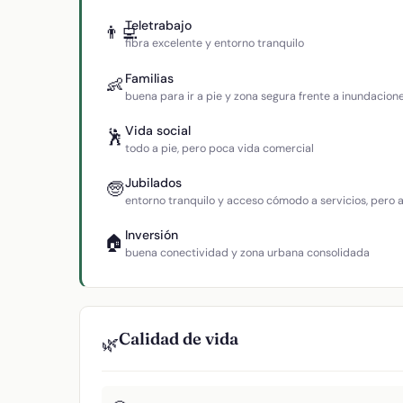
Teletrabajo
👨‍💻
fibra excelente y entorno tranquilo
Familias
👶
buena para ir a pie y zona segura frente a inundacion
Vida social
🕺
todo a pie, pero poca vida comercial
Jubilados
🧓
entorno tranquilo y acceso cómodo a servicios, pero
Inversión
🏠
buena conectividad y zona urbana consolidada
Calidad de vida
🌿