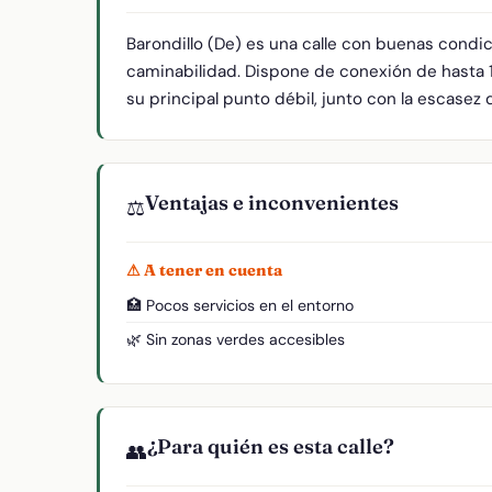
Barondillo (De) es una calle con buenas condic
caminabilidad. Dispone de conexión de hasta 1
su principal punto débil, junto con la escasez 
Ventajas e inconvenientes
⚖️
⚠ A tener en cuenta
🏥 Pocos servicios en el entorno
🌿 Sin zonas verdes accesibles
¿Para quién es esta calle?
👥