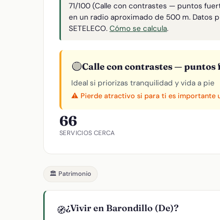
71/100 (Calle con contrastes — puntos fuer
en un radio aproximado de 500 m. Datos p
SETELECO.
Cómo se calcula
.
🟡
Calle con contrastes — puntos f
Ideal si priorizas tranquilidad y vida a pie
⚠️ Pierde atractivo si para ti es importante
66
SERVICIOS CERCA
🏛️ Patrimonio
¿Vivir en Barondillo (De)?
🧭