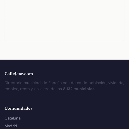
Callejear.com
Directorio municipal de España con datos de población, vivienda,
empleo, renta y callejero de los
8.132 municipios
.
Comunidades
Cataluña
Madrid