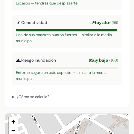
Escasos — tendrás que desplazarte
📡
Muy alto
Conectividad
(99)
Uno de sus mayores puntos fuertes — similar a la media
municipal
🌊
Muy bajo
Riesgo inundación
(100)
Entorno seguro en este aspecto — similar a la media
municipal
¿Cómo se calcula?
+
−