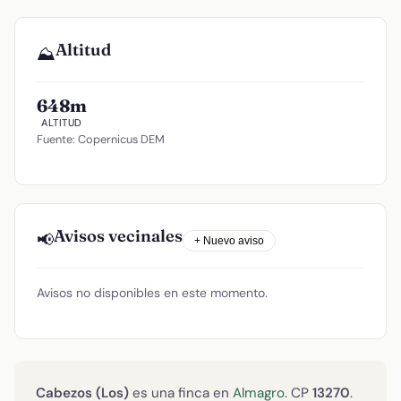
Altitud
⛰️
648m
ALTITUD
Fuente: Copernicus DEM
Avisos vecinales
📢
+ Nuevo aviso
Avisos no disponibles en este momento.
Cabezos (Los)
es una finca en
Almagro
. CP
13270
.