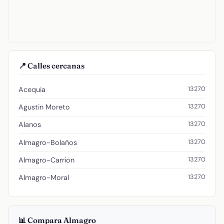
📍 Calles cercanas
13270
Acequia
13270
Agustin Moreto
13270
Alanos
13270
Almagro-Bolaños
13270
Almagro-Carrion
13270
Almagro-Moral
📊 Compara Almagro