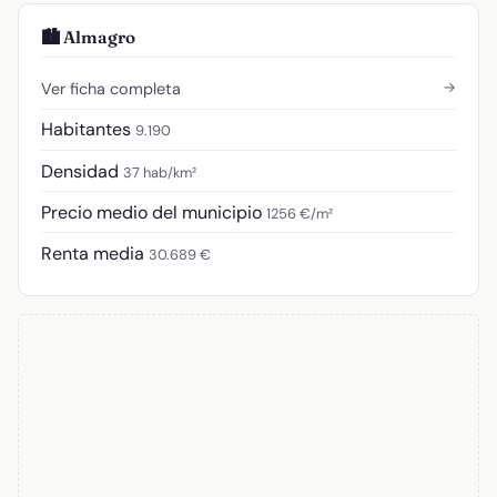
🏙️ Almagro
→
Ver ficha completa
Habitantes
9.190
Densidad
37 hab/km²
Precio medio del municipio
1256 €/m²
Renta media
30.689 €