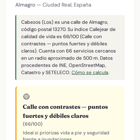
Almagro
— Ciudad Real, España
Cabezos (Los) es una calle de Almagro,
código postal 13270. Su índice Callejear de
calidad de vida es 66/100 (Calle con
contrastes — puntos fuertes y débiles
claros). Cuenta con 66 servicios cercanos
en un radio aproximado de 500 m. Datos
procedentes de INE, OpenStreetMap,
Catastro y SETELECO.
Cómo se calcula
.
🟡
Calle con contrastes — puntos
fuertes y débiles claros
(66/100)
Ideal si priorizas vida a pie y seguridad
frente a inundaciones