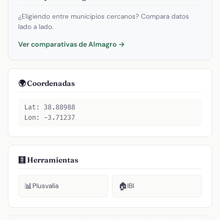
¿Eligiendo entre municipios cercanos? Compara datos
lado a lado.
Ver comparativas de Almagro →
🌍 Coordenadas
Lat: 38.88988
Lon: -3.71237
🧮 Herramientas
📊
🏠
Plusvalía
IBI