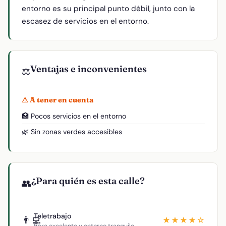
entorno es su principal punto débil, junto con la
escasez de servicios en el entorno.
Ventajas e inconvenientes
⚖️
⚠ A tener en cuenta
🏥 Pocos servicios en el entorno
🌿 Sin zonas verdes accesibles
¿Para quién es esta calle?
👥
Teletrabajo
👨‍💻
★★★★☆