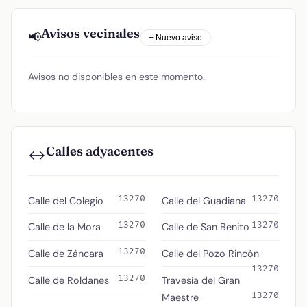
Avisos vecinales
📢
+ Nuevo aviso
Avisos no disponibles en este momento.
Calles adyacentes
↔️
13270
13270
Calle del Colegio
Calle del Guadiana
13270
13270
Calle de la Mora
Calle de San Benito
13270
Calle de Záncara
Calle del Pozo Rincón
13270
13270
Calle de Roldanes
Travesía del Gran
13270
Maestre