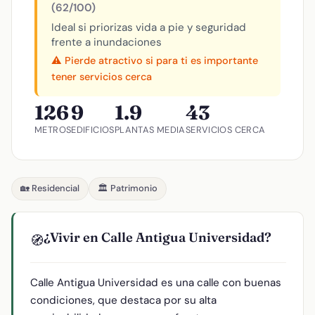
(62/100)
Ideal si priorizas vida a pie y seguridad
frente a inundaciones
⚠️ Pierde atractivo si para ti es importante
tener servicios cerca
126
9
1.9
43
METROS
EDIFICIOS
PLANTAS MEDIA
SERVICIOS CERCA
🏡 Residencial
🏛️ Patrimonio
¿Vivir en Calle Antigua Universidad?
🧭
Calle Antigua Universidad es una calle con buenas
condiciones, que destaca por su alta