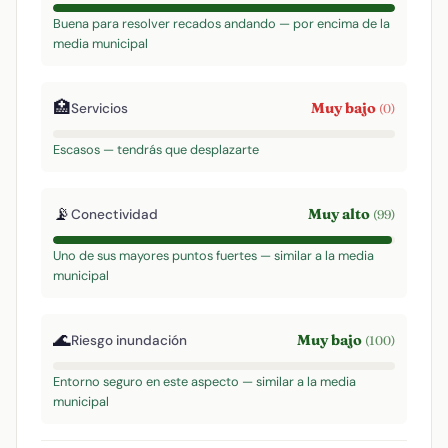
Buena para resolver recados andando — por encima de la
media municipal
🏥
Muy bajo
Servicios
(0)
Escasos — tendrás que desplazarte
📡
Muy alto
Conectividad
(99)
Uno de sus mayores puntos fuertes — similar a la media
municipal
🌊
Muy bajo
Riesgo inundación
(100)
Entorno seguro en este aspecto — similar a la media
municipal