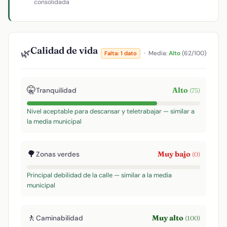
consolidada
Calidad de vida
🌿
·
Media:
Alto
(62/100)
Falta: 1 dato
🤫
Alto
Tranquilidad
(75)
Nivel aceptable para descansar y teletrabajar — similar a
la media municipal
🌳
Muy bajo
Zonas verdes
(0)
Principal debilidad de la calle — similar a la media
municipal
🚶
Muy alto
Caminabilidad
(100)