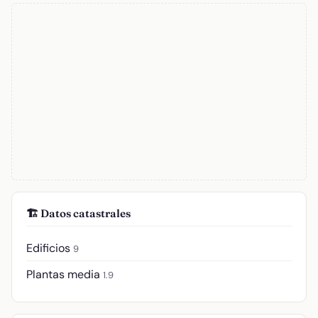
🏗️ Datos catastrales
Edificios
9
Plantas media
1.9