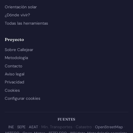
Orientación solar
¿Dónde vivir?
Todas las herramientas
Proyecto
Sobre Callejear
Metodología
Contacto
Aviso legal
Privacidad
Cookies
Configurar cookies
FUENTES
INE
·
SEPE
·
AEAT
· Min. Transportes · Catastro ·
OpenStreetMap
·