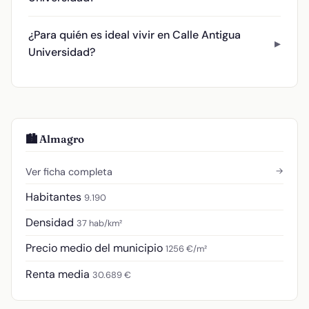
¿Para quién es ideal vivir en Calle Antigua
Universidad?
🏙️ Almagro
→
Ver ficha completa
Habitantes
9.190
Densidad
37 hab/km²
Precio medio del municipio
1256 €/m²
Renta media
30.689 €