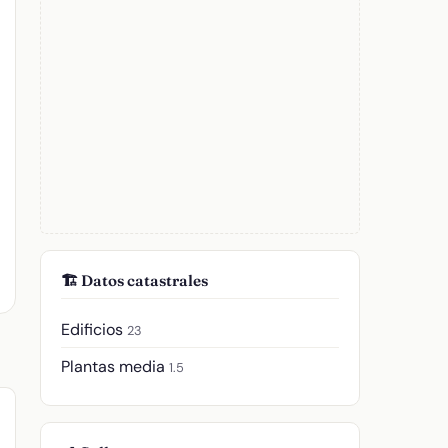
🏗️ Datos catastrales
Edificios
23
Plantas media
1.5