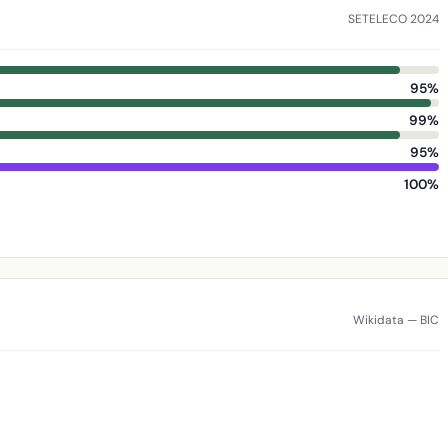
SETELECO 2024
95%
99%
95%
100%
Wikidata — BIC