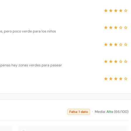
★★★★☆
★★★☆☆
es, pero poco verde para los niños
★★★☆☆
★★★☆☆
 apenas hay zonas verdes para pasear
★★★★☆
·
Media:
Alto
(66/100)
Falta: 1 dato