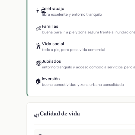
Teletrabajo
👨‍💻
fibra excelente y entorno tranquilo
Familias
👶
buena para ir a pie y zona segura frente a inundacion
Vida social
🕺
todo a pie, pero poca vida comercial
Jubilados
🧓
entorno tranquilo y acceso cómodo a servicios, pero
Inversión
🏠
buena conectividad y zona urbana consolidada
Calidad de vida
🌿