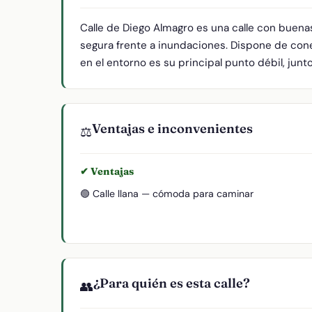
Calle de Diego Almagro es una calle con buena
segura frente a inundaciones. Dispone de cone
en el entorno es su principal punto débil, junt
Ventajas e inconvenientes
⚖️
✔ Ventajas
🟢 Calle llana — cómoda para caminar
¿Para quién es esta calle?
👥