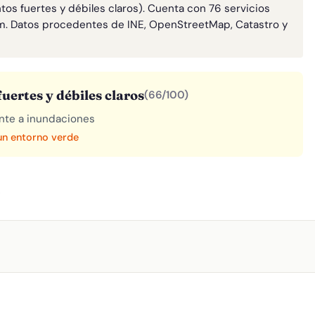
tos fuertes y débiles claros). Cuenta con 76 servicios
m. Datos procedentes de INE, OpenStreetMap, Catastro y
uertes y débiles claros
(66/100)
rente a inundaciones
 un entorno verde
A