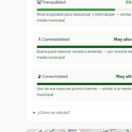
🤫
Al
Tranquilidad
Nivel aceptable para descansar y teletrabajar — similar 
media municipal
🚶
Muy alt
Caminabilidad
Buena para resolver recados andando — por encima de
media municipal
📡
Muy al
Conectividad
Uno de sus mayores puntos fuertes — similar a la media
municipal
¿Cómo se calcula?