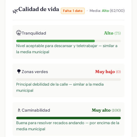
Calidad de vida
🌿
·
Media:
Alto
(62/100)
Falta: 1 dato
🤫
Alto
Tranquilidad
(75)
Nivel aceptable para descansar y teletrabajar — similar a
la media municipal
🌳
Muy bajo
Zonas verdes
(0)
Principal debilidad de la calle — similar a la media
municipal
🚶
Muy alto
Caminabilidad
(100)
Buena para resolver recados andando — por encima de la
media municipal