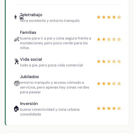
Teletrabajo
👨‍💻
★★★★☆
fibra excelente y entorno tranquilo
Familias
👶
buena para ir a pie y zona segura frente a
★★☆☆☆
inundaciones, pero poco verde para los
niños
Vida social
🕺
★★☆☆☆
todo a pie, pero poca vida comercial
Jubilados
🧓
entorno tranquilo y acceso cómodo a
★★★☆☆
servicios, pero apenas hay zonas verdes
para pasear
Inversión
🏠
★★★★☆
buena conectividad y zona urbana
consolidada