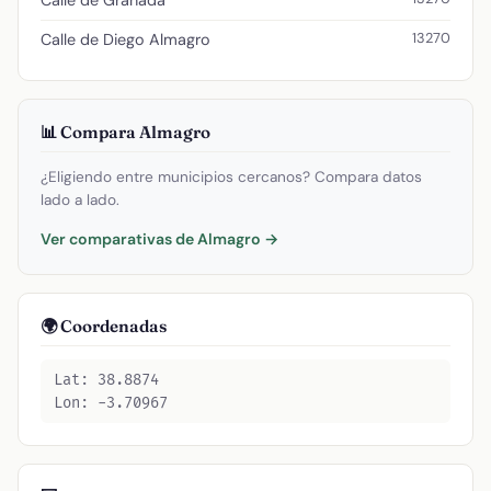
Calle de Granada
13270
Calle de Diego Almagro
📊 Compara Almagro
¿Eligiendo entre municipios cercanos? Compara datos
lado a lado.
Ver comparativas de Almagro →
🌍 Coordenadas
Lat: 38.8874
Lon: -3.70967