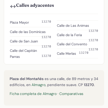
Calles adyacentes
↔️
13270
Plaza Mayor
Calle de Las Animas
13270
Calle de las Dominicas
Calle de la Feria
13270
13270
Calle de San Juan
Calle del Convento
13270
13270
Calle del Capitán
13270
Calle Merlas
13270
Parras
Plaza del Montañés
es una calle, de 89 metros y 34
edificios, en
Almagro
, pendiente suave. CP
13270
.
Ficha completa de Almagro
·
Comparativas