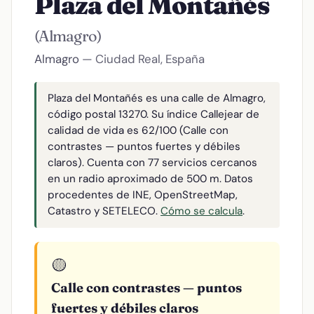
Plaza del Montañés
(Almagro)
Almagro
— Ciudad Real, España
Plaza del Montañés es una calle de Almagro,
código postal 13270. Su índice Callejear de
calidad de vida es 62/100 (Calle con
contrastes — puntos fuertes y débiles
claros). Cuenta con 77 servicios cercanos
en un radio aproximado de 500 m. Datos
procedentes de INE, OpenStreetMap,
Catastro y SETELECO.
Cómo se calcula
.
🟡
Calle con contrastes — puntos
fuertes y débiles claros