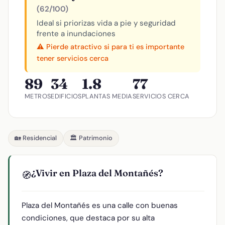
(62/100)
Ideal si priorizas vida a pie y seguridad
frente a inundaciones
⚠️ Pierde atractivo si para ti es importante
tener servicios cerca
89
34
1.8
77
METROS
EDIFICIOS
PLANTAS MEDIA
SERVICIOS CERCA
🏡 Residencial
🏛️ Patrimonio
¿Vivir en Plaza del Montañés?
🧭
Plaza del Montañés es una calle con buenas
condiciones, que destaca por su alta