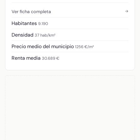
→
Ver ficha completa
Habitantes
9.190
Densidad
37 hab/km²
Precio medio del municipio
1256 €/m²
Renta media
30.689 €