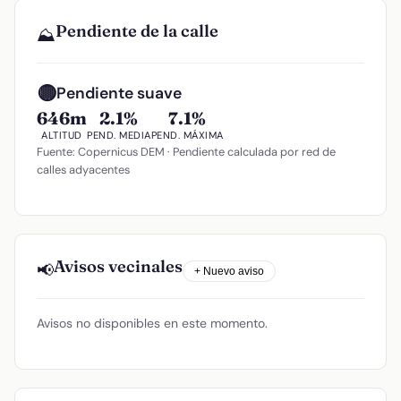
Pendiente de la calle
⛰️
🟡
Pendiente suave
646m
2.1%
7.1%
ALTITUD
PEND. MEDIA
PEND. MÁXIMA
Fuente: Copernicus DEM · Pendiente calculada por red de
calles adyacentes
Avisos vecinales
📢
+ Nuevo aviso
Avisos no disponibles en este momento.