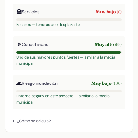
🏥
Muy bajo
Servicios
(0)
Escasos — tendrás que desplazarte
📡
Muy alto
Conectividad
(99)
Uno de sus mayores puntos fuertes — similar a la media
municipal
🌊
Muy bajo
Riesgo inundación
(100)
Entorno seguro en este aspecto — similar a la media
municipal
¿Cómo se calcula?