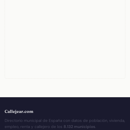
Callejear.com
Directorio municipal de España con datos de población, vivienda,
empleo, renta y callejero de los
8.132 municipios
.