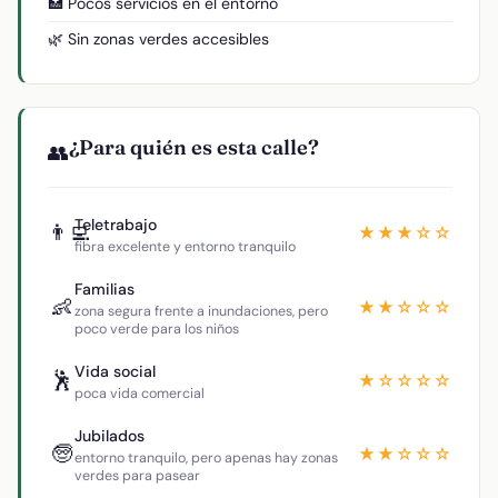
🏥 Pocos servicios en el entorno
🌿 Sin zonas verdes accesibles
¿Para quién es esta calle?
👥
Teletrabajo
👨‍💻
★★★☆☆
fibra excelente y entorno tranquilo
Familias
👶
★★☆☆☆
zona segura frente a inundaciones, pero
poco verde para los niños
Vida social
🕺
★☆☆☆☆
poca vida comercial
Jubilados
🧓
★★☆☆☆
entorno tranquilo, pero apenas hay zonas
verdes para pasear