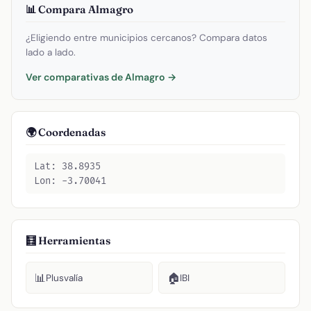
📊 Compara Almagro
¿Eligiendo entre municipios cercanos? Compara datos
lado a lado.
Ver comparativas de Almagro →
🌍 Coordenadas
Lat: 38.8935
Lon: -3.70041
🧮 Herramientas
📊
🏠
Plusvalía
IBI