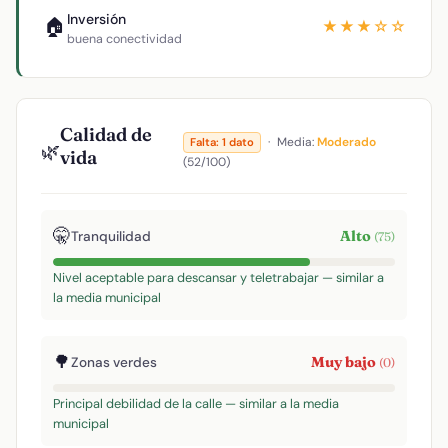
Inversión
🏠
★★★☆☆
buena conectividad
Calidad de
·
Media:
Moderado
Falta: 1 dato
🌿
vida
(52/100)
🤫
Alto
Tranquilidad
(75)
Nivel aceptable para descansar y teletrabajar — similar a
la media municipal
🌳
Muy bajo
Zonas verdes
(0)
Principal debilidad de la calle — similar a la media
municipal