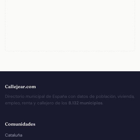
Callejear.com
Directorio municipal de España con datos de población, vivienda,
empleo, renta y callejero de los
8.132 municipios
.
Comunidades
Cataluña