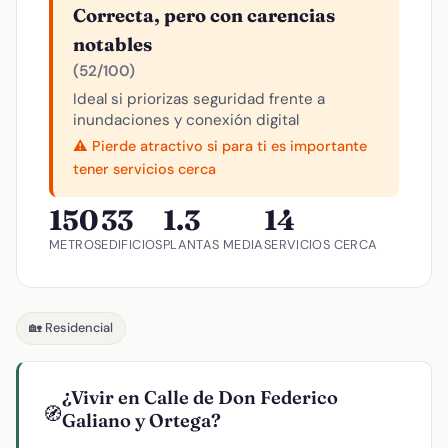
Correcta, pero con carencias
notables
(52/100)
Ideal si priorizas seguridad frente a
inundaciones y conexión digital
⚠️ Pierde atractivo si para ti es importante
tener servicios cerca
150
33
1.3
14
METROS
EDIFICIOS
PLANTAS MEDIA
SERVICIOS CERCA
🏡 Residencial
¿Vivir en Calle de Don Federico
🧭
Galiano y Ortega?