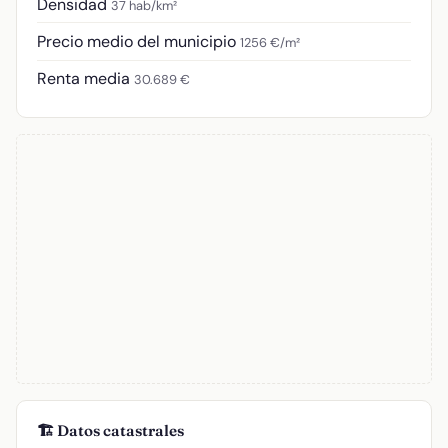
Densidad
37 hab/km²
Precio medio del municipio
1256 €/m²
Renta media
30.689 €
🏗️ Datos catastrales