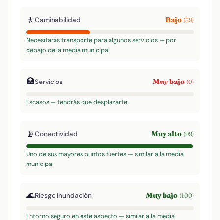
🚶
Bajo
Caminabilidad
(38)
Necesitarás transporte para algunos servicios — por
debajo de la media municipal
🏥
Muy bajo
Servicios
(0)
Escasos — tendrás que desplazarte
📡
Muy alto
Conectividad
(99)
Uno de sus mayores puntos fuertes — similar a la media
municipal
🌊
Muy bajo
Riesgo inundación
(100)
Entorno seguro en este aspecto — similar a la media