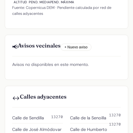
ALTITUD
PEND. MEDIA
PEND. MÁXIMA
Fuente: Copernicus DEM · Pendiente calculada por red de
calles adyacentes
Avisos vecinales
📢
+ Nuevo aviso
Avisos no disponibles en este momento.
Calles adyacentes
↔️
13270
13270
Calle de Sendilla
Calle de la Senoilla
13270
Calle de José Almòdovar
Calle de Humberto