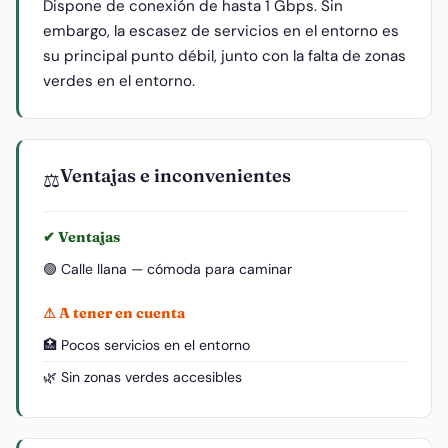
Dispone de conexión de hasta 1 Gbps. Sin
embargo, la escasez de servicios en el entorno es
su principal punto débil, junto con la falta de zonas
verdes en el entorno.
Ventajas e inconvenientes
⚖️
✔ Ventajas
🟢 Calle llana — cómoda para caminar
⚠ A tener en cuenta
🏥 Pocos servicios en el entorno
🌿 Sin zonas verdes accesibles