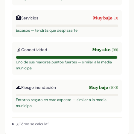
🏥
Muy bajo
Servicios
(0)
Escasos — tendrás que desplazarte
📡
Muy alto
Conectividad
(99)
Uno de sus mayores puntos fuertes — similar a la media
municipal
🌊
Muy bajo
Riesgo inundación
(100)
Entorno seguro en este aspecto — similar a la media
municipal
¿Cómo se calcula?