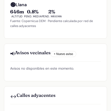
🟢
Llana
646m
0.8%
2%
ALTITUD
PEND. MEDIA
PEND. MÁXIMA
Fuente: Copernicus DEM · Pendiente calculada por red de
calles adyacentes
Avisos vecinales
📢
+ Nuevo aviso
Avisos no disponibles en este momento.
Calles adyacentes
↔️