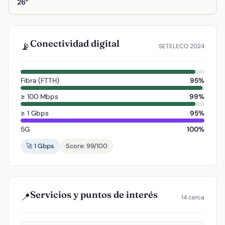
26°
Conectividad digital
📡
SETELECO 2024
Fibra (FTTH)
95%
≥ 100 Mbps
99%
≥ 1 Gbps
95%
5G
100%
🚀 1 Gbps
Score: 99/100
Servicios y puntos de interés
📍
14 cerca