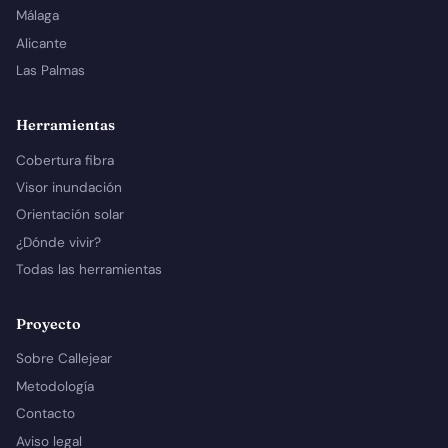
Málaga
Alicante
Las Palmas
Herramientas
Cobertura fibra
Visor inundación
Orientación solar
¿Dónde vivir?
Todas las herramientas
Proyecto
Sobre Callejear
Metodología
Contacto
Aviso legal