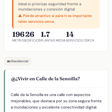
Ideal si priorizas seguridad frente a
inundaciones y conexión digital
⚠️ Pierde atractivo si para ti es importante
tener servicios cerca
196
26
1.7
14
METROS
EDIFICIOS
PLANTAS MEDIA
SERVICIOS CERCA
🏡 Residencial
¿Vivir en Calle de la Senoilla?
🧭
Calle de la Senoilla es una calle con aspectos
mejorables, que destaca por su zona segura frente
a inundaciones y excelente conectividad digital.