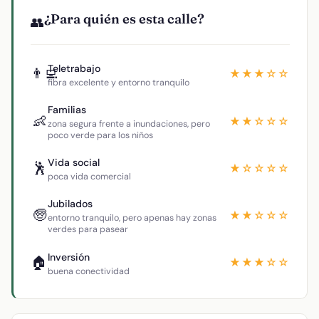
¿Para quién es esta calle?
👥
Teletrabajo
👨‍💻
★★★☆☆
fibra excelente y entorno tranquilo
Familias
👶
★★☆☆☆
zona segura frente a inundaciones, pero
poco verde para los niños
Vida social
🕺
★☆☆☆☆
poca vida comercial
Jubilados
🧓
★★☆☆☆
entorno tranquilo, pero apenas hay zonas
verdes para pasear
Inversión
🏠
★★★☆☆
buena conectividad