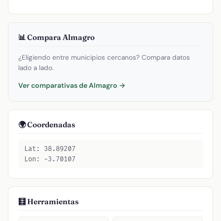
📊 Compara Almagro
¿Eligiendo entre municipios cercanos? Compara datos
lado a lado.
Ver comparativas de Almagro →
🌍 Coordenadas
Lat: 38.89207
Lon: -3.70107
🧮 Herramientas