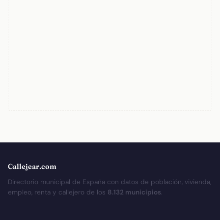
Callejear.com
Directorio municipal de España con datos de población, vivienda,
empleo, renta y callejero de los
8.132 municipios
.