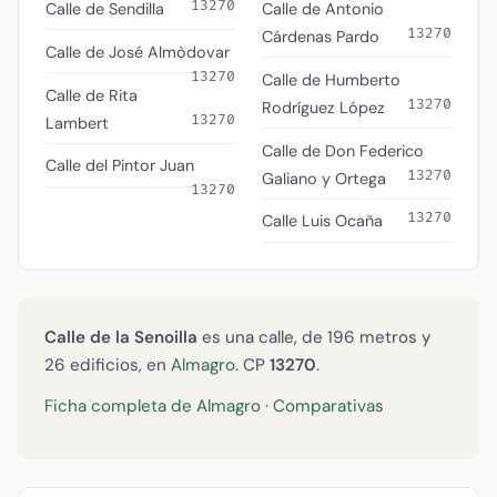
13270
Calle de Sendilla
Calle de Antonio
13270
Cárdenas Pardo
Calle de José Almòdovar
13270
Calle de Humberto
Calle de Rita
13270
Rodríguez López
13270
Lambert
Calle de Don Federico
Calle del Pintor Juan
13270
Galiano y Ortega
13270
13270
Calle Luis Ocaña
Calle de la Senoilla
es una calle, de 196 metros y
26 edificios, en
Almagro
. CP
13270
.
Ficha completa de Almagro
·
Comparativas