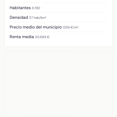
Habitantes
9.190
Densidad
37 hab/km²
Precio medio del municipio
1256 €/m²
Renta media
30.689 €