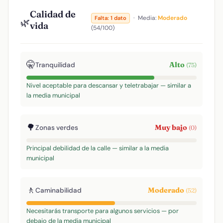
Calidad de
·
Media:
Moderado
Falta: 1 dato
🌿
vida
(54/100)
🤫
Alto
Tranquilidad
(75)
Nivel aceptable para descansar y teletrabajar — similar a
la media municipal
🌳
Muy bajo
Zonas verdes
(0)
Principal debilidad de la calle — similar a la media
municipal
🚶
Moderado
Caminabilidad
(52)
Necesitarás transporte para algunos servicios — por
debajo de la media municipal