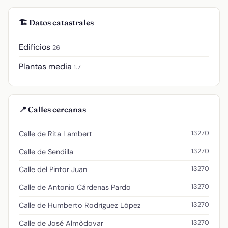
🏗️ Datos catastrales
Edificios
26
Plantas media
1.7
📍 Calles cercanas
13270
Calle de Rita Lambert
13270
Calle de Sendilla
13270
Calle del Pintor Juan
13270
Calle de Antonio Cárdenas Pardo
13270
Calle de Humberto Rodríguez López
13270
Calle de José Almòdovar