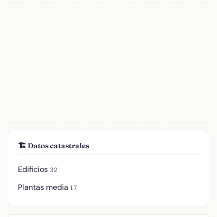
🏗️ Datos catastrales
Edificios
32
Plantas media
1.7