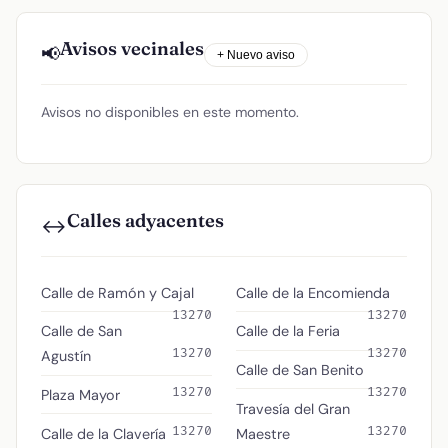
Avisos vecinales
📢
+ Nuevo aviso
Avisos no disponibles en este momento.
Calles adyacentes
↔️
Calle de Ramón y Cajal
Calle de la Encomienda
13270
13270
Calle de San
Calle de la Feria
13270
13270
Agustín
Calle de San Benito
13270
13270
Plaza Mayor
Travesía del Gran
13270
13270
Calle de la Clavería
Maestre