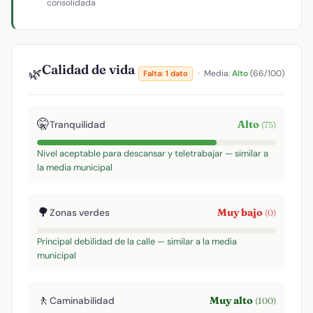
consolidada
Calidad de vida
🌿
·
Media:
Alto
(66/100)
Falta: 1 dato
🤫
Alto
Tranquilidad
(75)
Nivel aceptable para descansar y teletrabajar — similar a
la media municipal
🌳
Muy bajo
Zonas verdes
(0)
Principal debilidad de la calle — similar a la media
municipal
🚶
Muy alto
Caminabilidad
(100)