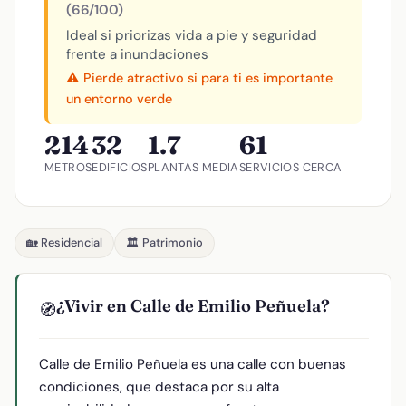
(66/100)
Ideal si priorizas vida a pie y seguridad
frente a inundaciones
⚠️ Pierde atractivo si para ti es importante
un entorno verde
214
32
1.7
61
METROS
EDIFICIOS
PLANTAS MEDIA
SERVICIOS CERCA
🏡 Residencial
🏛️ Patrimonio
¿Vivir en Calle de Emilio Peñuela?
🧭
Calle de Emilio Peñuela es una calle con buenas
condiciones, que destaca por su alta