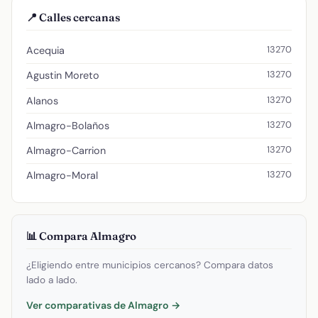
📍 Calles cercanas
13270
Acequia
13270
Agustin Moreto
13270
Alanos
13270
Almagro-Bolaños
13270
Almagro-Carrion
13270
Almagro-Moral
📊 Compara Almagro
¿Eligiendo entre municipios cercanos? Compara datos
lado a lado.
Ver comparativas de Almagro →