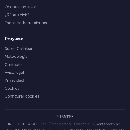
Orientación solar
¿Dónde vivir?
Todas las herramientas
Proyecto
Sobre Callejear
Metodología
Contacto
Aviso legal
Privacidad
Cookies
Configurar cookies
FUENTES
INE
·
SEPE
·
AEAT
· Min. Transportes · Catastro ·
OpenStreetMap
·