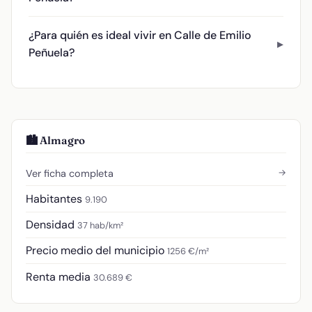
¿Para quién es ideal vivir en Calle de Emilio
Peñuela?
🏙️ Almagro
→
Ver ficha completa
Habitantes
9.190
Densidad
37 hab/km²
Precio medio del municipio
1256 €/m²
Renta media
30.689 €