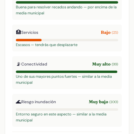
Buena para resolver recados andando — por encima de la
media municipal
🏥
Bajo
Servicios
(25)
Escasos — tendrás que desplazarte
📡
Muy alto
Conectividad
(99)
Uno de sus mayores puntos fuertes — similar a la media
municipal
🌊
Muy bajo
Riesgo inundación
(100)
Entorno seguro en este aspecto — similar a la media
municipal