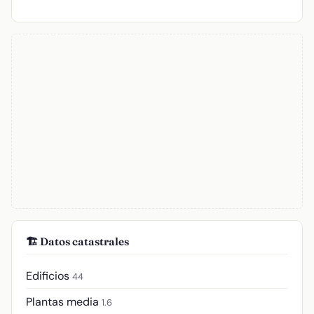
🏗️ Datos catastrales
Edificios
44
Plantas media
1.6