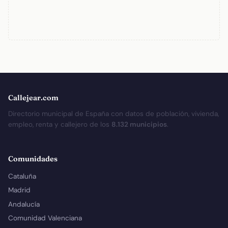
Callejear.com
Directorio municipal de España con datos de población, vivienda,
empleo, renta y callejero de los
8.132 municipios
.
Comunidades
Cataluña
Madrid
Andalucía
Comunidad Valenciana