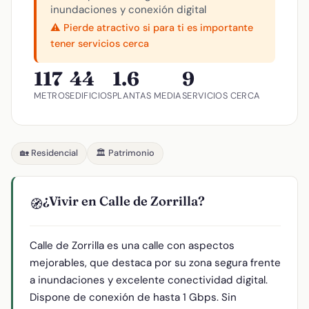
inundaciones y conexión digital
⚠️ Pierde atractivo si para ti es importante
tener servicios cerca
117
44
1.6
9
METROS
EDIFICIOS
PLANTAS MEDIA
SERVICIOS CERCA
🏡 Residencial
🏛️ Patrimonio
¿Vivir en Calle de Zorrilla?
🧭
Calle de Zorrilla es una calle con aspectos
mejorables, que destaca por su zona segura frente
a inundaciones y excelente conectividad digital.
Dispone de conexión de hasta 1 Gbps. Sin