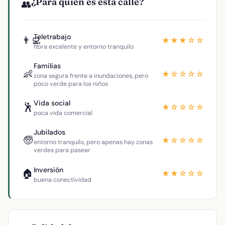
¿Para quién es esta calle?
👥
Teletrabajo
👨‍💻
★★★☆☆
fibra excelente y entorno tranquilo
Familias
👶
★☆☆☆☆
zona segura frente a inundaciones, pero
poco verde para los niños
Vida social
🕺
★☆☆☆☆
poca vida comercial
Jubilados
🧓
★☆☆☆☆
entorno tranquilo, pero apenas hay zonas
verdes para pasear
Inversión
🏠
★★☆☆☆
buena conectividad