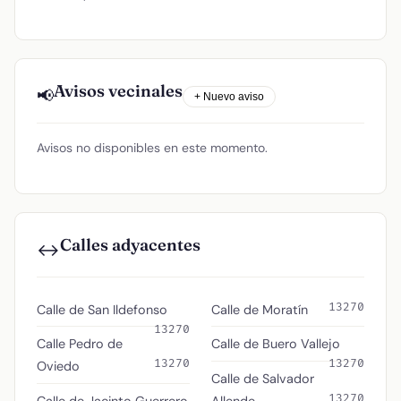
Avisos vecinales
📢
+ Nuevo aviso
Avisos no disponibles en este momento.
Calles adyacentes
↔️
13270
Calle de San Ildefonso
Calle de Moratín
13270
Calle Pedro de
Calle de Buero Vallejo
13270
13270
Oviedo
Calle de Salvador
13270