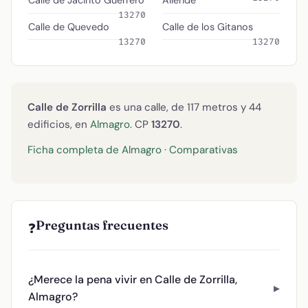
Calle de Jacinto Guerrero
Allende
13270
Calle de Quevedo
Calle de los Gitanos
13270
13270
Calle de Zorrilla
es una calle, de 117 metros y 44
edificios, en
Almagro
. CP
13270
.
Ficha completa de Almagro
·
Comparativas
Preguntas frecuentes
❓
¿Merece la pena vivir en Calle de Zorrilla,
Almagro?