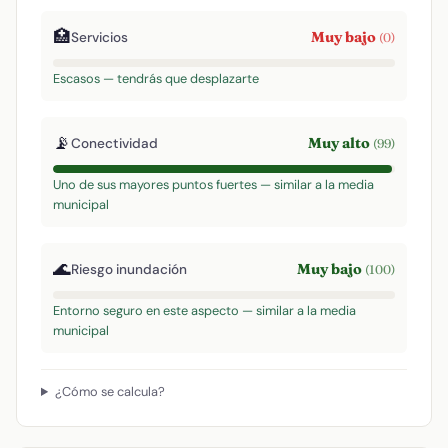
🏥
Muy bajo
Servicios
(0)
Escasos — tendrás que desplazarte
📡
Muy alto
Conectividad
(99)
Uno de sus mayores puntos fuertes — similar a la media
municipal
🌊
Muy bajo
Riesgo inundación
(100)
Entorno seguro en este aspecto — similar a la media
municipal
¿Cómo se calcula?