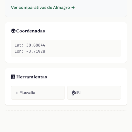
Ver comparativas de Almagro →
🌍 Coordenadas
Lat: 38.88844
Lon: -3.71928
🧮 Herramientas
📊
🏠
Plusvalía
IBI