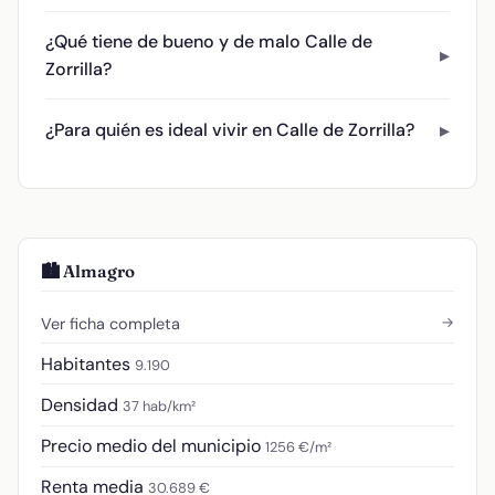
¿Qué tiene de bueno y de malo Calle de
Zorrilla?
¿Para quién es ideal vivir en Calle de Zorrilla?
🏙️ Almagro
→
Ver ficha completa
Habitantes
9.190
Densidad
37 hab/km²
Precio medio del municipio
1256 €/m²
Renta media
30.689 €