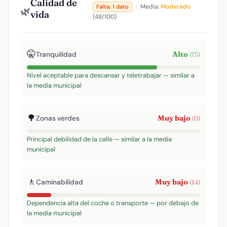
Calidad de
·
Media:
Moderado
Falta: 1 dato
🌿
vida
(48/100)
🤫
Alto
Tranquilidad
(75)
Nivel aceptable para descansar y teletrabajar — similar a
la media municipal
🌳
Muy bajo
Zonas verdes
(0)
Principal debilidad de la calle — similar a la media
municipal
🚶
Muy bajo
Caminabilidad
(14)
Dependencia alta del coche o transporte — por debajo de
la media municipal