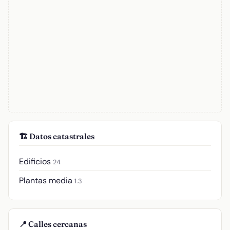
🏗️ Datos catastrales
Edificios
24
Plantas media
1.3
📍 Calles cercanas