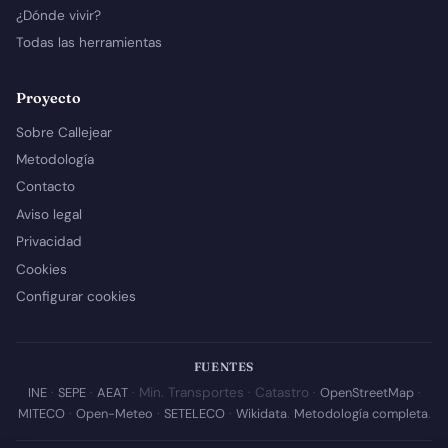
¿Dónde vivir?
Todas las herramientas
Proyecto
Sobre Callejear
Metodología
Contacto
Aviso legal
Privacidad
Cookies
Configurar cookies
FUENTES
INE
·
SEPE
·
AEAT
· Min. Transportes · Catastro ·
OpenStreetMap
·
MITECO
·
Open-Meteo
·
SETELECO
·
Wikidata
.
Metodología completa
.