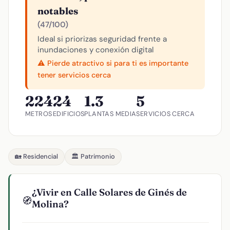
notables
(47/100)
Ideal si priorizas seguridad frente a
inundaciones y conexión digital
⚠️ Pierde atractivo si para ti es importante
tener servicios cerca
224
24
1.3
5
METROS
EDIFICIOS
PLANTAS MEDIA
SERVICIOS CERCA
🏡 Residencial
🏛️ Patrimonio
¿Vivir en Calle Solares de Ginés de
🧭
Molina?