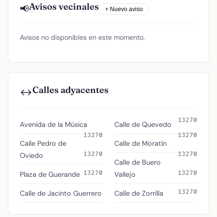
Avisos vecinales
📢
+ Nuevo aviso
Avisos no disponibles en este momento.
Calles adyacentes
↔️
13270
Avenida de la Música
Calle de Quevedo
13270
13270
Calle Pedro de
Calle de Moratín
13270
13270
Oviedo
Calle de Buero
13270
13270
Plaza de Guerande
Vallejo
13270
Calle de Jacinto Guerrero
Calle de Zorrilla