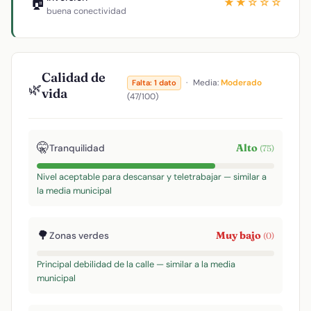
🏠
★★☆☆☆
buena conectividad
Calidad de
·
Media:
Moderado
Falta: 1 dato
🌿
vida
(47/100)
🤫
Alto
Tranquilidad
(75)
Nivel aceptable para descansar y teletrabajar — similar a
la media municipal
🌳
Muy bajo
Zonas verdes
(0)
Principal debilidad de la calle — similar a la media
municipal