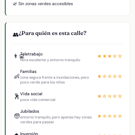
🌿 Sin zonas verdes accesibles
¿Para quién es esta calle?
👥
Teletrabajo
👨‍💻
★★★☆☆
fibra excelente y entorno tranquilo
Familias
👶
★☆☆☆☆
zona segura frente a inundaciones, pero
poco verde para los niños
Vida social
🕺
★☆☆☆☆
poca vida comercial
Jubilados
🧓
★☆☆☆☆
entorno tranquilo, pero apenas hay zonas
verdes para pasear
Inversión