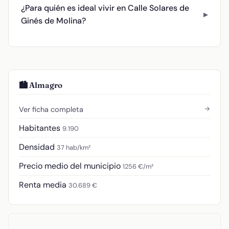
¿Para quién es ideal vivir en Calle Solares de
Ginés de Molina?
🏙️ Almagro
→
Ver ficha completa
Habitantes
9.190
Densidad
37 hab/km²
Precio medio del municipio
1256 €/m²
Renta media
30.689 €