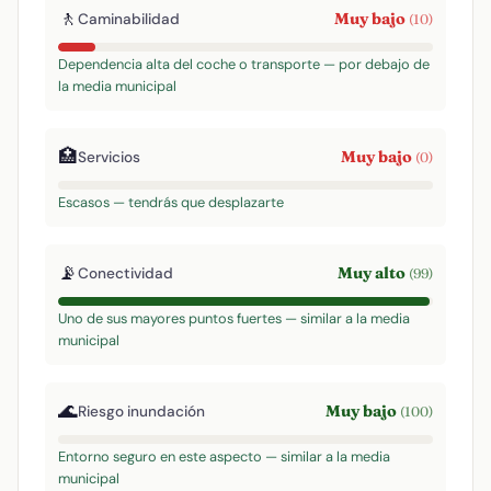
🚶
Muy bajo
Caminabilidad
(10)
Dependencia alta del coche o transporte — por debajo de
la media municipal
🏥
Muy bajo
Servicios
(0)
Escasos — tendrás que desplazarte
📡
Muy alto
Conectividad
(99)
Uno de sus mayores puntos fuertes — similar a la media
municipal
🌊
Muy bajo
Riesgo inundación
(100)
Entorno seguro en este aspecto — similar a la media
municipal