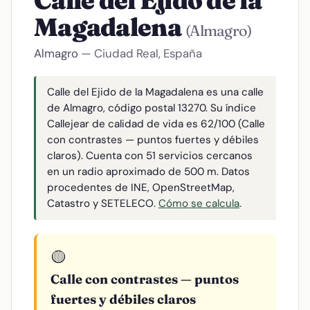
Calle del Ejido de la
Magadalena
(Almagro)
Almagro
— Ciudad Real, España
Calle del Ejido de la Magadalena es una calle
de Almagro, código postal 13270. Su índice
Callejear de calidad de vida es 62/100 (Calle
con contrastes — puntos fuertes y débiles
claros). Cuenta con 51 servicios cercanos
en un radio aproximado de 500 m. Datos
procedentes de INE, OpenStreetMap,
Catastro y SETELECO.
Cómo se calcula
.
🟡
Calle con contrastes — puntos
fuertes y débiles claros