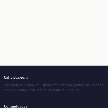
Callejear.com
Directorio municipal de España con datos de población, vivienda,
empleo, renta y callejero de los
8.132 municipios
.
Comunidades