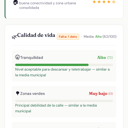
🏠
★★★★☆
buena conectividad y zona urbana
consolidada
Calidad de vida
🌿
·
Media:
Alto
(62/100)
Falta: 1 dato
🤫
Alto
Tranquilidad
(75)
Nivel aceptable para descansar y teletrabajar — similar a
la media municipal
🌳
Muy bajo
Zonas verdes
(0)
Principal debilidad de la calle — similar a la media
municipal