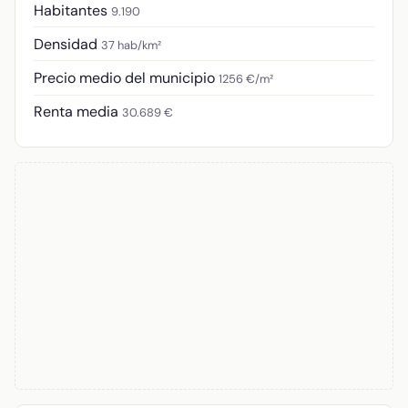
Habitantes
9.190
Densidad
37 hab/km²
Precio medio del municipio
1256 €/m²
Renta media
30.689 €