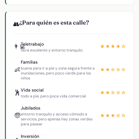
¿Para quién es esta calle?
👥
Teletrabajo
👨‍💻
★★★★☆
fibra excelente y entorno tranquilo
Familias
👶
buena para ir a pie y zona segura frente a
★★☆☆☆
inundaciones, pero poco verde para los
niños
Vida social
🕺
★★☆☆☆
todo a pie, pero poca vida comercial
Jubilados
🧓
entorno tranquilo y acceso cómodo a
★★★☆☆
servicios, pero apenas hay zonas verdes
para pasear
Inversión