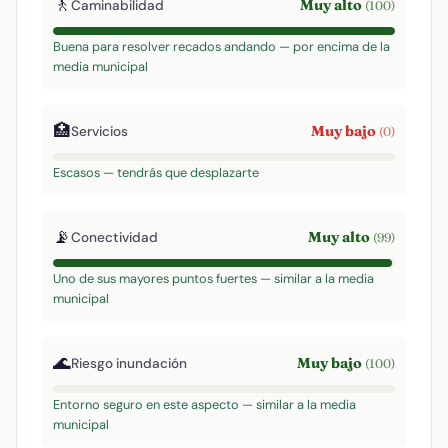
🚶
Muy alto
Caminabilidad
(100)
Buena para resolver recados andando — por encima de la
media municipal
🏥
Muy bajo
Servicios
(0)
Escasos — tendrás que desplazarte
📡
Muy alto
Conectividad
(99)
Uno de sus mayores puntos fuertes — similar a la media
municipal
🌊
Muy bajo
Riesgo inundación
(100)
Entorno seguro en este aspecto — similar a la media
municipal