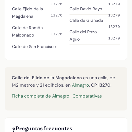
13270
13270
Calle Ejido de la
Calle David Rayo
13270
13270
Magdalena
Calle de Granada
13270
Calle de Ramón
Calle del Pozo
13270
Maldonado
13270
Agrio
Calle de San Francisco
Calle del Ejido de la Magadalena
es una calle, de
142 metros y 21 edificios, en
Almagro
. CP
13270
.
Ficha completa de Almagro
·
Comparativas
Preguntas frecuentes
❓