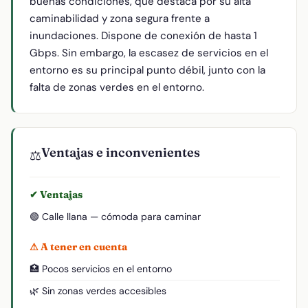
buenas condiciones, que destaca por su alta
caminabilidad y zona segura frente a
inundaciones. Dispone de conexión de hasta 1
Gbps. Sin embargo, la escasez de servicios en el
entorno es su principal punto débil, junto con la
falta de zonas verdes en el entorno.
Ventajas e inconvenientes
⚖️
✔ Ventajas
🟢 Calle llana — cómoda para caminar
⚠ A tener en cuenta
🏥 Pocos servicios en el entorno
🌿 Sin zonas verdes accesibles