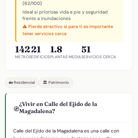
(62/100)
Ideal si priorizas vida a pie y seguridad
frente a inundaciones
⚠️ Pierde atractivo si para ti es importante
tener servicios cerca
142
21
1.8
51
METROS
EDIFICIOS
PLANTAS MEDIA
SERVICIOS CERCA
🏡 Residencial
🏛️ Patrimonio
¿Vivir en Calle del Ejido de la
🧭
Magadalena?
Calle del Ejido de la Magadalena es una calle con