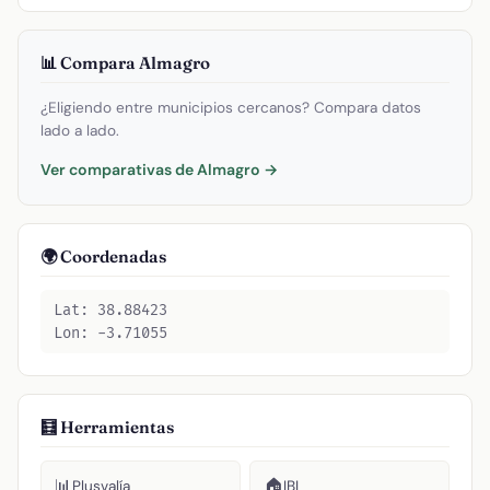
📊 Compara Almagro
¿Eligiendo entre municipios cercanos? Compara datos
lado a lado.
Ver comparativas de Almagro →
🌍 Coordenadas
Lat: 38.88423
Lon: -3.71055
🧮 Herramientas
📊
🏠
Plusvalía
IBI