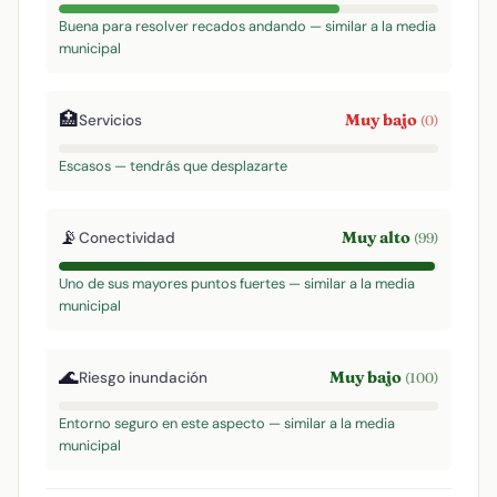
Buena para resolver recados andando — similar a la media
municipal
🏥
Muy bajo
Servicios
(0)
Escasos — tendrás que desplazarte
📡
Muy alto
Conectividad
(99)
Uno de sus mayores puntos fuertes — similar a la media
municipal
🌊
Muy bajo
Riesgo inundación
(100)
Entorno seguro en este aspecto — similar a la media
municipal