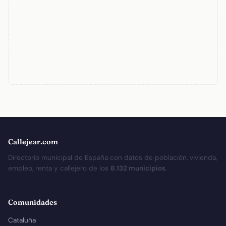
Callejear.com
Directorio municipal de España con datos de población, vivienda,
empleo, renta y callejero de los
8.132 municipios
.
Comunidades
Cataluña