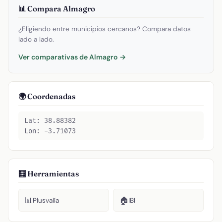
📊 Compara Almagro
¿Eligiendo entre municipios cercanos? Compara datos
lado a lado.
Ver comparativas de Almagro →
🌍 Coordenadas
Lat: 38.88382
Lon: -3.71073
🧮 Herramientas
📊
🏠
Plusvalía
IBI