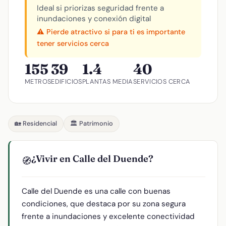
Ideal si priorizas seguridad frente a
inundaciones y conexión digital
⚠️ Pierde atractivo si para ti es importante
tener servicios cerca
155
39
1.4
40
METROS
EDIFICIOS
PLANTAS MEDIA
SERVICIOS CERCA
🏡 Residencial
🏛️ Patrimonio
¿Vivir en Calle del Duende?
🧭
Calle del Duende es una calle con buenas
condiciones, que destaca por su zona segura
frente a inundaciones y excelente conectividad