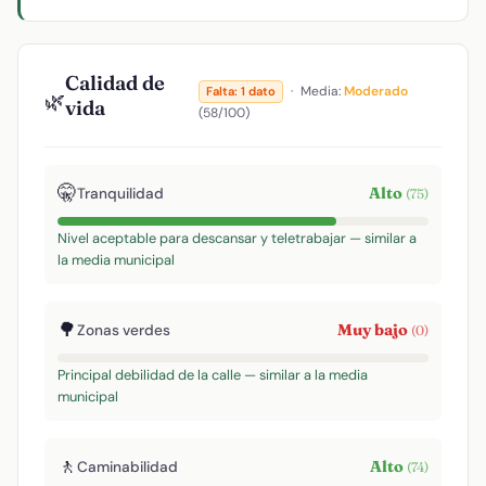
Calidad de
·
Media:
Moderado
Falta: 1 dato
🌿
vida
(58/100)
🤫
Alto
Tranquilidad
(75)
Nivel aceptable para descansar y teletrabajar — similar a
la media municipal
🌳
Muy bajo
Zonas verdes
(0)
Principal debilidad de la calle — similar a la media
municipal
🚶
Alto
Caminabilidad
(74)