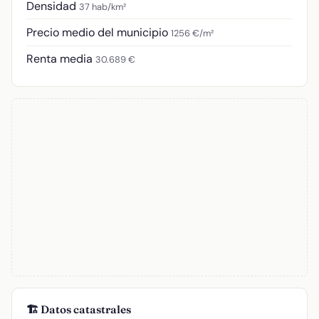
Densidad
37 hab/km²
Precio medio del municipio
1256 €/m²
Renta media
30.689 €
🏗️ Datos catastrales