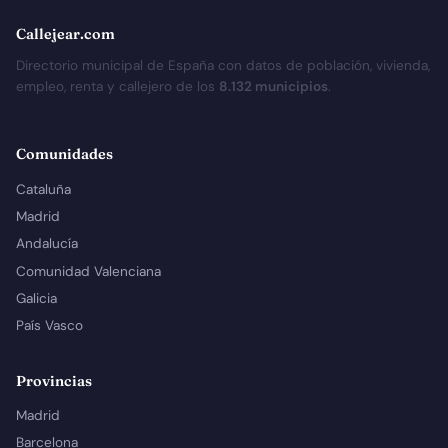
Callejear.com
Directorio municipal de España con datos de población, vivienda,
empleo, renta y callejero de los
8.132 municipios
.
Comunidades
Cataluña
Madrid
Andalucía
Comunidad Valenciana
Galicia
País Vasco
Provincias
Madrid
Barcelona