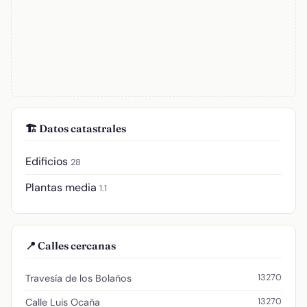
🏗️ Datos catastrales
Edificios
28
Plantas media
1.1
📍 Calles cercanas
13270
Travesía de los Bolaños
13270
Calle Luis Ocaña