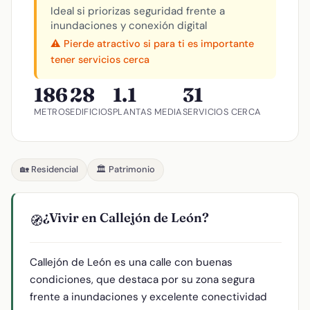
Ideal si priorizas seguridad frente a
inundaciones y conexión digital
⚠️ Pierde atractivo si para ti es importante
tener servicios cerca
186
28
1.1
31
METROS
EDIFICIOS
PLANTAS MEDIA
SERVICIOS CERCA
🏡 Residencial
🏛️ Patrimonio
¿Vivir en Callejón de León?
🧭
Callejón de León es una calle con buenas
condiciones, que destaca por su zona segura
frente a inundaciones y excelente conectividad