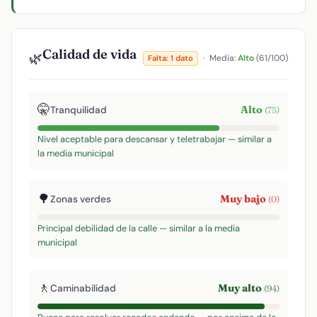
Calidad de vida
🌿
·
Media:
Alto
(61/100)
Falta: 1 dato
🤫
Alto
Tranquilidad
(75)
Nivel aceptable para descansar y teletrabajar — similar a
la media municipal
🌳
Muy bajo
Zonas verdes
(0)
Principal debilidad de la calle — similar a la media
municipal
🚶
Muy alto
Caminabilidad
(94)