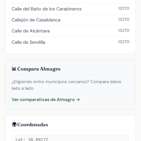
13270
Calle del Baño de los Carabineros
13270
Callejón de Casablanca
13270
Calle de Alcántara
13270
Calle de Sendilla
📊 Compara Almagro
¿Eligiendo entre municipios cercanos? Compara datos
lado a lado.
Ver comparativas de Almagro →
🌍 Coordenadas
Lat: 38.89272