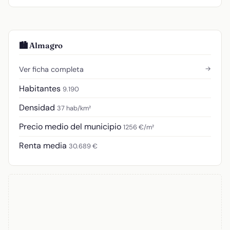
🏙️ Almagro
→
Ver ficha completa
Habitantes
9.190
Densidad
37 hab/km²
Precio medio del municipio
1256 €/m²
Renta media
30.689 €