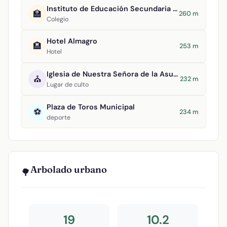
Instituto de Educación Secundaria Antonio Calvín
🏫
260 m
Colegio
Hotel Almagro
🏨
253 m
Hotel
Iglesia de Nuestra Señora de la Asunción
⛪
232 m
Lugar de culto
Plaza de Toros Municipal
⚽
234 m
deporte
Arbolado urbano
🌳
19
10.2