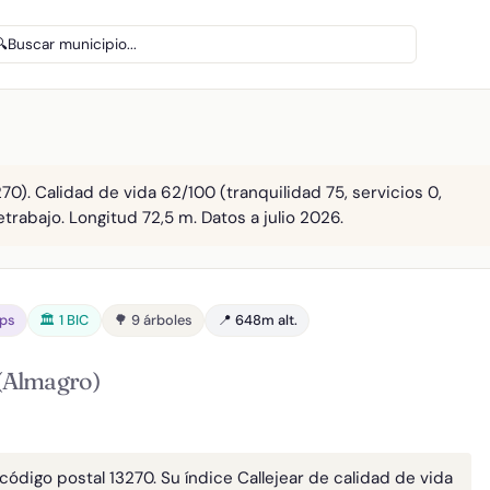
🔍
Buscar municipio...
70). Calidad de vida 62/100 (tranquilidad 75, servicios 0,
etrabajo. Longitud 72,5 m. Datos a julio 2026.
bps
🏛️ 1 BIC
🌳 9 árboles
📍 648m alt.
(Almagro)
 código postal 13270. Su índice Callejear de calidad de vida