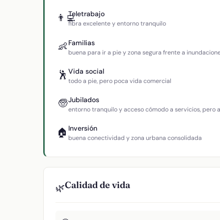
Teletrabajo
👨‍💻
fibra excelente y entorno tranquilo
Familias
👶
buena para ir a pie y zona segura frente a inundacion
Vida social
🕺
todo a pie, pero poca vida comercial
Jubilados
🧓
entorno tranquilo y acceso cómodo a servicios, pero
Inversión
🏠
buena conectividad y zona urbana consolidada
Calidad de vida
🌿