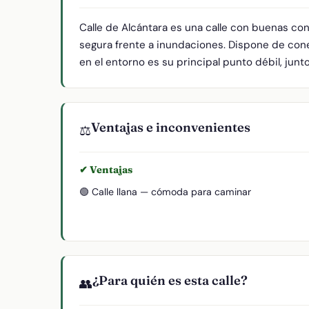
Calle de Alcántara es una calle con buenas co
segura frente a inundaciones. Dispone de cone
en el entorno es su principal punto débil, junt
Ventajas e inconvenientes
⚖️
✔ Ventajas
🟢 Calle llana — cómoda para caminar
¿Para quién es esta calle?
👥