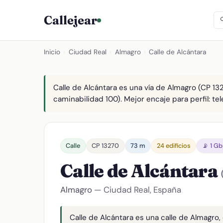
Callejear
Inicio
›
Ciudad Real
›
Almagro
›
Calle de Alcántara
Calle de Alcántara es una vía de Almagro (CP 132
caminabilidad 100). Mejor encaje para perfil: tel
Calle
CP 13270
73 m
24 edificios
📡 1 G
Calle de Alcántara
Almagro
— Ciudad Real, España
Calle de Alcántara es una calle de Almagro,