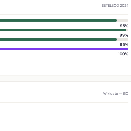
SETELECO 2024
95%
99%
95%
100%
Wikidata — BIC