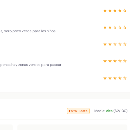
★★★★☆
★★☆☆☆
es, pero poco verde para los niños
★★☆☆☆
★★★☆☆
 apenas hay zonas verdes para pasear
★★★★☆
·
Media:
Alto
(62/100)
Falta: 1 dato