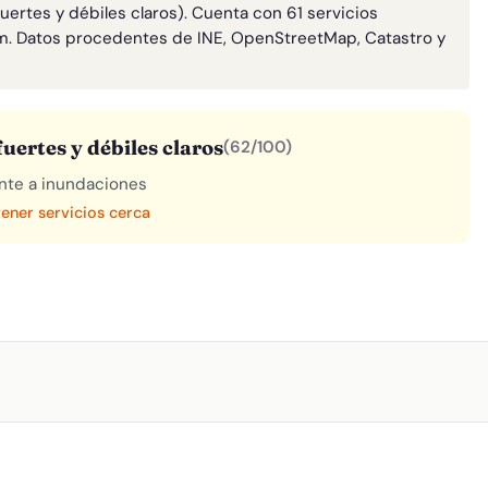
uertes y débiles claros). Cuenta con 61 servicios
m. Datos procedentes de INE, OpenStreetMap, Catastro y
uertes y débiles claros
(62/100)
rente a inundaciones
tener servicios cerca
A