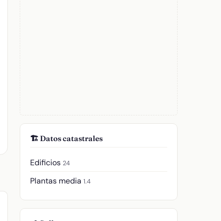
🏗️ Datos catastrales
Edificios
24
Plantas media
1.4