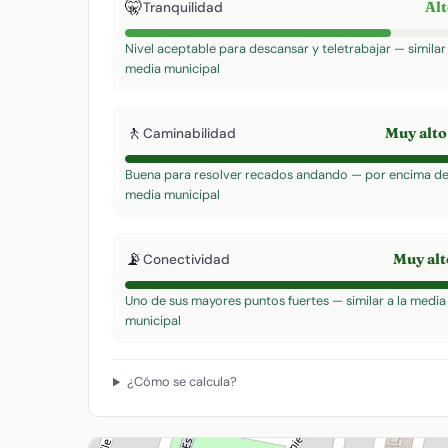
🤫
Al
Tranquilidad
Nivel aceptable para descansar y teletrabajar — similar 
media municipal
🚶
Muy alt
Caminabilidad
Buena para resolver recados andando — por encima de
media municipal
📡
Muy al
Conectividad
Uno de sus mayores puntos fuertes — similar a la media
municipal
¿Cómo se calcula?