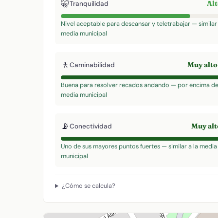
🤫
Al
Tranquilidad
Nivel aceptable para descansar y teletrabajar — similar 
media municipal
🚶
Muy alt
Caminabilidad
Buena para resolver recados andando — por encima de
media municipal
📡
Muy al
Conectividad
Uno de sus mayores puntos fuertes — similar a la media
municipal
¿Cómo se calcula?