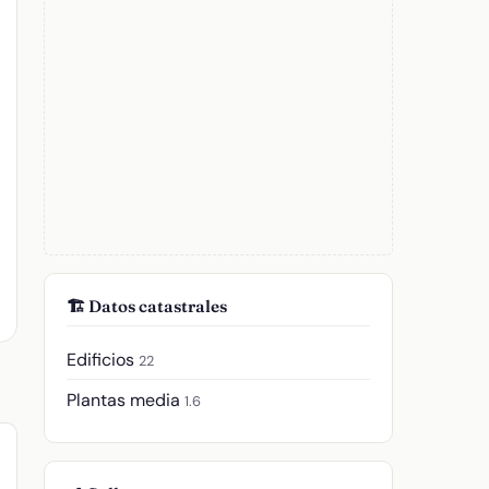
🏗️ Datos catastrales
Edificios
22
Plantas media
1.6