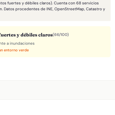
tos fuertes y débiles claros). Cuenta con 68 servicios
m. Datos procedentes de INE, OpenStreetMap, Catastro y
uertes y débiles claros
(66/100)
rente a inundaciones
 un entorno verde
A