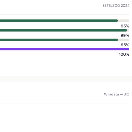
SETELECO 2024
95%
99%
95%
100%
Wikidata — BIC