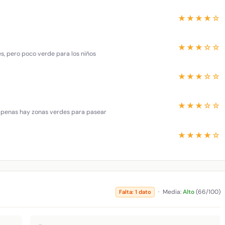
★★★★☆
★★★☆☆
es, pero poco verde para los niños
★★★☆☆
★★★☆☆
 apenas hay zonas verdes para pasear
★★★★☆
·
Media:
Alto
(66/100)
Falta: 1 dato