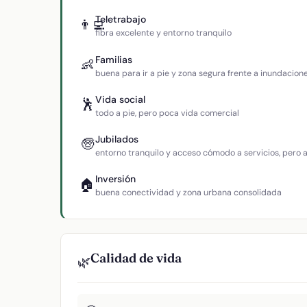
Teletrabajo
👨‍💻
fibra excelente y entorno tranquilo
Familias
👶
buena para ir a pie y zona segura frente a inundacion
Vida social
🕺
todo a pie, pero poca vida comercial
Jubilados
🧓
entorno tranquilo y acceso cómodo a servicios, pero
Inversión
🏠
buena conectividad y zona urbana consolidada
Calidad de vida
🌿