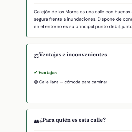
Callejón de los Moros es una calle con buenas
segura frente a inundaciones. Dispone de cone
en el entorno es su principal punto débil, junt
Ventajas e inconvenientes
⚖️
✔ Ventajas
🟢 Calle llana — cómoda para caminar
¿Para quién es esta calle?
👥